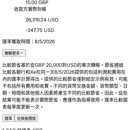
15.00 GBP
收款方實際到帳
26,316.24 USD
-347.75 USD
匯率獲取時間：8/5/2026
瞭解更多
比較節省基於從GBP 20,000到USD的單次轉帳。節省通過
比較各銀行和Xe在同一天8/5/2026提供的包括利潤和費用在
內的匯率計算得出。提供的比較節省僅對給定示例有效，可能
不包括所有費用和收費。不同的貨幣兌換金額、貨幣類型、日
期、時間和其他個人因素將產生不同的比較節省。因此，這些
結果可能不能表示實際節省，應僅作為指導使用。匯率比較圖
表每季度更新一次。
匯率
兌換後價值