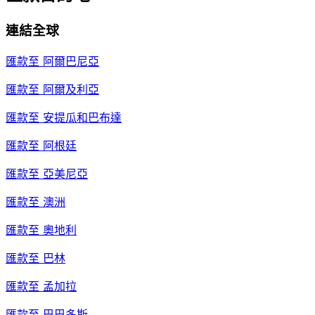
連結全球
匯款至
阿爾巴尼亞
匯款至
阿爾及利亞
匯款至
安提瓜和巴布達
匯款至
阿根廷
匯款至
亞美尼亞
匯款至
澳洲
匯款至
奧地利
匯款至
巴林
匯款至
孟加拉
匯款至
巴巴多斯