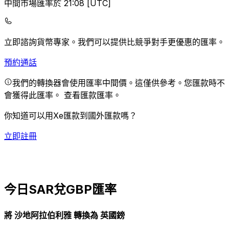
中間市場匯率於 21:08 [UTC]
立即諮詢貨幣專家。
我們可以提供比競爭對手更優惠的匯率。
預約通話
我們的轉換器會使用匯率中間價。這僅供參考。您匯款時不
會獲得此匯率。
查看匯款匯率。
你知道可以用Xe匯款到國外匯款嗎？
立即註冊
今日SAR兌GBP匯率
將 沙地阿拉伯利雅 轉換為 英國鎊