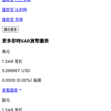
匯款至
比利時
匯款至
貝寧
顯示更多
更多即時SAR貨幣圖表
美元
1 SAR 等於
0.266667 USD
0.0000 (0.00%)
每週
查看圖表
歐元
1 SAR 等於