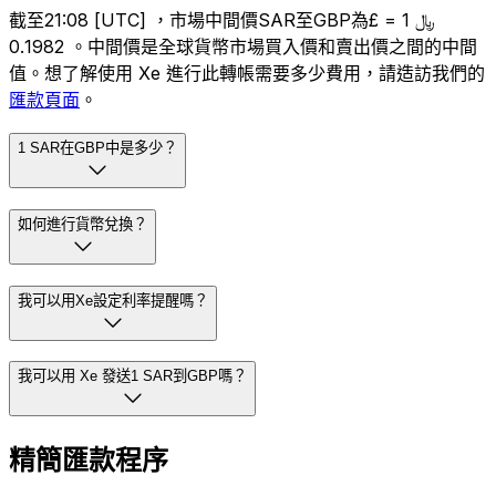
截至21:08 [UTC] ，市場中間價SAR至GBP為﷼ 1 = £
0.1982 。中間價是全球貨幣市場買入價和賣出價之間的中間
值。想了解使用 Xe 進行此轉帳需要多少費用，請造訪我們的
匯款頁面
。
1 SAR在GBP中是多少？
如何進行貨幣兌換？
我可以用Xe設定利率提醒嗎？
我可以用 Xe 發送1 SAR到GBP嗎？
精簡匯款程序