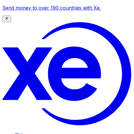
Send money to over 190 countries with Xe.