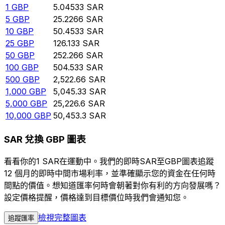
1
GBP
5.04533
SAR
5
GBP
25.2266
SAR
10
GBP
50.4533
SAR
25
GBP
126.133
SAR
50
GBP
252.266
SAR
100
GBP
504.533
SAR
500
GBP
2,522.66
SAR
1,000
GBP
5,045.33
SAR
5,000
GBP
25,226.6
SAR
10,000
GBP
50,453.3
SAR
SAR 兌換 GBP 圖表
看看你的1 SAR在運動中。我們的即時SAR至GBP圖表追蹤
12 個月的即時中間市場利率，並準確顯示您的資金在任何時
間點的價值。想知道匯率何時會朝著對你有利的方向發展嗎？
設定價格提醒，價格達到目標價位時我們會通知您。
檢視完整圖表
追蹤匯率