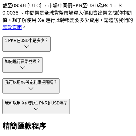
截至09:46 [UTC] ，市場中間價PKR至USD為₨ 1 = $
0.0036 。中間價是全球貨幣市場買入價和賣出價之間的中間
值。想了解使用 Xe 進行此轉帳需要多少費用，請造訪我們的
匯款頁面
。
1 PKR在USD中是多少？
如何進行貨幣兌換？
我可以用Xe設定利率提醒嗎？
我可以用 Xe 發送1 PKR到USD嗎？
精簡匯款程序