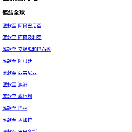
連結全球
匯款至
阿爾巴尼亞
匯款至
阿爾及利亞
匯款至
安提瓜和巴布達
匯款至
阿根廷
匯款至
亞美尼亞
匯款至
澳洲
匯款至
奧地利
匯款至
巴林
匯款至
孟加拉
匯款至
巴巴多斯