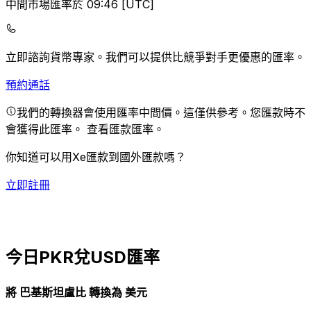
中間市場匯率於 09:46 [UTC]
立即諮詢貨幣專家。
我們可以提供比競爭對手更優惠的匯率。
預約通話
我們的轉換器會使用匯率中間價。這僅供參考。您匯款時不
會獲得此匯率。
查看匯款匯率。
你知道可以用Xe匯款到國外匯款嗎？
立即註冊
今日PKR兌USD匯率
將 巴基斯坦盧比 轉換為 美元