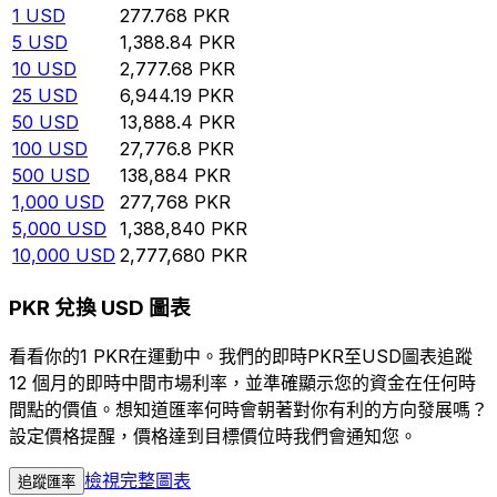
1
USD
277.768
PKR
5
USD
1,388.84
PKR
10
USD
2,777.68
PKR
25
USD
6,944.19
PKR
50
USD
13,888.4
PKR
100
USD
27,776.8
PKR
500
USD
138,884
PKR
1,000
USD
277,768
PKR
5,000
USD
1,388,840
PKR
10,000
USD
2,777,680
PKR
PKR 兌換 USD 圖表
看看你的1 PKR在運動中。我們的即時PKR至USD圖表追蹤
12 個月的即時中間市場利率，並準確顯示您的資金在任何時
間點的價值。想知道匯率何時會朝著對你有利的方向發展嗎？
設定價格提醒，價格達到目標價位時我們會通知您。
檢視完整圖表
追蹤匯率