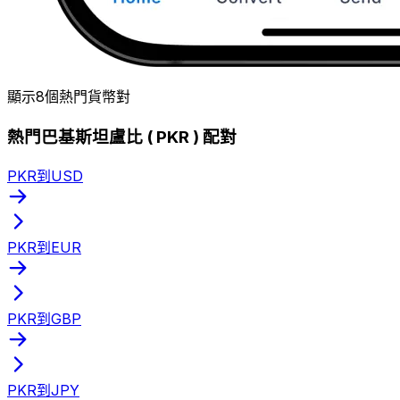
顯示8個熱門貨幣對
熱門巴基斯坦盧比 ( PKR ) 配對
PKR到USD
PKR到EUR
PKR到GBP
PKR到JPY