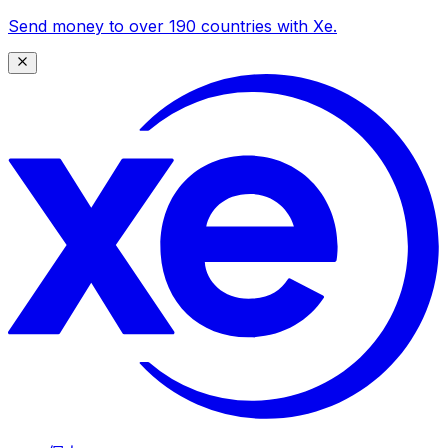
Send money to over 190 countries with Xe.