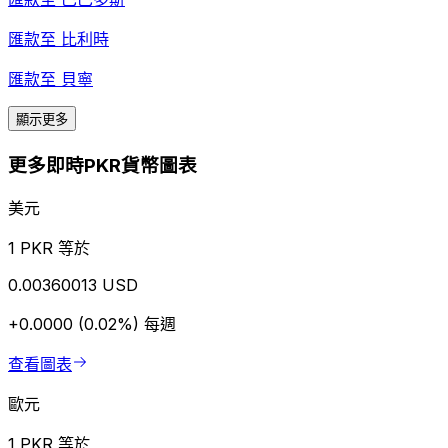
匯款至
比利時
匯款至
貝寧
顯示更多
更多即時PKR貨幣圖表
美元
1 PKR 等於
0.00360013 USD
+0.0000 (0.02%)
每週
查看圖表
歐元
1 PKR 等於