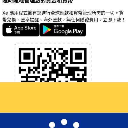
隨時隨地管理您的資金和貨幣
Xe 應用程式擁有您進行全球匯款和貨幣管理所需的一切。貨
幣兌換、匯率提醒、海外匯款，無任何隱藏費用。立即下載！