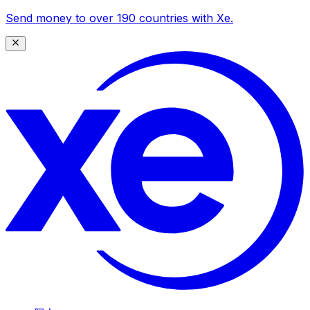
Send money to over 190 countries with Xe.