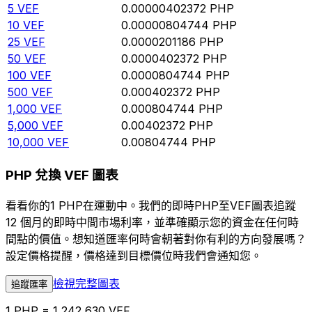
5
VEF
0.00000402372
PHP
10
VEF
0.00000804744
PHP
25
VEF
0.0000201186
PHP
50
VEF
0.0000402372
PHP
100
VEF
0.0000804744
PHP
500
VEF
0.000402372
PHP
1,000
VEF
0.000804744
PHP
5,000
VEF
0.00402372
PHP
10,000
VEF
0.00804744
PHP
PHP 兌換 VEF 圖表
看看你的1 PHP在運動中。我們的即時PHP至VEF圖表追蹤
12 個月的即時中間市場利率，並準確顯示您的資金在任何時
間點的價值。想知道匯率何時會朝著對你有利的方向發展嗎？
設定價格提醒，價格達到目標價位時我們會通知您。
檢視完整圖表
追蹤匯率
1 PHP = 1,242,630 VEF