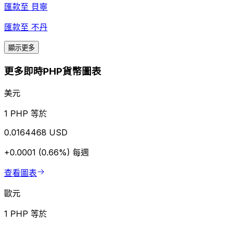
匯款至
貝寧
匯款至
不丹
顯示更多
更多即時PHP貨幣圖表
美元
1 PHP 等於
0.0164468 USD
+0.0001 (0.66%)
每週
查看圖表
歐元
1 PHP 等於