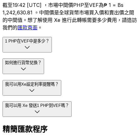
截至19:42 [UTC] ，市場中間價PHP至VEF為₱ 1 = Bs
1,242,630.81 。中間價是全球貨幣市場買入價和賣出價之間
的中間值。想了解使用 Xe 進行此轉帳需要多少費用，請造訪
我們的
匯款頁面
。
1 PHP在VEF中是多少？
如何進行貨幣兌換？
我可以用Xe設定利率提醒嗎？
我可以用 Xe 發送1 PHP到VEF嗎？
精簡匯款程序