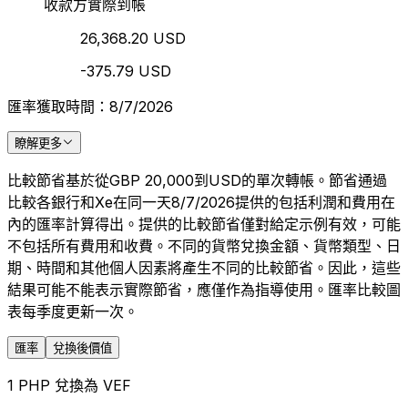
收款方實際到帳
26,368.20 USD
-375.79 USD
匯率獲取時間：8/7/2026
瞭解更多
比較節省基於從GBP 20,000到USD的單次轉帳。節省通過
比較各銀行和Xe在同一天8/7/2026提供的包括利潤和費用在
內的匯率計算得出。提供的比較節省僅對給定示例有效，可能
不包括所有費用和收費。不同的貨幣兌換金額、貨幣類型、日
期、時間和其他個人因素將產生不同的比較節省。因此，這些
結果可能不能表示實際節省，應僅作為指導使用。匯率比較圖
表每季度更新一次。
匯率
兌換後價值
1 PHP 兌換為 VEF