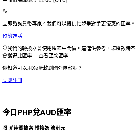
中間市場匯率於 22:08 [UTC]
立即諮詢貨幣專家。
我們可以提供比競爭對手更優惠的匯率。
預約通話
我們的轉換器會使用匯率中間價。這僅供參考。您匯款時不
會獲得此匯率。
查看匯款匯率。
你知道可以用Xe匯款到國外匯款嗎？
立即註冊
今日PHP兌AUD匯率
將 菲律賓披索 轉換為 澳洲元