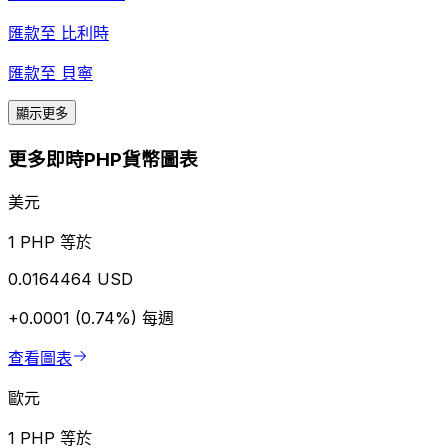
匯款至
比利時
匯款至
貝寧
顯示更多
更多即時PHP貨幣圖表
美元
1 PHP 等於
0.0164464 USD
+0.0001 (0.74%)
每週
查看圖表
歐元
1 PHP 等於