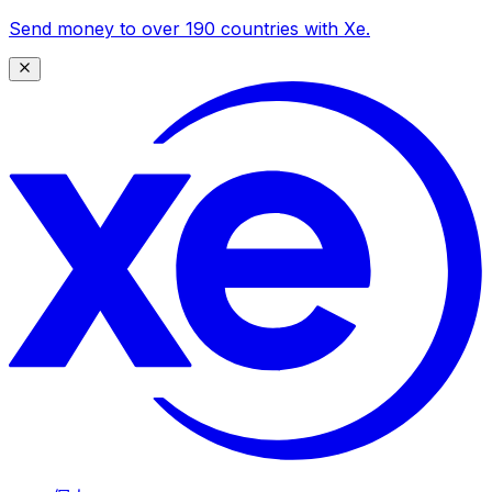
Send money to over 190 countries with Xe.