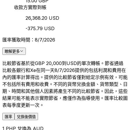
15.00 GBP
收款方實際到帳
26,368.20 USD
-375.79 USD
匯率獲取時間：8/7/2026
瞭解更多
比較節省基於從GBP 20,000到USD的單次轉帳。節省通過
比較各銀行和Xe在同一天8/7/2026提供的包括利潤和費用在
內的匯率計算得出。提供的比較節省僅對給定示例有效，可能
不包括所有費用和收費。不同的貨幣兌換金額、貨幣類型、日
期、時間和其他個人因素將產生不同的比較節省。因此，這些
結果可能不能表示實際節省，應僅作為指導使用。匯率比較圖
表每季度更新一次。
匯率
兌換後價值
1 PHP 兌換為 AUD