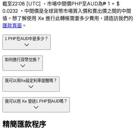
截至22:08 [UTC] ，市場中間價PHP至AUD為₱ 1 = $
0.0232 。中間價是全球貨幣市場買入價和賣出價之間的中間
值。想了解使用 Xe 進行此轉帳需要多少費用，請造訪我們的
匯款頁面
。
1 PHP在AUD中是多少？
如何進行貨幣兌換？
我可以用Xe設定利率提醒嗎？
我可以用 Xe 發送1 PHP到AUD嗎？
精簡匯款程序