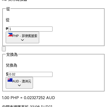
從
從
₱
PHP
-
菲律賓披索
兌換為
兌換為
$
AUD
-
澳洲元
1.00
PHP
=
0.02
327252
AUD