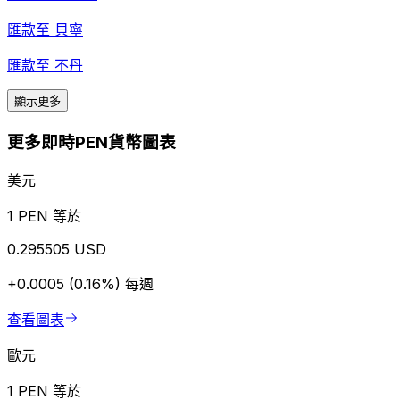
匯款至
貝寧
匯款至
不丹
顯示更多
更多即時PEN貨幣圖表
美元
1 PEN 等於
0.295505 USD
+0.0005 (0.16%)
每週
查看圖表
歐元
1 PEN 等於