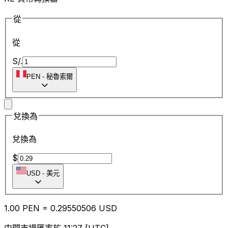
從
從
S/.
PEN
-
秘魯索爾
兌換為
兌換為
$
USD
-
美元
1.00
PEN
=
0.29
550506
USD