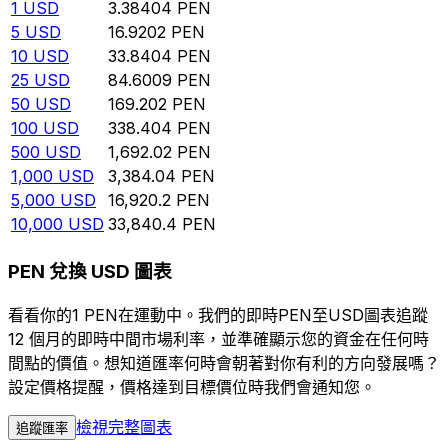
1
USD
3.38404
PEN
5
USD
16.9202
PEN
10
USD
33.8404
PEN
25
USD
84.6009
PEN
50
USD
169.202
PEN
100
USD
338.404
PEN
500
USD
1,692.02
PEN
1,000
USD
3,384.04
PEN
5,000
USD
16,920.2
PEN
10,000
USD
33,840.4
PEN
PEN 兌換 USD 圖表
看看你的1 PEN在運動中。我們的即時PEN至USD圖表追蹤
12 個月的即時中間市場利率，並準確顯示您的資金在任何時
間點的價值。想知道匯率何時會朝著對你有利的方向發展嗎？
設定價格提醒，價格達到目標價位時我們會通知您。
檢視完整圖表
追蹤匯率