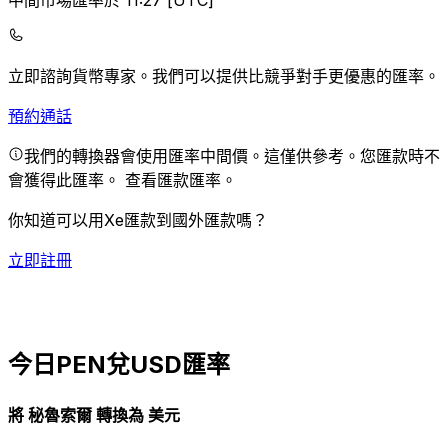
中間市場匯率於 11:27 [UTC]
立即諮詢貨幣專家。
我們可以提供比競爭對手更優惠的匯率。
預約通話
我們的轉換器會使用匯率中間價。這僅供參考。您匯款時不
會獲得此匯率。
查看匯款匯率。
你知道可以用Xe匯款到國外匯款嗎？
立即註冊
今日PEN兌USD匯率
將 秘魯索爾 轉換為 美元