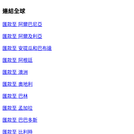
連結全球
匯款至
阿爾巴尼亞
匯款至
阿爾及利亞
匯款至
安提瓜和巴布達
匯款至
阿根廷
匯款至
澳洲
匯款至
奧地利
匯款至
巴林
匯款至
孟加拉
匯款至
巴巴多斯
匯款至
比利時