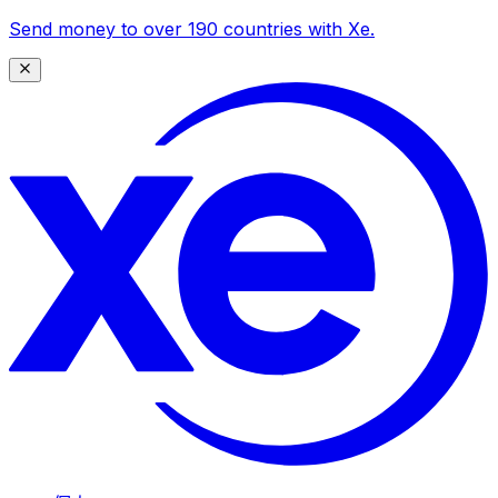
Send money to over 190 countries with Xe.