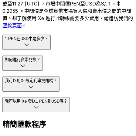
截至11:27 [UTC] ，市場中間價PEN至USD為S/. 1 = $
0.2955 。中間價是全球貨幣市場買入價和賣出價之間的中間
值。想了解使用 Xe 進行此轉帳需要多少費用，請造訪我們的
匯款頁面
。
1 PEN在USD中是多少？
如何進行貨幣兌換？
我可以用Xe設定利率提醒嗎？
我可以用 Xe 發送1 PEN到USD嗎？
精簡匯款程序