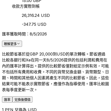
15.00 GBP
收款方實際到帳
26,316.24 USD
-347.75 USD
匯率獲取時間：8/5/2026
瞭解更多
比較節省基於從GBP 20,000到USD的單次轉帳。節省通過
比較各銀行和Xe在同一天8/5/2026提供的包括利潤和費用在
內的匯率計算得出。提供的比較節省僅對給定示例有效，可能
不包括所有費用和收費。不同的貨幣兌換金額、貨幣類型、日
期、時間和其他個人因素將產生不同的比較節省。因此，這些
結果可能不能表示實際節省，應僅作為指導使用。匯率比較圖
表每季度更新一次。
匯率
兌換後價值
1 PEN 兌換為 USD