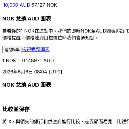
10,000
AUD
67,127
NOK
NOK 兌換 AUD 圖表
看看你的1 NOK在運動中。我們的即時NOK至AUD圖表追
價格提醒，價格達到目標價位時我們會通知您。
檢視完整圖表
追蹤匯率
1 NOK = 0.148971 AUD
2026年8月6日 08:04 [UTC]
NOK 兌換 AUD 圖表
比較並保存
將 Xe 與領先的銀行和供應商進行比較，差異顯而易見。比