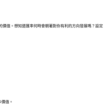
間點的價值。想知道匯率何時會朝著對你有利的方向發展嗎？設定
多價值。