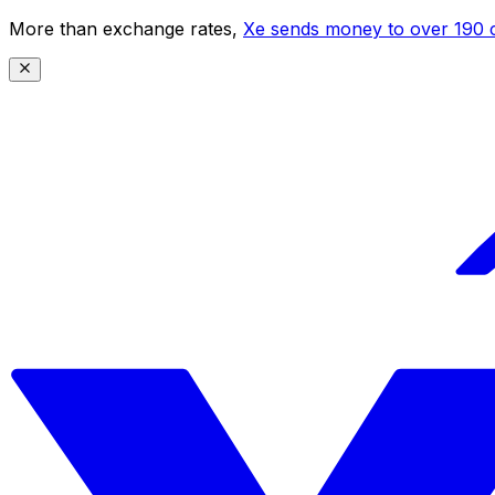
More than exchange rates,
Xe sends money to over 190 c