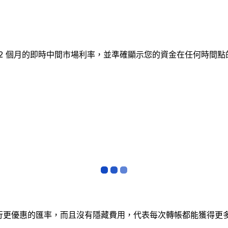
蹤 12 個月的即時中間市場利率，並準確顯示您的資金在任何時
銀行更優惠的匯率，而且沒有隱藏費用，代表每次轉帳都能獲得更