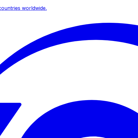
ountries worldwide.