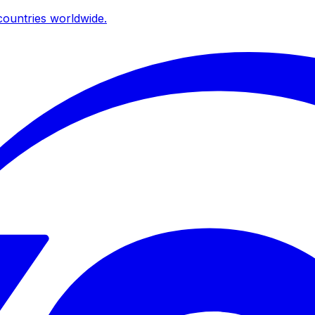
ountries worldwide.