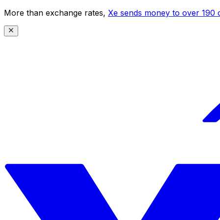
More than exchange rates,
Xe sends money to over 190 c