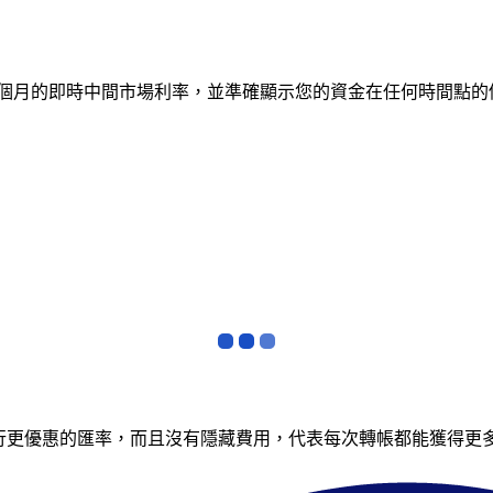
蹤 12 個月的即時中間市場利率，並準確顯示您的資金在任何時間
銀行更優惠的匯率，而且沒有隱藏費用，代表每次轉帳都能獲得更