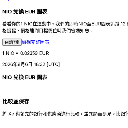
NIO 兌換 EUR 圖表
看看你的1 NIO在運動中。我們的即時NIO至EUR圖表追
格提醒，價格達到目標價位時我們會通知您。
檢視完整圖表
追蹤匯率
1 NIO = 0.02359 EUR
2026年8月6日 18:32 [UTC]
NIO 兌換 EUR 圖表
比較並保存
將 Xe 與領先的銀行和供應商進行比較，差異顯而易見。比