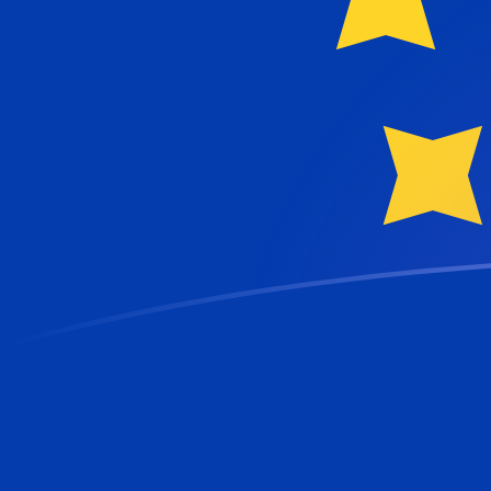
立即註冊
今日NIO兌EUR匯率
將 尼加拉瓜科多巴 轉換為 歐元
Rate information of NIO/EUR
currency pair
尼加拉瓜科多巴
NIO
歐元
EUR
1
NIO
0.02359
EUR
5
NIO
0.11795
EUR
10
NIO
0.2359
EUR
25
NIO
0.58975
EUR
50
NIO
1.1795
EUR
100
NIO
2.359
EUR
500
NIO
11.795
EUR