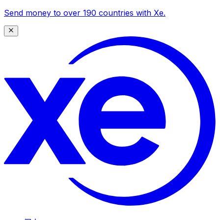
Send money to over 190 countries with Xe.