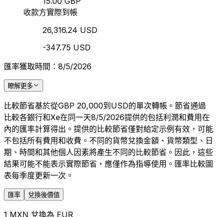
15.00 GBP
收款方實際到帳
26,316.24 USD
-347.75 USD
匯率獲取時間：8/5/2026
瞭解更多
比較節省基於從GBP 20,000到USD的單次轉帳。節省通過
比較各銀行和Xe在同一天8/5/2026提供的包括利潤和費用在
內的匯率計算得出。提供的比較節省僅對給定示例有效，可能
不包括所有費用和收費。不同的貨幣兌換金額、貨幣類型、日
期、時間和其他個人因素將產生不同的比較節省。因此，這些
結果可能不能表示實際節省，應僅作為指導使用。匯率比較圖
表每季度更新一次。
匯率
兌換後價值
1 MXN 兌換為 EUR