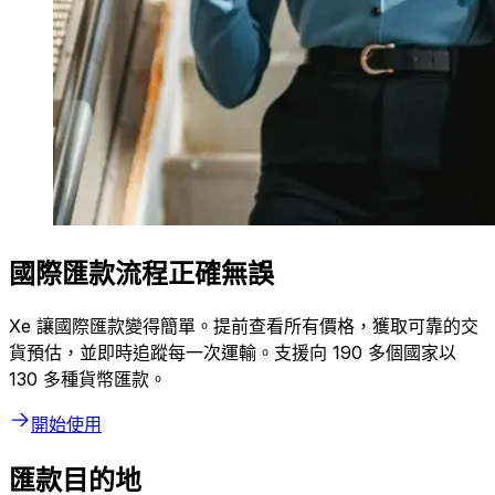
國際匯款流程正確無誤
Xe 讓國際匯款變得簡單。提前查看所有價格，獲取可靠的交
貨預估，並即時追蹤每一次運輸。支援向 190 多個國家以
130 多種貨幣匯款。
開始使用
匯款目的地