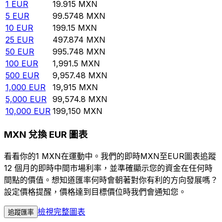
1
EUR
19.915
MXN
5
EUR
99.5748
MXN
10
EUR
199.15
MXN
25
EUR
497.874
MXN
50
EUR
995.748
MXN
100
EUR
1,991.5
MXN
500
EUR
9,957.48
MXN
1,000
EUR
19,915
MXN
5,000
EUR
99,574.8
MXN
10,000
EUR
199,150
MXN
MXN 兌換 EUR 圖表
看看你的1 MXN在運動中。我們的即時MXN至EUR圖表追蹤
12 個月的即時中間市場利率，並準確顯示您的資金在任何時
間點的價值。想知道匯率何時會朝著對你有利的方向發展嗎？
設定價格提醒，價格達到目標價位時我們會通知您。
檢視完整圖表
追蹤匯率