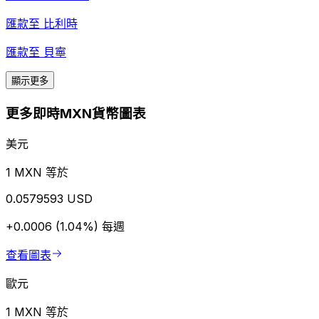
匯款至
比利時
匯款至
貝寧
顯示更多
更多即時MXN貨幣圖表
美元
1 MXN 等於
0.0579593 USD
+0.0006 (1.04%)
每週
查看圖表
歐元
1 MXN 等於