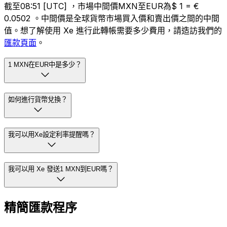
截至08:51 [UTC] ，市場中間價MXN至EUR為$ 1 = €
0.0502 。中間價是全球貨幣市場買入價和賣出價之間的中間
值。想了解使用 Xe 進行此轉帳需要多少費用，請造訪我們的
匯款頁面
。
1 MXN在EUR中是多少？
如何進行貨幣兌換？
我可以用Xe設定利率提醒嗎？
我可以用 Xe 發送1 MXN到EUR嗎？
精簡匯款程序