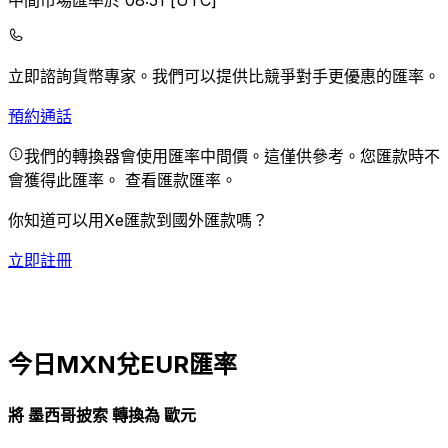
中間市場匯率於 08:51 [UTC]
立即諮詢貨幣專家。
我們可以提供比競爭對手更優惠的匯率。
預約通話
我們的轉換器會使用匯率中間價。這僅供參考。您匯款時不
會獲得此匯率。
查看匯款匯率。
你知道可以用Xe匯款到國外匯款嗎？
立即註冊
今日MXN兌EUR匯率
將 墨西哥披索 轉換為 歐元