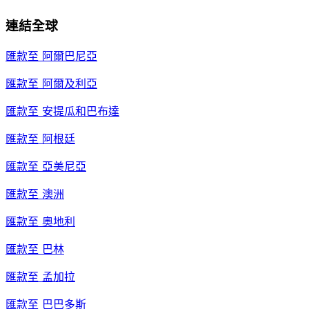
連結全球
匯款至
阿爾巴尼亞
匯款至
阿爾及利亞
匯款至
安提瓜和巴布達
匯款至
阿根廷
匯款至
亞美尼亞
匯款至
澳洲
匯款至
奧地利
匯款至
巴林
匯款至
孟加拉
匯款至
巴巴多斯