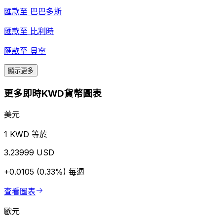
匯款至
巴巴多斯
匯款至
比利時
匯款至
貝寧
顯示更多
更多即時KWD貨幣圖表
美元
1 KWD 等於
3.23999 USD
+0.0105 (0.33%)
每週
查看圖表
歐元