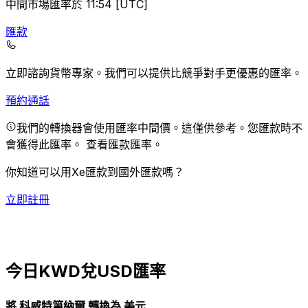
中間市場匯率於 11:54 [UTC]
匯款
立即諮詢貨幣專家。
我們可以提供比競爭對手更優惠的匯率。
預約通話
我們的轉換器會使用匯率中間價。這僅供參考。您匯款時不
會獲得此匯率。
查看匯款匯率。
你知道可以用Xe匯款到國外匯款嗎？
立即註冊
今日KWD兌USD匯率
將 科威特第納爾 轉換為 美元