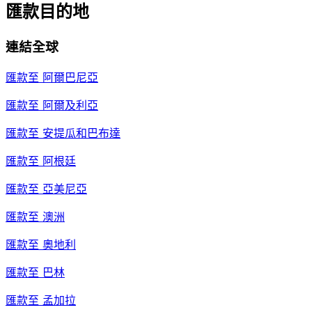
匯款目的地
連結全球
匯款至
阿爾巴尼亞
匯款至
阿爾及利亞
匯款至
安提瓜和巴布達
匯款至
阿根廷
匯款至
亞美尼亞
匯款至
澳洲
匯款至
奧地利
匯款至
巴林
匯款至
孟加拉