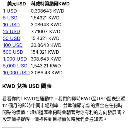
美元
USD
科威特第納爾
KWD
1
USD
0.308643
KWD
5
USD
1.54321
KWD
10
USD
3.08643
KWD
25
USD
7.71607
KWD
50
USD
15.4321
KWD
100
USD
30.8643
KWD
500
USD
154.321
KWD
1,000
USD
308.643
KWD
5,000
USD
1,543.21
KWD
10,000
USD
3,086.43
KWD
KWD 兌換 USD 圖表
看看你的1 KWD在運動中。我們的即時KWD至USD圖表追蹤
12 個月的即時中間市場利率，並準確顯示您的資金在任何時
間點的價值。想知道匯率何時會朝著對你有利的方向發展嗎？
設定價格提醒，價格達到目標價位時我們會通知您。