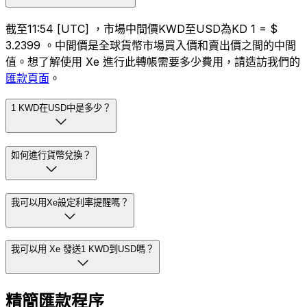
截至11:54 [UTC] ，市場中間價KWD至USD為KD 1 = $
3.2399 。中間價是全球貨幣市場買入價和賣出價之間的中間
值。想了解使用 Xe 進行此轉帳需要多少費用，請造訪我們的
匯款頁面
。
1 KWD在USD中是多少？
如何進行貨幣兌換？
我可以用Xe設定利率提醒嗎？
我可以用 Xe 發送1 KWD到USD嗎？
精簡匯款程序