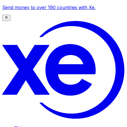
Send money to over 190 countries with Xe.