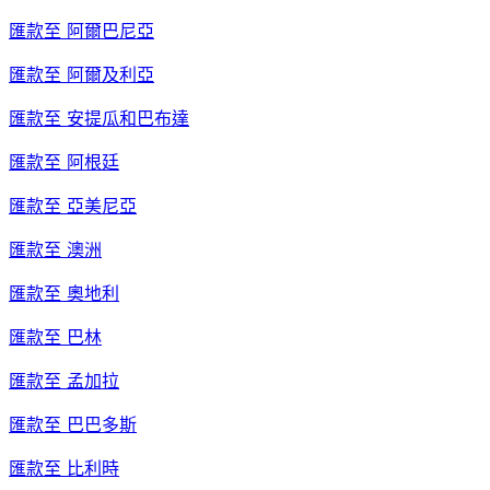
匯款至
阿爾巴尼亞
匯款至
阿爾及利亞
匯款至
安提瓜和巴布達
匯款至
阿根廷
匯款至
亞美尼亞
匯款至
澳洲
匯款至
奧地利
匯款至
巴林
匯款至
孟加拉
匯款至
巴巴多斯
匯款至
比利時