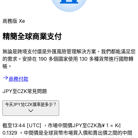
商務版 Xe
精簡全球商業支付
無論是跨境支付還是外匯風險管理解決方案，我們都能滿足您
的需求。安排在 190 多個國家使用 130 多種貨幣進行國際轉
帳。
商務付款
JPY至CZK常見問題
今天JPY兌CZK匯率是多少？
截至13:44 [UTC] ，市場中間價JPY至CZK為¥ 1 = Kč
0.1329 。中間價是全球貨幣市場買入價和賣出價之間的中間