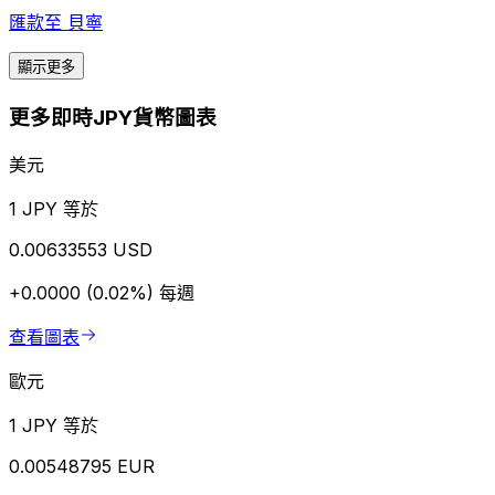
匯款至
貝寧
顯示更多
更多即時JPY貨幣圖表
美元
1 JPY 等於
0.00633553 USD
+0.0000 (0.02%)
每週
查看圖表
歐元
1 JPY 等於
0.00548795 EUR