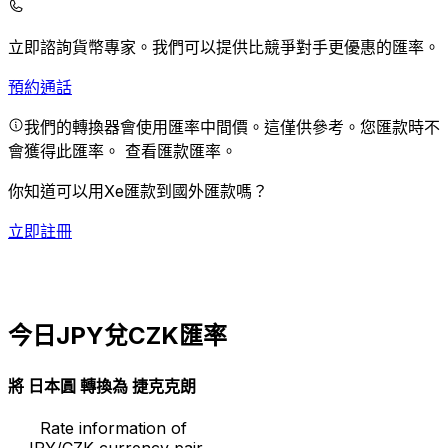
立即諮詢貨幣專家。
我們可以提供比競爭對手更優惠的匯率。
預約通話
我們的轉換器會使用匯率中間價。這僅供參考。您匯款時不
會獲得此匯率。
查看匯款匯率。
你知道可以用Xe匯款到國外匯款嗎？
立即註冊
今日JPY兌CZK匯率
將 日本圓 轉換為 捷克克朗
Rate information of
JPY/CZK currency pair