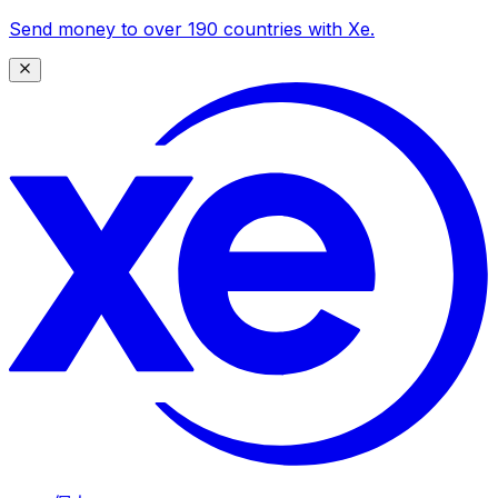
Send money to over 190 countries with Xe.