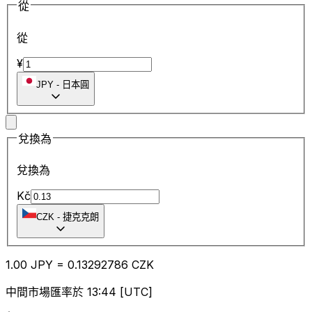
從
從
¥
JPY
-
日本圓
兌換為
兌換為
Kč
CZK
-
捷克克朗
1.00
JPY
=
0.13
292786
CZK
中間市場匯率於 13:44 [UTC]