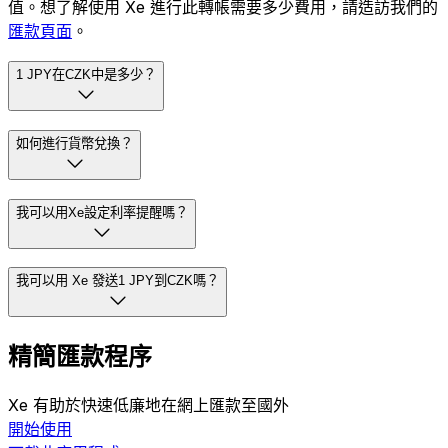
值。想了解使用 Xe 進行此轉帳需要多少費用，請造訪我們的
匯款頁面
。
1 JPY在CZK中是多少？
如何進行貨幣兌換？
我可以用Xe設定利率提醒嗎？
我可以用 Xe 發送1 JPY到CZK嗎？
精簡匯款程序
Xe 有助於快速低廉地在網上匯款至國外
開始使用