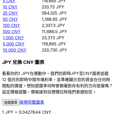
5
CNY
116.865
JPY
10
CNY
233.73
JPY
25
CNY
584.325
JPY
50
CNY
1,168.65
JPY
100
CNY
2,337.3
JPY
500
CNY
11,686.5
JPY
1,000
CNY
23,373
JPY
5,000
CNY
116,865
JPY
10,000
CNY
233,730
JPY
JPY 兌換 CNY 圖表
看看你的1 JPY在運動中。我們的即時JPY至CNY圖表追蹤
12 個月的即時中間市場利率，並準確顯示您的資金在任何時
間點的價值。想知道匯率何時會朝著對你有利的方向發展嗎？
設定價格提醒，價格達到目標價位時我們會通知您。
檢視完整圖表
追蹤匯率
1 JPY = 0.0427844 CNY