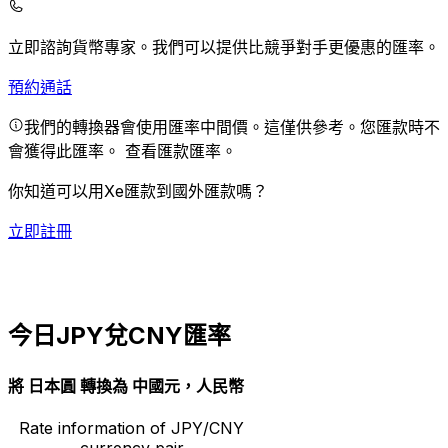
立即諮詢貨幣專家。
我們可以提供比競爭對手更優惠的匯率。
預約通話
我們的轉換器會使用匯率中間價。這僅供參考。您匯款時不
會獲得此匯率。
查看匯款匯率。
你知道可以用Xe匯款到國外匯款嗎？
立即註冊
今日JPY兌CNY匯率
將 日本圓 轉換為 中國元，人民幣
Rate information of JPY/CNY
currency pair