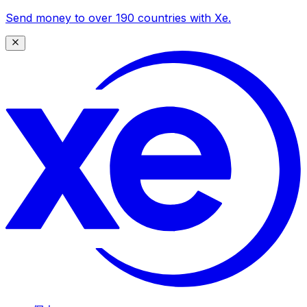
Send money to over 190 countries with Xe.