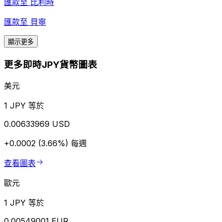
匯款至
比利時
匯款至
貝寧
顯示更多
更多即時JPY貨幣圖表
美元
1 JPY 等於
0.00633969 USD
+0.0002 (3.66%)
每週
查看圖表
歐元
1 JPY 等於
0.00549001 EUR