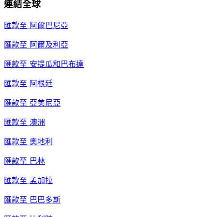
連結全球
匯款至
阿爾巴尼亞
匯款至
阿爾及利亞
匯款至
安提瓜和巴布達
匯款至
阿根廷
匯款至
亞美尼亞
匯款至
澳洲
匯款至
奧地利
匯款至
巴林
匯款至
孟加拉
匯款至
巴巴多斯