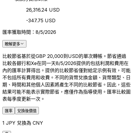
26,316.24 USD
-347.75 USD
匯率獲取時間：8/5/2026
瞭解更多
比較節省基於從GBP 20,000到USD的單次轉帳。節省通過
比較各銀行和Xe在同一天8/5/2026提供的包括利潤和費用在
內的匯率計算得出。提供的比較節省僅對給定示例有效，可能
不包括所有費用和收費。不同的貨幣兌換金額、貨幣類型、日
期、時間和其他個人因素將產生不同的比較節省。因此，這些
結果可能不能表示實際節省，應僅作為指導使用。匯率比較圖
表每季度更新一次。
匯率
兌換後價值
1 JPY 兌換為 CNY