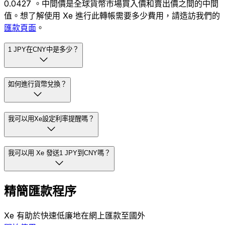
0.0427 。中間價是全球貨幣市場買入價和賣出價之間的中間
值。想了解使用 Xe 進行此轉帳需要多少費用，請造訪我們的
匯款頁面
。
1 JPY在CNY中是多少？
如何進行貨幣兌換？
我可以用Xe設定利率提醒嗎？
我可以用 Xe 發送1 JPY到CNY嗎？
精簡匯款程序
Xe 有助於快速低廉地在網上匯款至國外