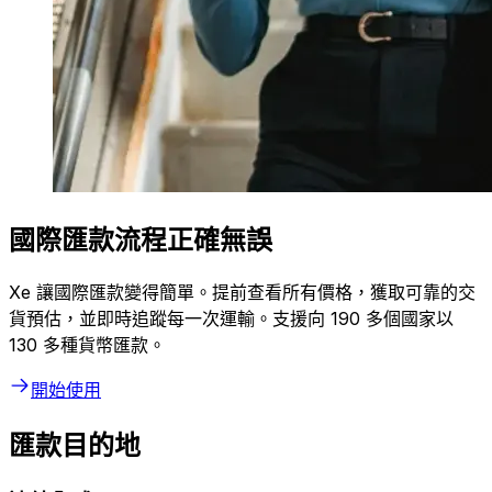
國際匯款流程正確無誤
Xe 讓國際匯款變得簡單。提前查看所有價格，獲取可靠的交
貨預估，並即時追蹤每一次運輸。支援向 190 多個國家以
130 多種貨幣匯款。
開始使用
匯款目的地