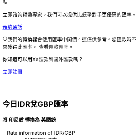
立即諮詢貨幣專家。
我們可以提供比競爭對手更優惠的匯率。
預約通話
我們的轉換器會使用匯率中間價。這僅供參考。您匯款時不
會獲得此匯率。
查看匯款匯率。
你知道可以用Xe匯款到國外匯款嗎？
立即註冊
今日IDR兌GBP匯率
將 印尼盾 轉換為 英國鎊
Rate information of IDR/GBP
currency pair