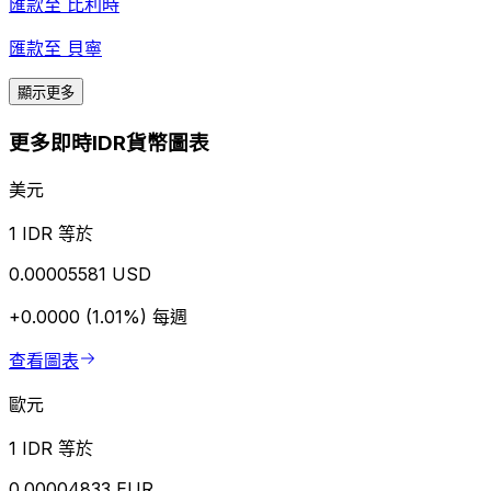
匯款至
比利時
匯款至
貝寧
顯示更多
更多即時IDR貨幣圖表
美元
1 IDR 等於
0.00005581 USD
+0.0000 (1.01%)
每週
查看圖表
歐元
1 IDR 等於
0.00004833 EUR