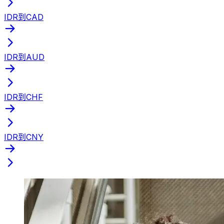
IDR到CAD
IDR到AUD
IDR到CHF
IDR到CNY