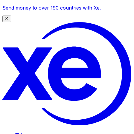
Send money to over 190 countries with Xe.