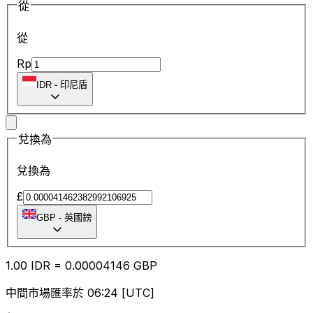
從
從
Rp
IDR
-
印尼盾
兌換為
兌換為
£
GBP
-
英國鎊
1.00
IDR
=
0.00
004146
GBP
中間市場匯率於 06:24 [UTC]