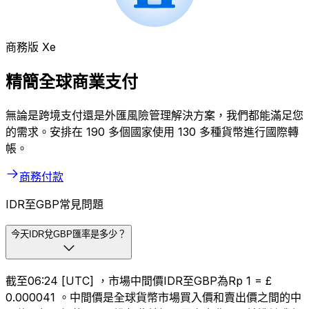
商務版 Xe
精簡全球商業支付
無論是跨境支付還是外匯風險管理解決方案，我們都能滿足您
的需求。安排在 190 多個國家使用 130 多種貨幣進行國際轉
帳。
商務付款
IDR至GBP常見問題
今天IDR兌GBP匯率是多少？
截至06:24 [UTC] ，市場中間價IDR至GBP為Rp 1 = £
0.000041 。中間價是全球貨幣市場買入價和賣出價之間的中