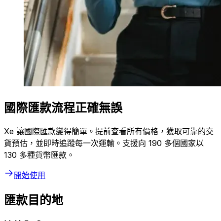
國際匯款流程正確無誤
Xe 讓國際匯款變得簡單。提前查看所有價格，獲取可靠的交
貨預估，並即時追蹤每一次運輸。支援向 190 多個國家以
130 多種貨幣匯款。
開始使用
匯款目的地