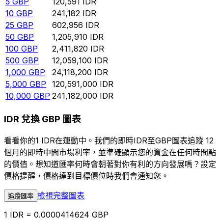
5
GBP
120,591
IDR
10
GBP
241,182
IDR
25
GBP
602,956
IDR
50
GBP
1,205,910
IDR
100
GBP
2,411,820
IDR
500
GBP
12,059,100
IDR
1,000
GBP
24,118,200
IDR
5,000
GBP
120,591,000
IDR
10,000
GBP
241,182,000
IDR
IDR 兌換 GBP 圖表
看看你的1 IDR在運動中。我們的即時IDR至GBP圖表追蹤 12
個月的即時中間市場利率，並準確顯示您的資金在任何時間點
的價值。想知道匯率何時會朝著對你有利的方向發展嗎？設定
價格提醒，價格達到目標價位時我們會通知您。
檢視完整圖表
追蹤匯率
1 IDR = 0.0000414624 GBP