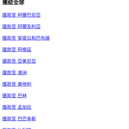
連結全球
匯款至
阿爾巴尼亞
匯款至
阿爾及利亞
匯款至
安提瓜和巴布達
匯款至
阿根廷
匯款至
亞美尼亞
匯款至
澳洲
匯款至
奧地利
匯款至
巴林
匯款至
孟加拉
匯款至
巴巴多斯