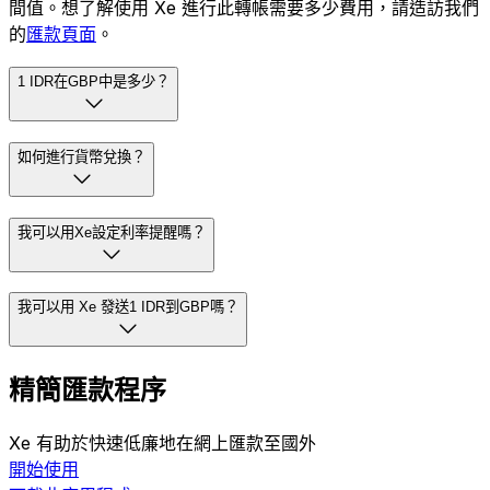
間值。想了解使用 Xe 進行此轉帳需要多少費用，請造訪我們
的
匯款頁面
。
1 IDR在GBP中是多少？
如何進行貨幣兌換？
我可以用Xe設定利率提醒嗎？
我可以用 Xe 發送1 IDR到GBP嗎？
精簡匯款程序
Xe 有助於快速低廉地在網上匯款至國外
開始使用