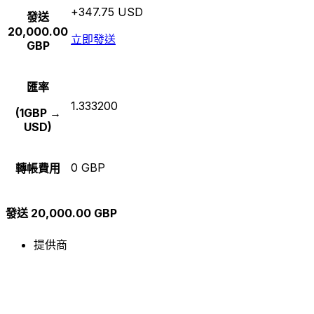
+347.75 USD
發送
20,000.00
立即發送
GBP
匯率
1.333200
(1GBP →
USD)
0 GBP
轉帳費用
發送 20,000.00 GBP
提供商