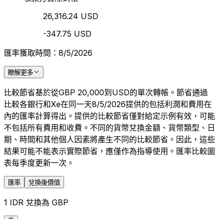
26,316.24 USD
-347.75 USD
匯率獲取時間：8/5/2026
瞭解更多
比較節省基於從GBP 20,000到USD的單次轉帳。節省通過
比較各銀行和Xe在同一天8/5/2026提供的包括利潤和費用在
內的匯率計算得出。提供的比較節省僅對給定示例有效，可能
不包括所有費用和收費。不同的貨幣兌換金額、貨幣類型、日
期、時間和其他個人因素將產生不同的比較節省。因此，這些
結果可能不能表示實際節省，應僅作為指導使用。匯率比較圖
表每季度更新一次。
匯率
兌換後價值
1 IDR 兌換為 GBP