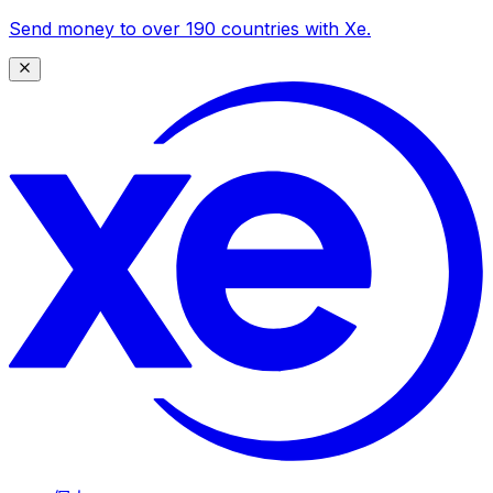
Send money to over 190 countries with Xe.