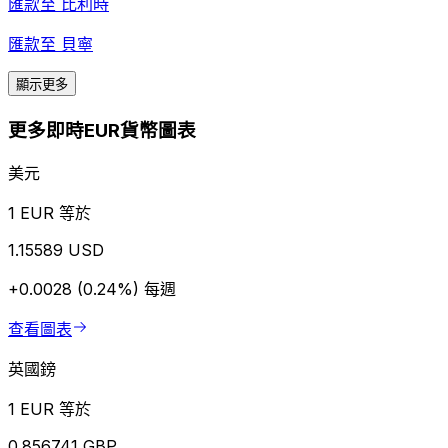
匯款至
比利時
匯款至
貝寧
顯示更多
更多即時EUR貨幣圖表
美元
1 EUR 等於
1.15589 USD
+0.0028 (0.24%)
每週
查看圖表
英國鎊
1 EUR 等於
0.856741 GBP