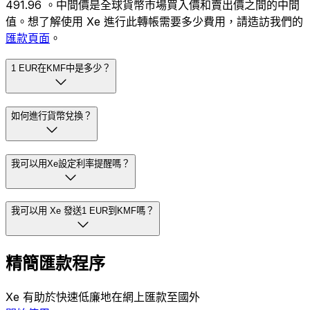
491.96 。中間價是全球貨幣市場買入價和賣出價之間的中間
值。想了解使用 Xe 進行此轉帳需要多少費用，請造訪我們的
匯款頁面
。
1 EUR在KMF中是多少？
如何進行貨幣兌換？
我可以用Xe設定利率提醒嗎？
我可以用 Xe 發送1 EUR到KMF嗎？
精簡匯款程序
Xe 有助於快速低廉地在網上匯款至國外