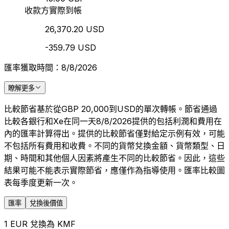
收款方實際到帳
26,370.20 USD
-359.79 USD
匯率獲取時間：8/8/2026
瞭解更多
比較節省基於從GBP 20,000到USD的單次轉帳。節省通過
比較各銀行和Xe在同一天8/8/2026提供的包括利潤和費用在
內的匯率計算得出。提供的比較節省僅對給定示例有效，可能
不包括所有費用和收費。不同的貨幣兌換金額、貨幣類型、日
期、時間和其他個人因素將產生不同的比較節省。因此，這些
結果可能不能表示實際節省，應僅作為指導使用。匯率比較圖
表每季度更新一次。
匯率
兌換後價值
1 EUR 兌換為 KMF