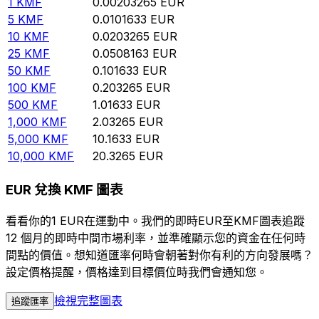
1
KMF
0.00203265
EUR
5
KMF
0.0101633
EUR
10
KMF
0.0203265
EUR
25
KMF
0.0508163
EUR
50
KMF
0.101633
EUR
100
KMF
0.203265
EUR
500
KMF
1.01633
EUR
1,000
KMF
2.03265
EUR
5,000
KMF
10.1633
EUR
10,000
KMF
20.3265
EUR
EUR 兌換 KMF 圖表
看看你的1 EUR在運動中。我們的即時EUR至KMF圖表追蹤
12 個月的即時中間市場利率，並準確顯示您的資金在任何時
間點的價值。想知道匯率何時會朝著對你有利的方向發展嗎？
設定價格提醒，價格達到目標價位時我們會通知您。
檢視完整圖表
追蹤匯率