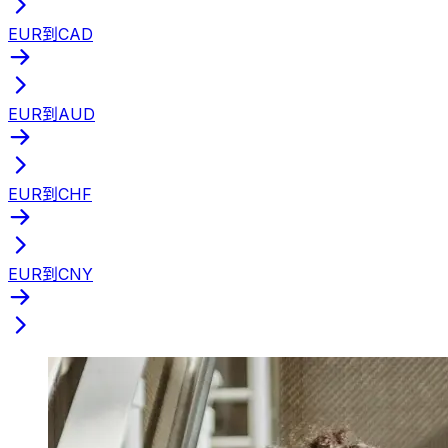
EUR到CAD
EUR到AUD
EUR到CHF
EUR到CNY