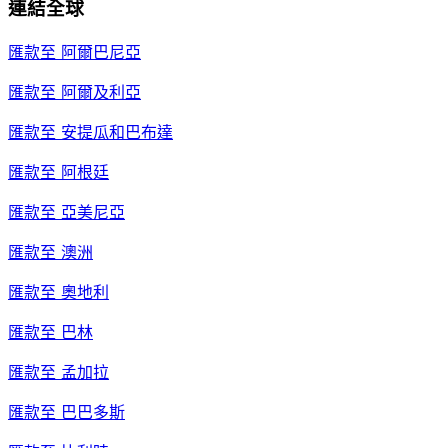
連結全球
匯款至
阿爾巴尼亞
匯款至
阿爾及利亞
匯款至
安提瓜和巴布達
匯款至
阿根廷
匯款至
亞美尼亞
匯款至
澳洲
匯款至
奧地利
匯款至
巴林
匯款至
孟加拉
匯款至
巴巴多斯