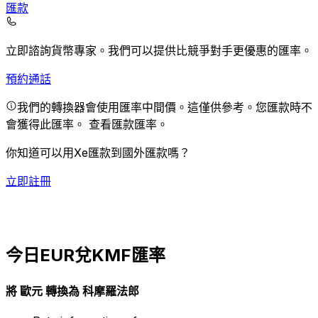
匯款
立即諮詢貨幣專家。
我們可以提供比競爭對手更優惠的匯率。
預約通話
我們的轉換器會使用匯率中間價。這僅供參考。您匯款時不
會獲得此匯率。
查看匯款匯率。
你知道可以用Xe匯款到國外匯款嗎？
立即註冊
今日EUR兌KMF匯率
將 歐元 轉換為 科摩羅法郎