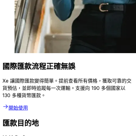
國際匯款流程正確無誤
Xe 讓國際匯款變得簡單。提前查看所有價格，獲取可靠的交
貨預估，並即時追蹤每一次運輸。支援向 190 多個國家以
130 多種貨幣匯款。
開始使用
匯款目的地