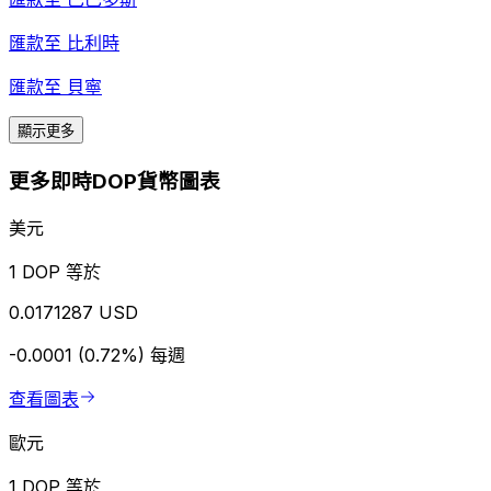
匯款至
比利時
匯款至
貝寧
顯示更多
更多即時DOP貨幣圖表
美元
1 DOP 等於
0.0171287 USD
-0.0001 (0.72%)
每週
查看圖表
歐元
1 DOP 等於