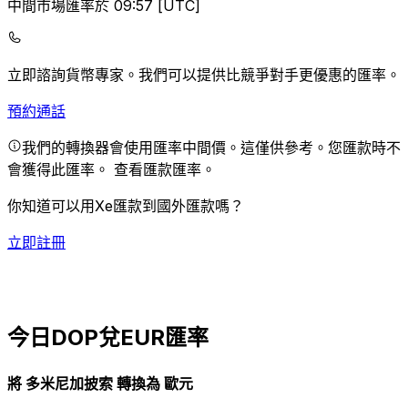
中間市場匯率於 09:57 [UTC]
立即諮詢貨幣專家。
我們可以提供比競爭對手更優惠的匯率。
預約通話
我們的轉換器會使用匯率中間價。這僅供參考。您匯款時不
會獲得此匯率。
查看匯款匯率。
你知道可以用Xe匯款到國外匯款嗎？
立即註冊
今日DOP兌EUR匯率
將 多米尼加披索 轉換為 歐元