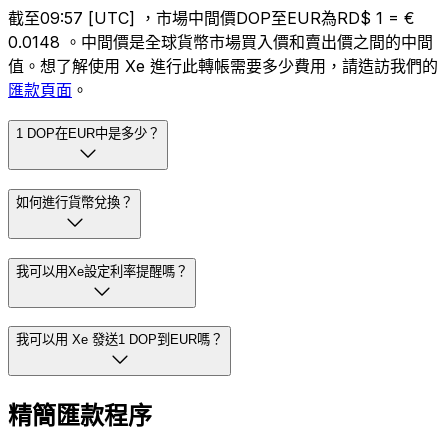
截至09:57 [UTC] ，市場中間價DOP至EUR為RD$ 1 = €
0.0148 。中間價是全球貨幣市場買入價和賣出價之間的中間
值。想了解使用 Xe 進行此轉帳需要多少費用，請造訪我們的
匯款頁面
。
1 DOP在EUR中是多少？
如何進行貨幣兌換？
我可以用Xe設定利率提醒嗎？
我可以用 Xe 發送1 DOP到EUR嗎？
精簡匯款程序