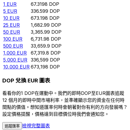
1
EUR
67.3198
DOP
5
EUR
336.599
DOP
10
EUR
673.198
DOP
25
EUR
1,682.99
DOP
50
EUR
3,365.99
DOP
100
EUR
6,731.98
DOP
500
EUR
33,659.9
DOP
1,000
EUR
67,319.8
DOP
5,000
EUR
336,599
DOP
10,000
EUR
673,198
DOP
DOP 兌換 EUR 圖表
看看你的1 DOP在運動中。我們的即時DOP至EUR圖表追蹤
12 個月的即時中間市場利率，並準確顯示您的資金在任何時
間點的價值。想知道匯率何時會朝著對你有利的方向發展嗎？
設定價格提醒，價格達到目標價位時我們會通知您。
檢視完整圖表
追蹤匯率