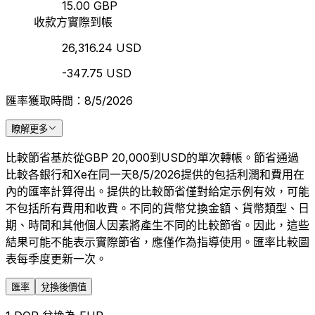
15.00 GBP
收款方實際到帳
26,316.24 USD
-347.75 USD
匯率獲取時間：8/5/2026
瞭解更多
比較節省基於從GBP 20,000到USD的單次轉帳。節省通過
比較各銀行和Xe在同一天8/5/2026提供的包括利潤和費用在
內的匯率計算得出。提供的比較節省僅對給定示例有效，可能
不包括所有費用和收費。不同的貨幣兌換金額、貨幣類型、日
期、時間和其他個人因素將產生不同的比較節省。因此，這些
結果可能不能表示實際節省，應僅作為指導使用。匯率比較圖
表每季度更新一次。
匯率
兌換後價值