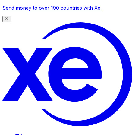
Send money to over 190 countries with Xe.