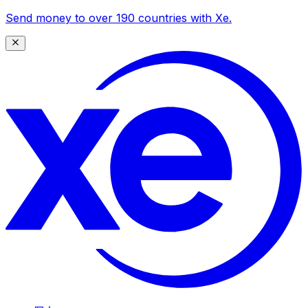
Send money to over 190 countries with Xe.