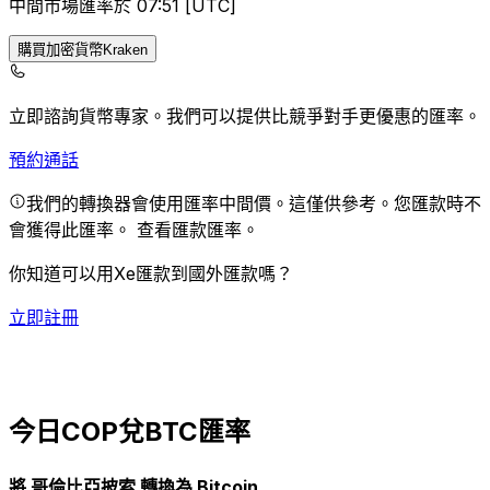
中間市場匯率於 07:51 [UTC]
購買加密貨幣Kraken
立即諮詢貨幣專家。
我們可以提供比競爭對手更優惠的匯率。
預約通話
我們的轉換器會使用匯率中間價。這僅供參考。您匯款時不
會獲得此匯率。
查看匯款匯率。
你知道可以用Xe匯款到國外匯款嗎？
立即註冊
今日COP兌BTC匯率
將 哥倫比亞披索 轉換為 Bitcoin