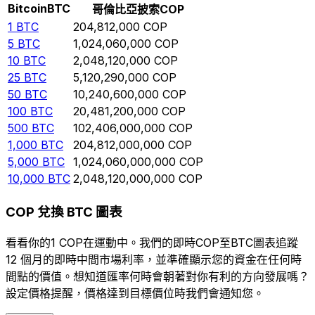
Bitcoin
BTC
哥倫比亞披索
COP
1
BTC
204,812,000
COP
5
BTC
1,024,060,000
COP
10
BTC
2,048,120,000
COP
25
BTC
5,120,290,000
COP
50
BTC
10,240,600,000
COP
100
BTC
20,481,200,000
COP
500
BTC
102,406,000,000
COP
1,000
BTC
204,812,000,000
COP
5,000
BTC
1,024,060,000,000
COP
10,000
BTC
2,048,120,000,000
COP
COP 兌換 BTC 圖表
看看你的1 COP在運動中。我們的即時COP至BTC圖表追蹤
12 個月的即時中間市場利率，並準確顯示您的資金在任何時
間點的價值。想知道匯率何時會朝著對你有利的方向發展嗎？
設定價格提醒，價格達到目標價位時我們會通知您。