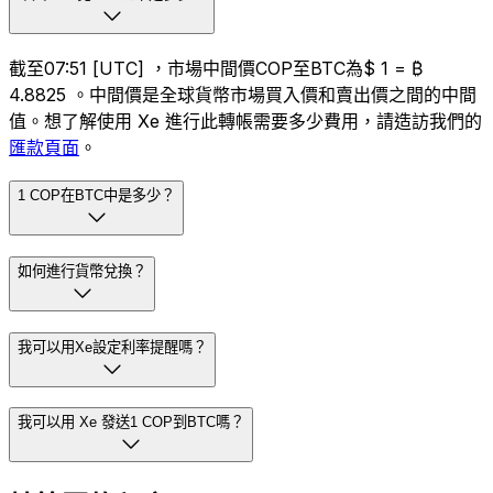
截至07:51 [UTC] ，市場中間價COP至BTC為$ 1 = ₿
4.8825 。中間價是全球貨幣市場買入價和賣出價之間的中間
值。想了解使用 Xe 進行此轉帳需要多少費用，請造訪我們的
匯款頁面
。
1 COP在BTC中是多少？
如何進行貨幣兌換？
我可以用Xe設定利率提醒嗎？
我可以用 Xe 發送1 COP到BTC嗎？