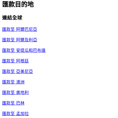
匯款目的地
連結全球
匯款至
阿爾巴尼亞
匯款至
阿爾及利亞
匯款至
安提瓜和巴布達
匯款至
阿根廷
匯款至
亞美尼亞
匯款至
澳洲
匯款至
奧地利
匯款至
巴林
匯款至
孟加拉