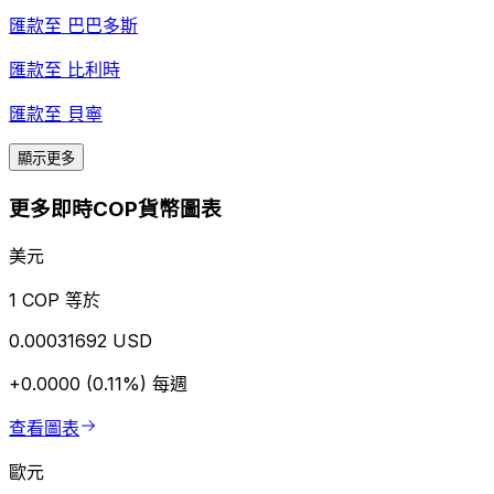
匯款至
巴巴多斯
匯款至
比利時
匯款至
貝寧
顯示更多
更多即時COP貨幣圖表
美元
1 COP 等於
0.00031692 USD
+0.0000 (0.11%)
每週
查看圖表
歐元