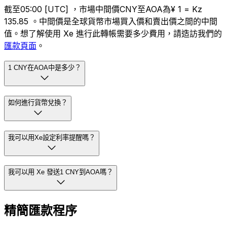
截至05:00 [UTC] ，市場中間價CNY至AOA為¥ 1 = Kz
135.85 。中間價是全球貨幣市場買入價和賣出價之間的中間
值。想了解使用 Xe 進行此轉帳需要多少費用，請造訪我們的
匯款頁面
。
1 CNY在AOA中是多少？
如何進行貨幣兌換？
我可以用Xe設定利率提醒嗎？
我可以用 Xe 發送1 CNY到AOA嗎？
精簡匯款程序