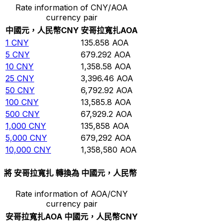
Rate information of CNY/AOA
currency pair
中國元，人民幣
CNY
安哥拉寬扎
AOA
1
CNY
135.858
AOA
5
CNY
679.292
AOA
10
CNY
1,358.58
AOA
25
CNY
3,396.46
AOA
50
CNY
6,792.92
AOA
100
CNY
13,585.8
AOA
500
CNY
67,929.2
AOA
1,000
CNY
135,858
AOA
5,000
CNY
679,292
AOA
10,000
CNY
1,358,580
AOA
將 安哥拉寬扎 轉換為 中國元，人民幣
Rate information of AOA/CNY
currency pair
安哥拉寬扎
AOA
中國元，人民幣
CNY