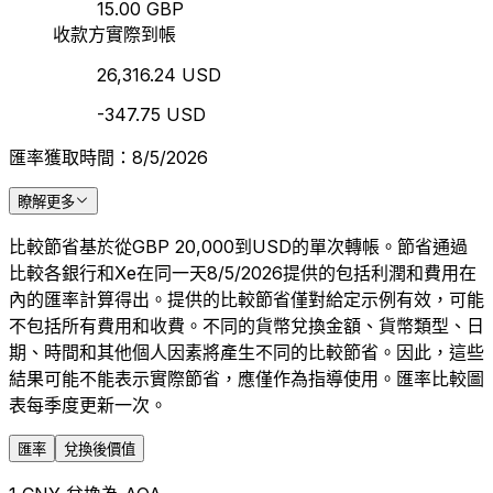
15.00 GBP
收款方實際到帳
26,316.24 USD
-347.75 USD
匯率獲取時間：8/5/2026
瞭解更多
比較節省基於從GBP 20,000到USD的單次轉帳。節省通過
比較各銀行和Xe在同一天8/5/2026提供的包括利潤和費用在
內的匯率計算得出。提供的比較節省僅對給定示例有效，可能
不包括所有費用和收費。不同的貨幣兌換金額、貨幣類型、日
期、時間和其他個人因素將產生不同的比較節省。因此，這些
結果可能不能表示實際節省，應僅作為指導使用。匯率比較圖
表每季度更新一次。
匯率
兌換後價值