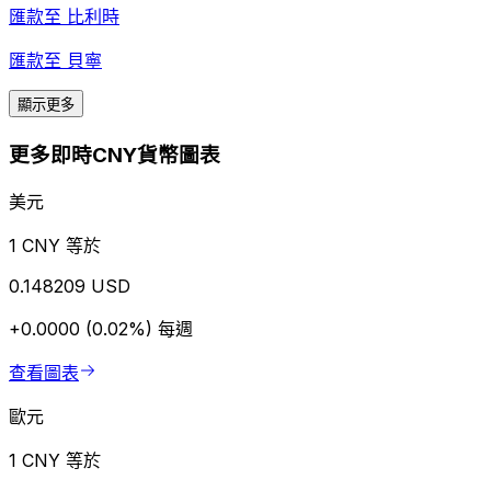
匯款至
比利時
匯款至
貝寧
顯示更多
更多即時CNY貨幣圖表
美元
1 CNY 等於
0.148209 USD
+0.0000 (0.02%)
每週
查看圖表
歐元
1 CNY 等於