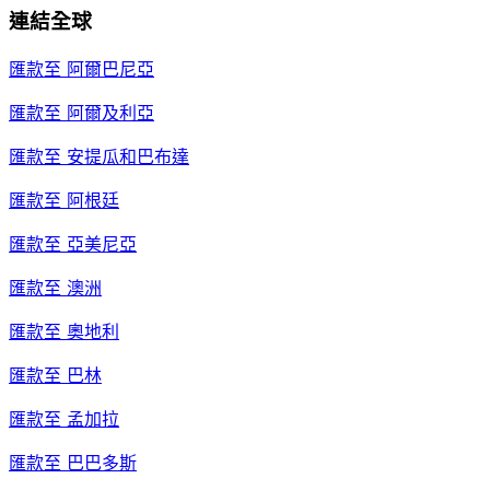
連結全球
匯款至
阿爾巴尼亞
匯款至
阿爾及利亞
匯款至
安提瓜和巴布達
匯款至
阿根廷
匯款至
亞美尼亞
匯款至
澳洲
匯款至
奧地利
匯款至
巴林
匯款至
孟加拉
匯款至
巴巴多斯