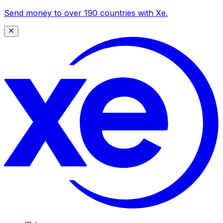
Send money to over 190 countries with Xe.