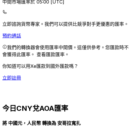
中間市場匯率於 05:00 [UTC]
立即諮詢貨幣專家。
我們可以提供比競爭對手更優惠的匯率。
預約通話
我們的轉換器會使用匯率中間價。這僅供參考。您匯款時不
會獲得此匯率。
查看匯款匯率。
你知道可以用Xe匯款到國外匯款嗎？
立即註冊
今日CNY兌AOA匯率
將 中國元，人民幣 轉換為 安哥拉寬扎