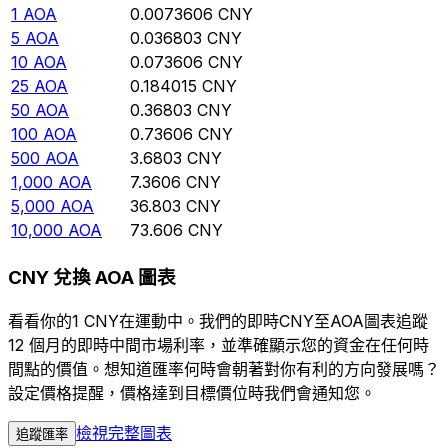
1
AOA
0.0073606
CNY
5
AOA
0.036803
CNY
10
AOA
0.073606
CNY
25
AOA
0.184015
CNY
50
AOA
0.36803
CNY
100
AOA
0.73606
CNY
500
AOA
3.6803
CNY
1,000
AOA
7.3606
CNY
5,000
AOA
36.803
CNY
10,000
AOA
73.606
CNY
CNY 兌換 AOA 圖表
看看你的1 CNY在運動中。我們的即時CNY至AOA圖表追蹤
12 個月的即時中間市場利率，並準確顯示您的資金在任何時
間點的價值。想知道匯率何時會朝著對你有利的方向發展嗎？
設定價格提醒，價格達到目標價位時我們會通知您。
檢視完整圖表
追蹤匯率