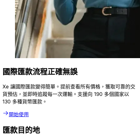
國際匯款流程正確無誤
Xe 讓國際匯款變得簡單。提前查看所有價格，獲取可靠的交
貨預估，並即時追蹤每一次運輸。支援向 190 多個國家以
130 多種貨幣匯款。
開始使用
匯款目的地