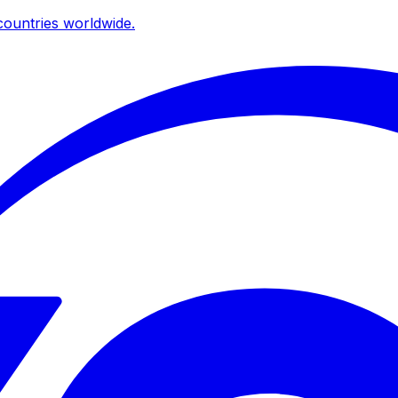
ountries worldwide.