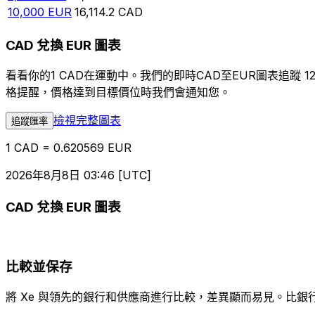
10,000
EUR
16,114.2
CAD
CAD 兌換 EUR 圖表
看看你的1 CAD在運動中。我們的即時CAD至EUR圖表追
格提醒，價格達到目標價位時我們會通知您。
檢視完整圖表
追蹤匯率
1 CAD = 0.620569 EUR
2026年8月8日 03:46 [UTC]
CAD 兌換 EUR 圖表
比較並保存
將 Xe 與領先的銀行和供應商進行比較，差異顯而易見。比