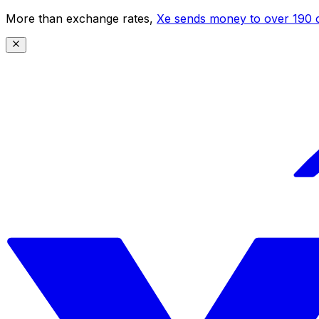
More than exchange rates,
Xe sends money to over 190 c