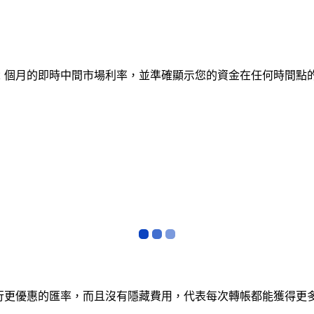
蹤 12 個月的即時中間市場利率，並準確顯示您的資金在任何時
銀行更優惠的匯率，而且沒有隱藏費用，代表每次轉帳都能獲得更