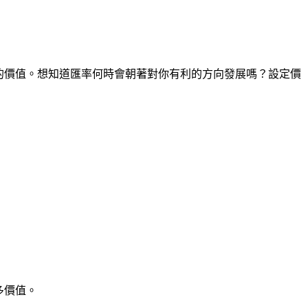
間點的價值。想知道匯率何時會朝著對你有利的方向發展嗎？設定價
多價值。