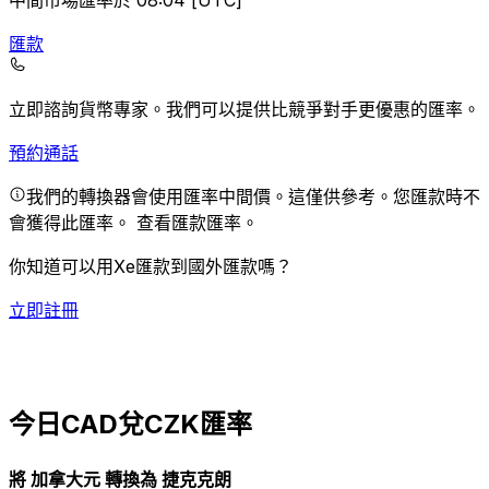
中間市場匯率於 08:04 [UTC]
匯款
立即諮詢貨幣專家。
我們可以提供比競爭對手更優惠的匯率。
預約通話
我們的轉換器會使用匯率中間價。這僅供參考。您匯款時不
會獲得此匯率。
查看匯款匯率。
你知道可以用Xe匯款到國外匯款嗎？
立即註冊
今日CAD兌CZK匯率
將 加拿大元 轉換為 捷克克朗