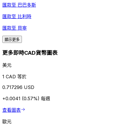
匯款至
巴巴多斯
匯款至
比利時
匯款至
貝寧
顯示更多
更多即時CAD貨幣圖表
美元
1 CAD 等於
0.717296 USD
+0.0041 (0.57%)
每週
查看圖表
歐元