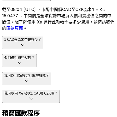
截至08:04 [UTC] ，市場中間價CAD至CZK為$ 1 = Kč
15.0477 。中間價是全球貨幣市場買入價和賣出價之間的中
間值。想了解使用 Xe 進行此轉帳需要多少費用，請造訪我們
的
匯款頁面
。
1 CAD在CZK中是多少？
如何進行貨幣兌換？
我可以用Xe設定利率提醒嗎？
我可以用 Xe 發送1 CAD到CZK嗎？
精簡匯款程序