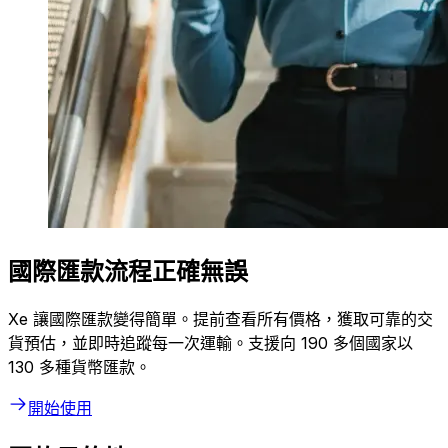
國際匯款流程正確無誤
Xe 讓國際匯款變得簡單。提前查看所有價格，獲取可靠的交
貨預估，並即時追蹤每一次運輸。支援向 190 多個國家以
130 多種貨幣匯款。
開始使用