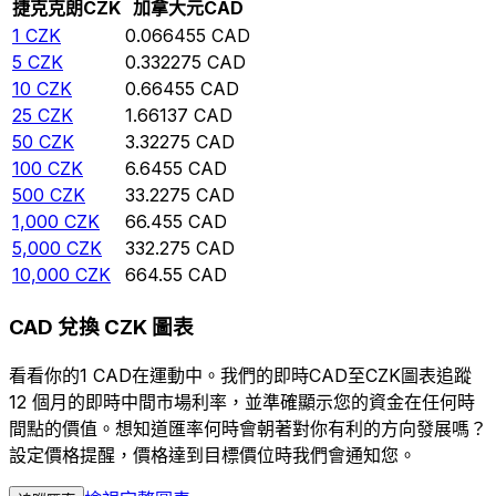
捷克克朗
CZK
加拿大元
CAD
1
CZK
0.066455
CAD
5
CZK
0.332275
CAD
10
CZK
0.66455
CAD
25
CZK
1.66137
CAD
50
CZK
3.32275
CAD
100
CZK
6.6455
CAD
500
CZK
33.2275
CAD
1,000
CZK
66.455
CAD
5,000
CZK
332.275
CAD
10,000
CZK
664.55
CAD
CAD 兌換 CZK 圖表
看看你的1 CAD在運動中。我們的即時CAD至CZK圖表追蹤
12 個月的即時中間市場利率，並準確顯示您的資金在任何時
間點的價值。想知道匯率何時會朝著對你有利的方向發展嗎？
設定價格提醒，價格達到目標價位時我們會通知您。