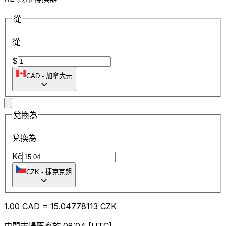
從
從
$
CAD
-
加拿大元
兌換為
兌換為
Kč
CZK
-
捷克克朗
1.00
CAD
=
15.04
778113
CZK