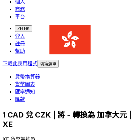
個人
商務
平台
ZH-HK
登入
註冊
幫助
下載此應用程式
切換選單
貨幣換算器
貨幣圖表
匯率通知
匯款
1 CAD 兌 CZK | 將 - 轉換為 加拿大元 |
XE
XE 貨幣轉換器