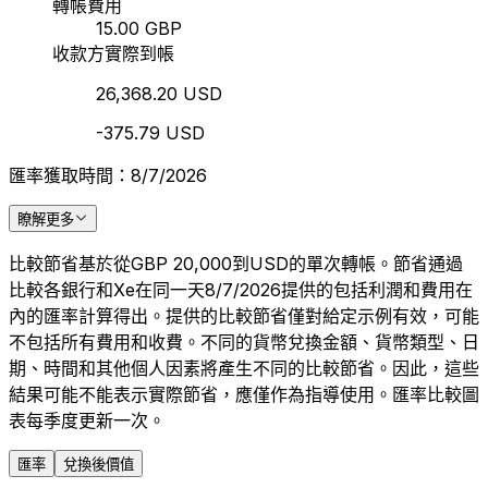
轉帳費用
15.00 GBP
收款方實際到帳
26,368.20 USD
-375.79 USD
匯率獲取時間：8/7/2026
瞭解更多
比較節省基於從GBP 20,000到USD的單次轉帳。節省通過
比較各銀行和Xe在同一天8/7/2026提供的包括利潤和費用在
內的匯率計算得出。提供的比較節省僅對給定示例有效，可能
不包括所有費用和收費。不同的貨幣兌換金額、貨幣類型、日
期、時間和其他個人因素將產生不同的比較節省。因此，這些
結果可能不能表示實際節省，應僅作為指導使用。匯率比較圖
表每季度更新一次。
匯率
兌換後價值