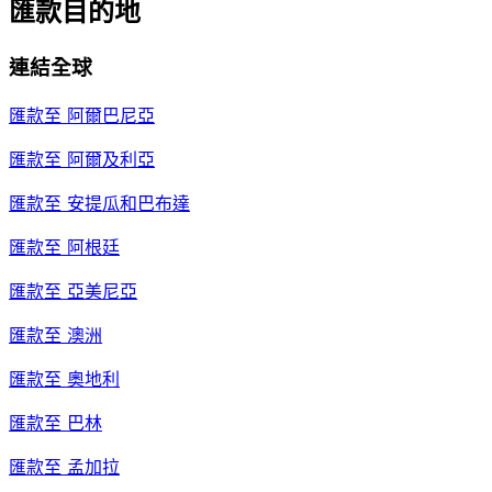
匯款目的地
連結全球
匯款至
阿爾巴尼亞
匯款至
阿爾及利亞
匯款至
安提瓜和巴布達
匯款至
阿根廷
匯款至
亞美尼亞
匯款至
澳洲
匯款至
奧地利
匯款至
巴林
匯款至
孟加拉