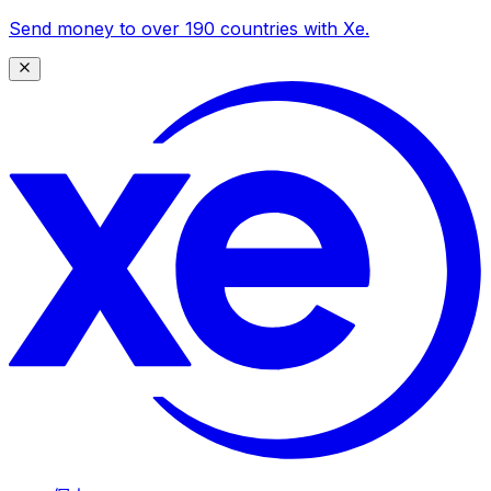
Send money to over 190 countries with Xe.