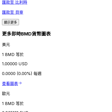
匯款至
比利時
匯款至
貝寧
顯示更多
更多即時BMD貨幣圖表
美元
1 BMD 等於
1.00000 USD
0.0000 (0.00%)
每週
查看圖表
歐元
1 BMD 等於