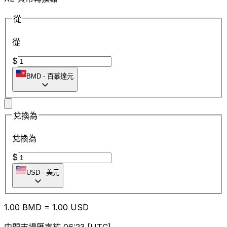
從
從
$
BMD
-
百慕達元
兌換為
兌換為
$
USD
-
美元
1.00
BMD
=
1.00
USD