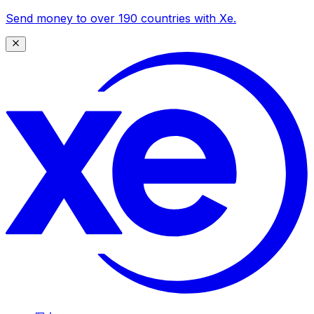
Send money to over 190 countries with Xe.