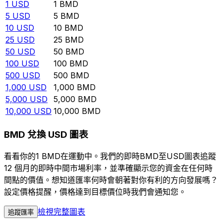
1
USD
1
BMD
5
USD
5
BMD
10
USD
10
BMD
25
USD
25
BMD
50
USD
50
BMD
100
USD
100
BMD
500
USD
500
BMD
1,000
USD
1,000
BMD
5,000
USD
5,000
BMD
10,000
USD
10,000
BMD
BMD 兌換 USD 圖表
看看你的1 BMD在運動中。我們的即時BMD至USD圖表追蹤
12 個月的即時中間市場利率，並準確顯示您的資金在任何時
間點的價值。想知道匯率何時會朝著對你有利的方向發展嗎？
設定價格提醒，價格達到目標價位時我們會通知您。
檢視完整圖表
追蹤匯率