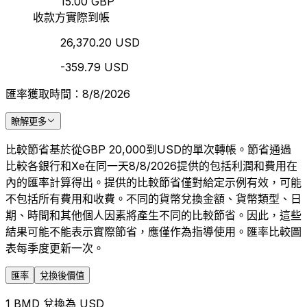
15.00 GBP
收款方實際到帳
26,370.20 USD
-359.79 USD
匯率獲取時間：8/8/2026
瞭解更多
比較節省基於從GBP 20,000到USD的單次轉帳。節省通過
比較各銀行和Xe在同一天8/8/2026提供的包括利潤和費用在
內的匯率計算得出。提供的比較節省僅對給定示例有效，可能
不包括所有費用和收費。不同的貨幣兌換金額、貨幣類型、日
期、時間和其他個人因素將產生不同的比較節省。因此，這些
結果可能不能表示實際節省，應僅作為指導使用。匯率比較圖
表每季度更新一次。
匯率
兌換後價值
1 BMD 兌換為 USD