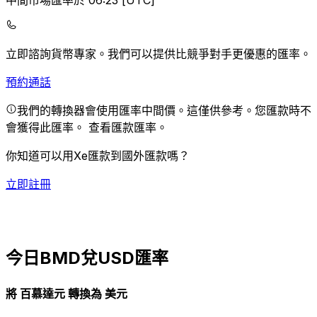
中間市場匯率於 06:23 [UTC]
立即諮詢貨幣專家。
我們可以提供比競爭對手更優惠的匯率。
預約通話
我們的轉換器會使用匯率中間價。這僅供參考。您匯款時不
會獲得此匯率。
查看匯款匯率。
你知道可以用Xe匯款到國外匯款嗎？
立即註冊
今日BMD兌USD匯率
將 百慕達元 轉換為 美元