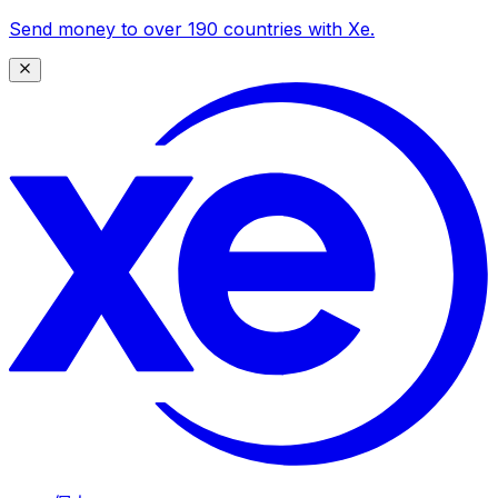
Send money to over 190 countries with Xe.