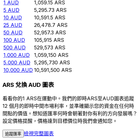
1
AUD
1,059.15
ARS
5
AUD
5,295.73
ARS
10
AUD
10,591.5
ARS
25
AUD
26,478.7
ARS
50
AUD
52,957.3
ARS
100
AUD
105,915
ARS
500
AUD
529,573
ARS
1,000
AUD
1,059,150
ARS
5,000
AUD
5,295,730
ARS
10,000
AUD
10,591,500
ARS
ARS 兌換 AUD 圖表
看看你的1 ARS在運動中。我們的即時ARS至AUD圖表追蹤
12 個月的即時中間市場利率，並準確顯示您的資金在任何時
間點的價值。想知道匯率何時會朝著對你有利的方向發展嗎？
設定價格提醒，價格達到目標價位時我們會通知您。
檢視完整圖表
追蹤匯率