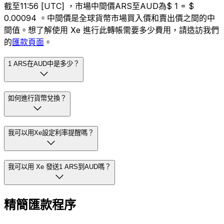
截至11:56 [UTC] ，市場中間價ARS至AUD為$ 1 = $
0.00094 。中間價是全球貨幣市場買入價和賣出價之間的中
間值。想了解使用 Xe 進行此轉帳需要多少費用，請造訪我們
的
匯款頁面
。
1 ARS在AUD中是多少？
如何進行貨幣兌換？
我可以用Xe設定利率提醒嗎？
我可以用 Xe 發送1 ARS到AUD嗎？
精簡匯款程序