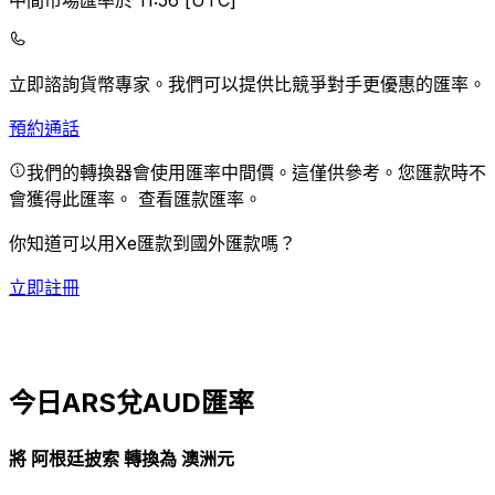
中間市場匯率於 11:56 [UTC]
立即諮詢貨幣專家。
我們可以提供比競爭對手更優惠的匯率。
預約通話
我們的轉換器會使用匯率中間價。這僅供參考。您匯款時不
會獲得此匯率。
查看匯款匯率。
你知道可以用Xe匯款到國外匯款嗎？
立即註冊
今日ARS兌AUD匯率
將 阿根廷披索 轉換為 澳洲元