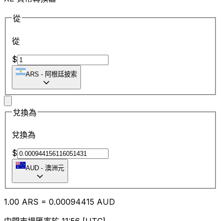
從
從
$
ARS
-
阿根廷披索
兌換為
兌換為
$
AUD
-
澳洲元
1.00
ARS
=
0.00
094415
AUD