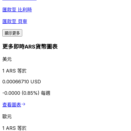
匯款至
比利時
匯款至
貝寧
顯示更多
更多即時ARS貨幣圖表
美元
1 ARS 等於
0.00066710 USD
-0.0000 (0.85%)
每週
查看圖表
歐元
1 ARS 等於