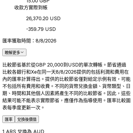
15.00 GBP
收款方實際到帳
26,370.20 USD
-359.79 USD
匯率獲取時間：8/8/2026
瞭解更多
比較節省基於從GBP 20,000到USD的單次轉帳。節省通過
比較各銀行和Xe在同一天8/8/2026提供的包括利潤和費用在
內的匯率計算得出。提供的比較節省僅對給定示例有效，可能
不包括所有費用和收費。不同的貨幣兌換金額、貨幣類型、日
期、時間和其他個人因素將產生不同的比較節省。因此，這些
結果可能不能表示實際節省，應僅作為指導使用。匯率比較圖
表每季度更新一次。
匯率
兌換後價值
1 ARS 兌換為 AUD