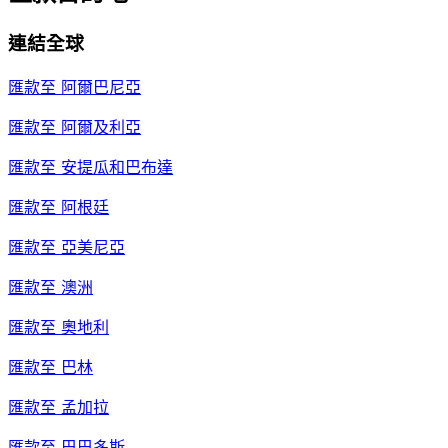
連結全球
匯款至
阿爾巴尼亞
匯款至
阿爾及利亞
匯款至
安提瓜和巴布達
匯款至
阿根廷
匯款至
亞美尼亞
匯款至
澳洲
匯款至
奧地利
匯款至
巴林
匯款至
孟加拉
匯款至
巴巴多斯