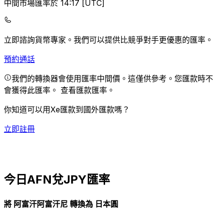
中間市場匯率於 14:17 [UTC]
立即諮詢貨幣專家。
我們可以提供比競爭對手更優惠的匯率。
預約通話
我們的轉換器會使用匯率中間價。這僅供參考。您匯款時不
會獲得此匯率。
查看匯款匯率。
你知道可以用Xe匯款到國外匯款嗎？
立即註冊
今日AFN兌JPY匯率
將 阿富汗阿富汗尼 轉換為 日本圓