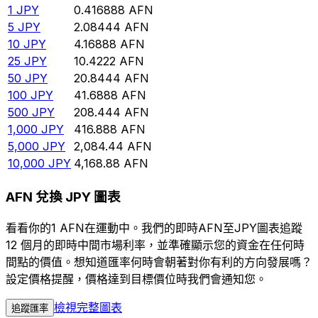
1
JPY
0.416888
AFN
5
JPY
2.08444
AFN
10
JPY
4.16888
AFN
25
JPY
10.4222
AFN
50
JPY
20.8444
AFN
100
JPY
41.6888
AFN
500
JPY
208.444
AFN
1,000
JPY
416.888
AFN
5,000
JPY
2,084.44
AFN
10,000
JPY
4,168.88
AFN
AFN 兌換 JPY 圖表
看看你的1 AFN在運動中。我們的即時AFN至JPY圖表追蹤
12 個月的即時中間市場利率，並準確顯示您的資金在任何時
間點的價值。想知道匯率何時會朝著對你有利的方向發展嗎？
設定價格提醒，價格達到目標價位時我們會通知您。
檢視完整圖表
追蹤匯率