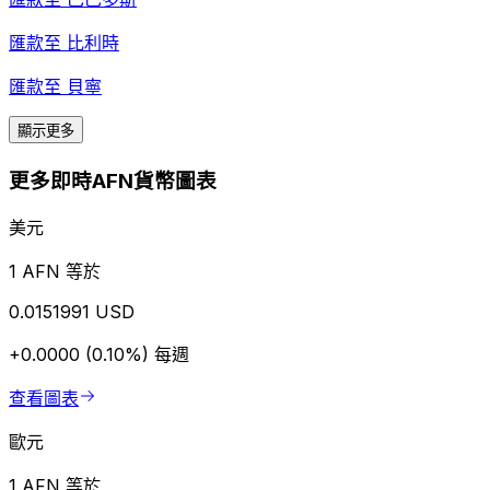
匯款至
比利時
匯款至
貝寧
顯示更多
更多即時AFN貨幣圖表
美元
1 AFN 等於
0.0151991 USD
+0.0000 (0.10%)
每週
查看圖表
歐元
1 AFN 等於