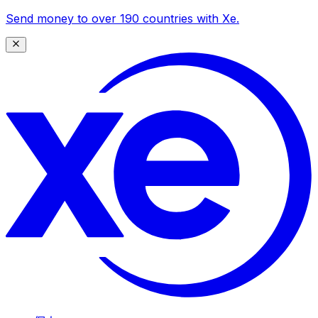
Send money to over 190 countries with Xe.