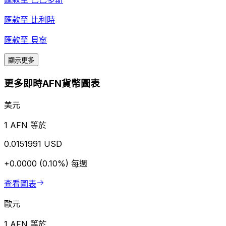
匯款至
比利時
匯款至
貝寧
顯示更多
更多即時AFN貨幣圖表
美元
1 AFN 等於
0.0151991 USD
+0.0000 (0.10%)
每週
查看圖表
歐元
1 AFN 等於