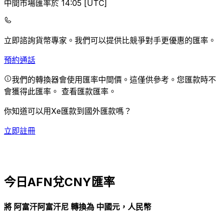
中間市場匯率於 14:05 [UTC]
立即諮詢貨幣專家。
我們可以提供比競爭對手更優惠的匯率。
預約通話
我們的轉換器會使用匯率中間價。這僅供參考。您匯款時不
會獲得此匯率。
查看匯款匯率。
你知道可以用Xe匯款到國外匯款嗎？
立即註冊
今日AFN兌CNY匯率
將 阿富汗阿富汗尼 轉換為 中國元，人民幣