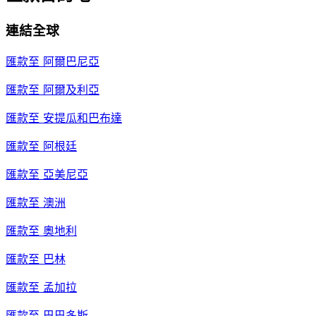
連結全球
匯款至
阿爾巴尼亞
匯款至
阿爾及利亞
匯款至
安提瓜和巴布達
匯款至
阿根廷
匯款至
亞美尼亞
匯款至
澳洲
匯款至
奧地利
匯款至
巴林
匯款至
孟加拉
匯款至
巴巴多斯