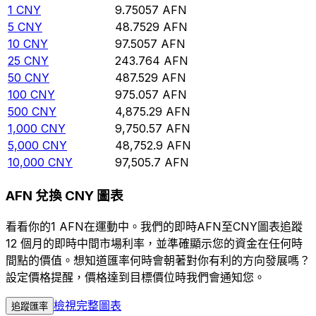
1
CNY
9.75057
AFN
5
CNY
48.7529
AFN
10
CNY
97.5057
AFN
25
CNY
243.764
AFN
50
CNY
487.529
AFN
100
CNY
975.057
AFN
500
CNY
4,875.29
AFN
1,000
CNY
9,750.57
AFN
5,000
CNY
48,752.9
AFN
10,000
CNY
97,505.7
AFN
AFN 兌換 CNY 圖表
看看你的1 AFN在運動中。我們的即時AFN至CNY圖表追蹤
12 個月的即時中間市場利率，並準確顯示您的資金在任何時
間點的價值。想知道匯率何時會朝著對你有利的方向發展嗎？
設定價格提醒，價格達到目標價位時我們會通知您。
檢視完整圖表
追蹤匯率