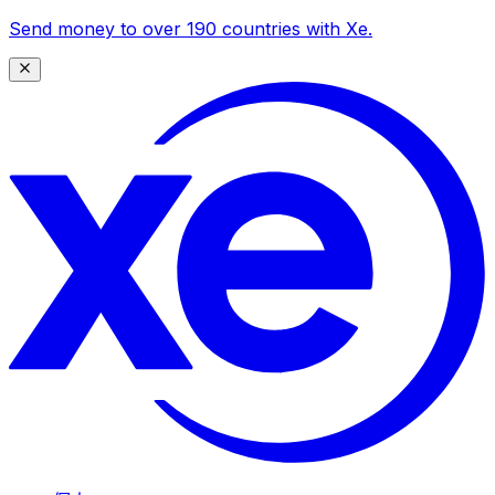
Send money to over 190 countries with Xe.