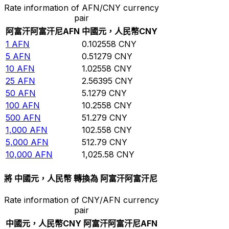
Rate information of AFN/CNY currency
pair
阿富汗阿富汗尼
AFN
中國元，人民幣
CNY
1
AFN
0.102558
CNY
5
AFN
0.51279
CNY
10
AFN
1.02558
CNY
25
AFN
2.56395
CNY
50
AFN
5.1279
CNY
100
AFN
10.2558
CNY
500
AFN
51.279
CNY
1,000
AFN
102.558
CNY
5,000
AFN
512.79
CNY
10,000
AFN
1,025.58
CNY
將 中國元，人民幣 轉換為 阿富汗阿富汗尼
Rate information of CNY/AFN currency
pair
中國元，人民幣
CNY
阿富汗阿富汗尼
AFN