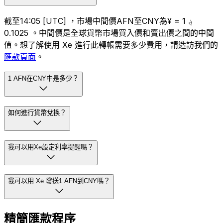
截至14:05 [UTC] ，市場中間價AFN至CNY為؋ 1 = ¥
0.1025 。中間價是全球貨幣市場買入價和賣出價之間的中間
值。想了解使用 Xe 進行此轉帳需要多少費用，請造訪我們的
匯款頁面
。
1 AFN在CNY中是多少？
如何進行貨幣兌換？
我可以用Xe設定利率提醒嗎？
我可以用 Xe 發送1 AFN到CNY嗎？
精簡匯款程序