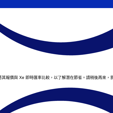
，但您仍可將其報價與 Xe 即時匯率比較，以了解潛在節省。請稍後