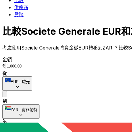
比較
供應商
貨幣
比較Societe Generale EU
考慮使用Societe Generale將資金從EUR轉移到ZAR ？比較
金額
€
從
EUR
-
歐元
到
ZAR
-
南非蘭特