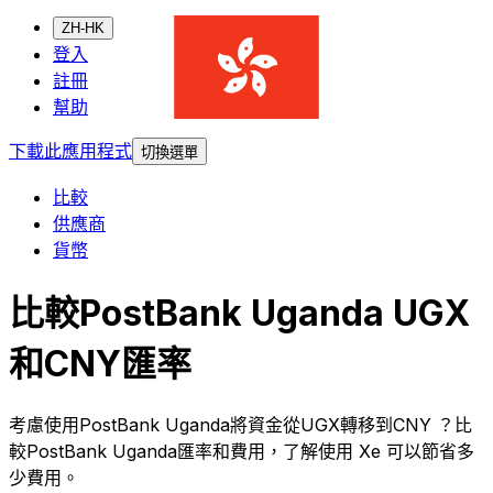
ZH-HK
登入
註冊
幫助
下載此應用程式
切換選單
比較
供應商
貨幣
比較PostBank Uganda UGX
和CNY匯率
考慮使用PostBank Uganda將資金從UGX轉移到CNY ？比
較PostBank Uganda匯率和費用，了解使用 Xe 可以節省多
少費用。