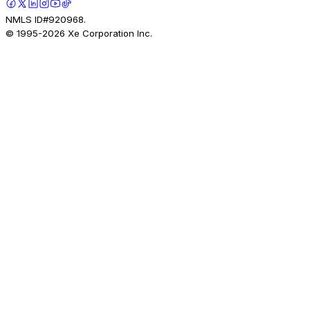
NMLS ID#920968.
© 1995-
2026
Xe Corporation Inc.