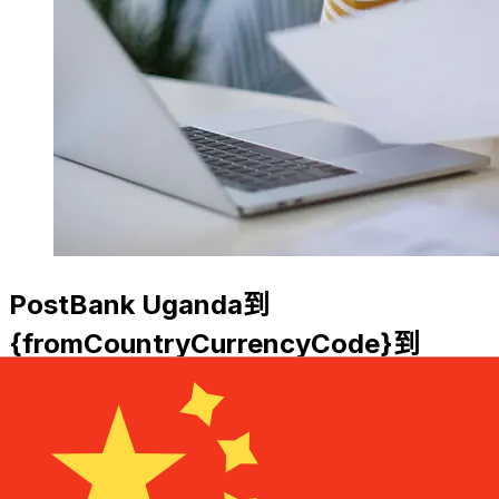
PostBank Uganda到
{fromCountryCurrencyCode}到
{toCountryCurrencyCode}轉帳費用
是多少？
PostBank Uganda國際匯款費用從UGX到CNY取決於匯款金