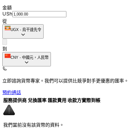
金額
USh
從
UGX
-
烏干達先令
到
CNY
-
中國元，人民幣
立即諮詢貨幣專家。
我們可以提供比競爭對手更優惠的匯率。
預約通話
服務提供商
兌換匯率
匯款費用
收款方實際到帳
我們當前沒有該貨幣的資料。