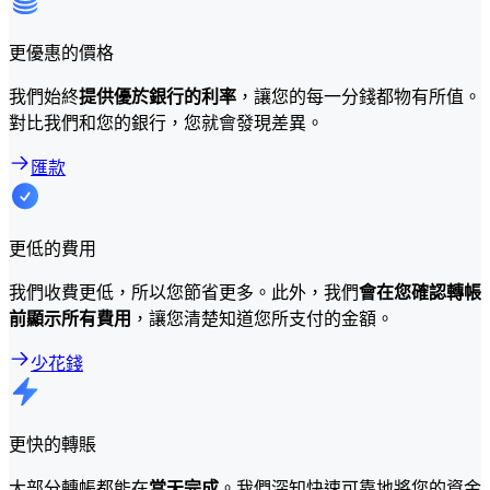
更優惠的價格
我們始終
提供優於銀行的利率
，讓您的每一分錢都物有所值。
對比我們和您的銀行，您就會發現差異。
匯款
更低的費用
我們收費更低，所以您節省更多。此外，我們
會在您確認轉帳
前顯示所有費用
，讓您清楚知道您所支付的金額。
少花錢
更快的轉賬
大部分轉帳都能在
當天完成
。我們深知快速可靠地將您的資金