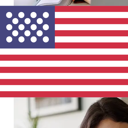
從Post Luxembourg EUR到USD轉帳
速度有多快？
從歐元成員國到Post Luxembourg 美國國際轉帳的到帳時間
取決於付款方式和交易時間。國際銀行轉帳通常需要 1 至 5
個工作天。銀行假日和安檢等因素也可能影響送貨。查看
Post Luxembourg的截止時間，以避免延誤。