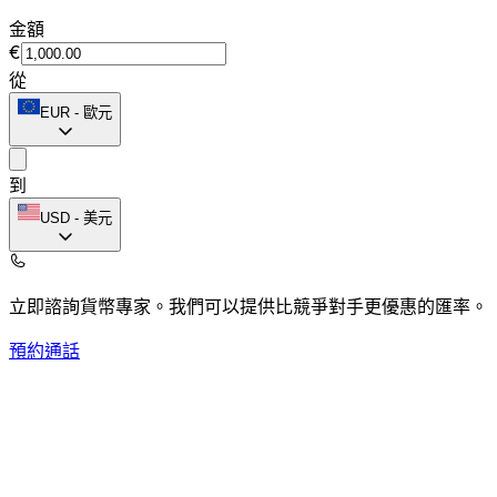
金額
€
從
EUR
-
歐元
到
USD
-
美元
立即諮詢貨幣專家。
我們可以提供比競爭對手更優惠的匯率。
預約通話