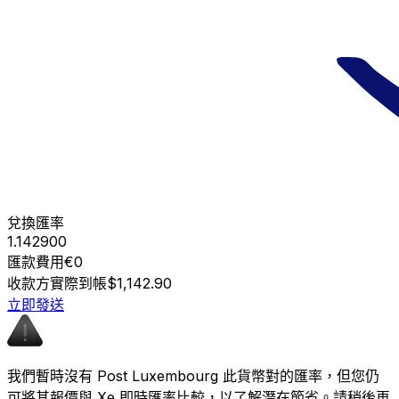
兌換匯率
1.142900
匯款費用
€0
收款方實際到帳
$1,142.90
立即發送
我們暫時沒有 Post Luxembourg 此貨幣對的匯率，但您仍
可將其報價與 Xe 即時匯率比較，以了解潛在節省。請稍後再