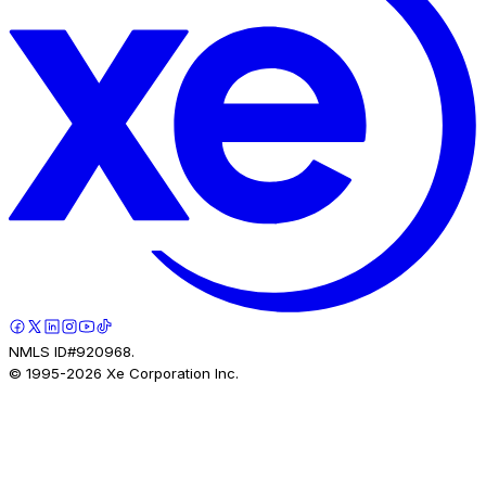
NMLS ID#920968.
© 1995-
2026
Xe Corporation Inc.