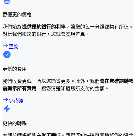
更優惠的價格
我們始終
提供優於銀行的利率
，讓您的每一分錢都物有所值。
對比我們和您的銀行，您就會發現差異。
匯款
更低的費用
我們收費更低，所以您節省更多。此外，我們
會在您確認轉帳
前顯示所有費用
，讓您清楚知道您所支付的金額。
少花錢
更快的轉賬
大部分轉帳都能在
當天完成
。我們深知快速可靠地將您的資金