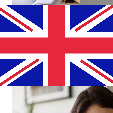
從Permanent TSB EUR到GBP轉帳速
度有多快？
從歐元成員國到Permanent TSB 英國國際轉帳的到帳時間取
決於付款方式和交易時間。國際銀行轉帳通常需要 1 至 5 個
工作天。銀行假日和安檢等因素也可能影響送貨。查看
Permanent TSB p.l.c的截止時間，以避免延誤。