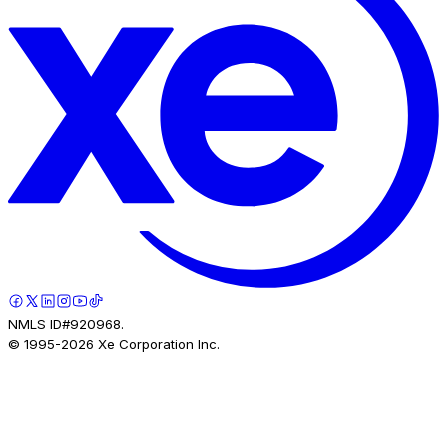
NMLS ID#920968.
© 1995-
2026
Xe Corporation Inc.