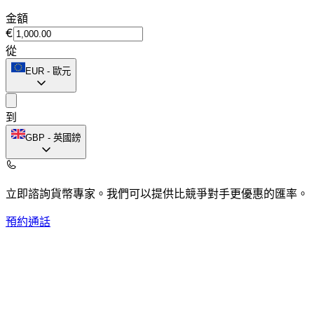
金額
€
從
EUR
-
歐元
到
GBP
-
英國鎊
立即諮詢貨幣專家。
我們可以提供比競爭對手更優惠的匯率。
預約通話