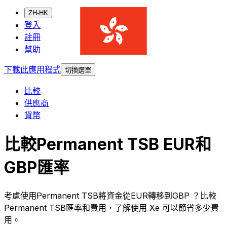
ZH-HK
登入
註冊
幫助
下載此應用程式
切換選單
比較
供應商
貨幣
比較Permanent TSB EUR和
GBP匯率
考慮使用Permanent TSB將資金從EUR轉移到GBP ？比較
Permanent TSB匯率和費用，了解使用 Xe 可以節省多少費
用。