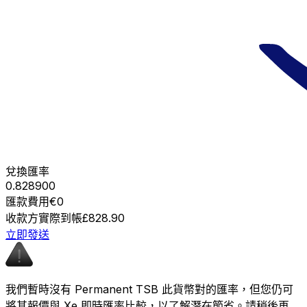
兌換匯率
0.828900
匯款費用
€0
收款方實際到帳
£828.90
立即發送
我們暫時沒有 Permanent TSB 此貨幣對的匯率，但您仍可
將其報價與 Xe 即時匯率比較，以了解潛在節省。請稍後再