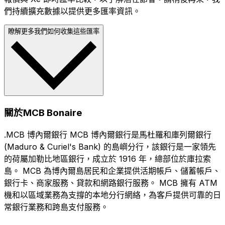
們持續擴充數據以提供更多匯率資訊。
瞭解更多我們如何收集這些匯率
關於MCB Bonaire
.MCB 博內爾銀行 MCB 博內爾銀行是馬杜羅和庫列爾銀行
(Maduro & Curiel's Bank) 的島嶼分行，該銀行是一家領先
的荷屬加勒比地區銀行，成立於 1916 年，總部位於庫拉索
島。 MCB 為博內爾島居民和企業提供活期帳戶、儲蓄帳戶、
銀行卡、商家服務、貸款和網路銀行服務。 MCB 擁有 ATM
機和以區域業務為支撐的本地分行網絡，為客戶提供可靠的日
常銀行業務和跨島支付服務。