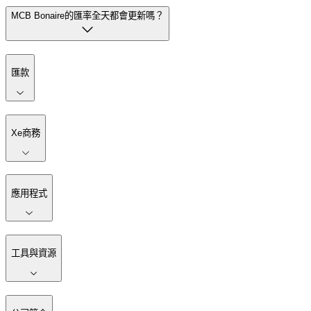
MCB Bonaire的匯率全天都會更新嗎？
匯款
Xe商務
應用程式
工具與資源