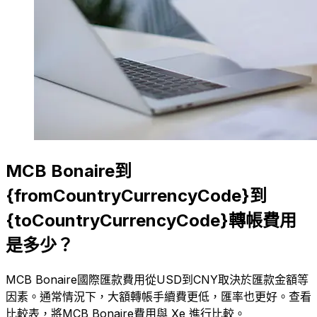
MCB Bonaire到
{fromCountryCurrencyCode}到
{toCountryCurrencyCode}轉帳費用
是多少？
MCB Bonaire國際匯款費用從USD到CNY取決於匯款金額等
因素。通常情況下，大額轉帳手續費更低，匯率也更好。查看
比較表，將MCB Bonaire費用與 Xe 進行比較。