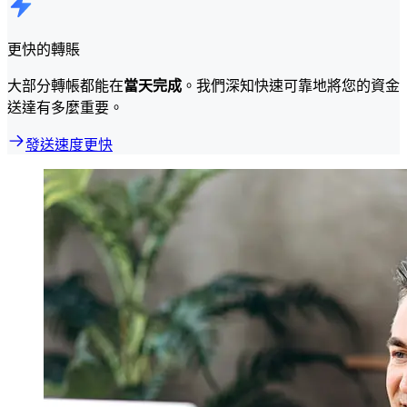
更快的轉賬
大部分轉帳都能在
當天完成
。我們深知快速可靠地將您的資金
送達有多麼重要。
發送速度更快