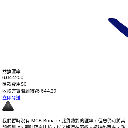
兌換匯率
6.644200
匯款費用
$0
收款方實際到帳
¥6,644.20
立即發送
我們暫時沒有 MCB Bonaire 此貨幣對的匯率，但您仍可將其
報價與 Xe 即時匯率比較，以了解潛在節省。請稍後再來，我