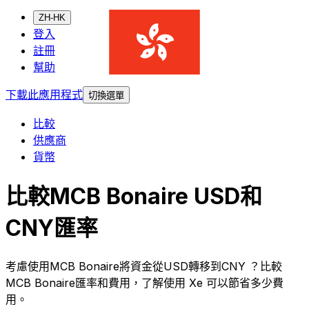
ZH-HK
登入
註冊
幫助
下載此應用程式
切換選單
比較
供應商
貨幣
比較MCB Bonaire USD和
CNY匯率
考慮使用MCB Bonaire將資金從USD轉移到CNY ？比較
MCB Bonaire匯率和費用，了解使用 Xe 可以節省多少費
用。