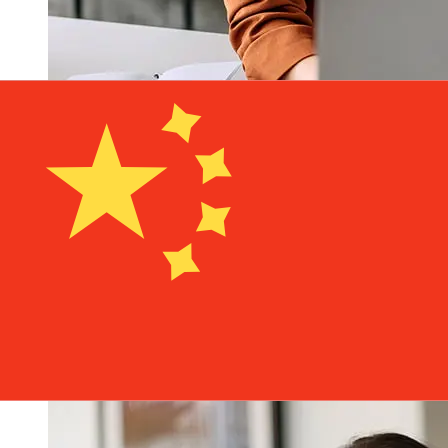
從MCB Bonaire USD到CNY轉帳速度
有多快？
從美國到MCB Bonaire 中國國際轉帳的到帳時間取決於付款
方式和交易時間。國際銀行轉帳通常需要 1 至 5 個工作天。
銀行假日和安檢等因素也可能影響送貨。查看MCB Bonaire
的截止時間，以避免延誤。