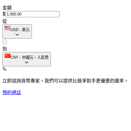
金額
$
從
USD
-
美元
到
CNY
-
中國元，人民幣
立即諮詢貨幣專家。
我們可以提供比競爭對手更優惠的匯率。
預約通話