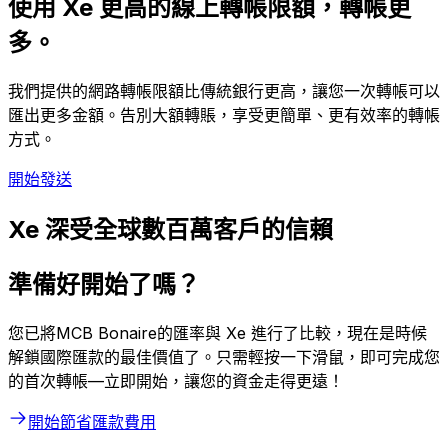
使用 Xe 更高的線上轉帳限額，轉帳更
多。
我們提供的網路轉帳限額比傳統銀行更高，讓您一次轉帳可以
匯出更多金額。告別大額轉賬，享受更簡單、更有效率的轉帳
方式。
開始發送
Xe 深受全球數百萬客戶的信賴
準備好開始了嗎？
您已將MCB Bonaire的匯率與 Xe 進行了比較，現在是時候
解鎖國際匯款的最佳價值了。只需輕按一下滑鼠，即可完成您
的首次轉帳—立即開始，讓您的資金走得更遠！
開始節省匯款費用