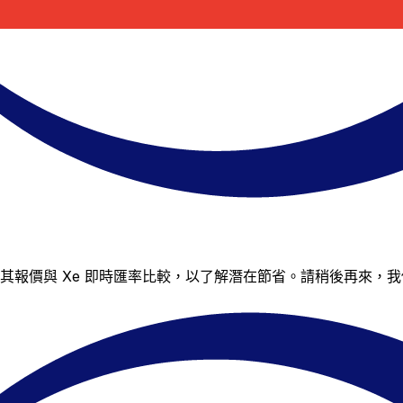
但您仍可將其報價與 Xe 即時匯率比較，以了解潛在節省。請稍後再