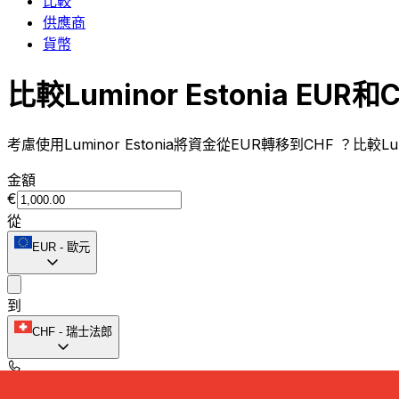
比較
供應商
貨幣
比較Luminor Estonia EUR
考慮使用Luminor Estonia將資金從EUR轉移到CHF ？比較L
金額
€
從
EUR
-
歐元
到
CHF
-
瑞士法郎