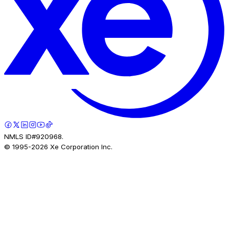
NMLS ID#920968.
© 1995-
2026
Xe Corporation Inc.