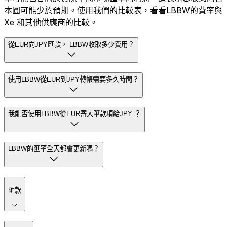
本圓可能少於預期。使用我們的比較表，看看LBBW的費率與
Xe 和其他供應商的比較。
從EUR向JPY匯款， LBBW收取多少費用？
使用LBBW從EUR到JPY轉帳需要多久時間？
我能否使用LBBW從EUR寄大筆款項給JPY ？
LBBW的匯率全天都會更新嗎？
匯款