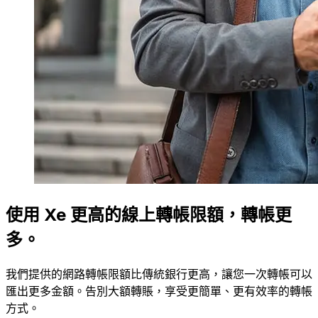
使用 Xe 更高的線上轉帳限額，轉帳更
多。
我們提供的網路轉帳限額比傳統銀行更高，讓您一次轉帳可以
匯出更多金額。告別大額轉賬，享受更簡單、更有效率的轉帳
方式。