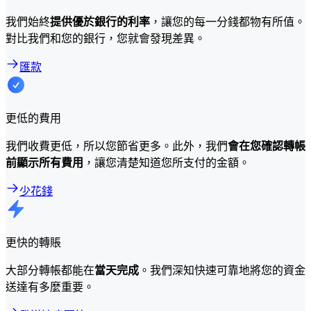
我們始終
提供優於銀行的利率
，讓您的每一分錢都物有所值。
對比我們和您的銀行，您就會發現差異。
匯款
更低的費用
我們收費更低，所以您節省更多。此外，我們
會在您確認轉帳
前顯示所有費用
，讓您清楚知道您所支付的金額。
少花錢
更快的轉賬
大部分轉帳都能在
當天完成
。我們深知快速可靠地將您的資金
送達有多麼重要。