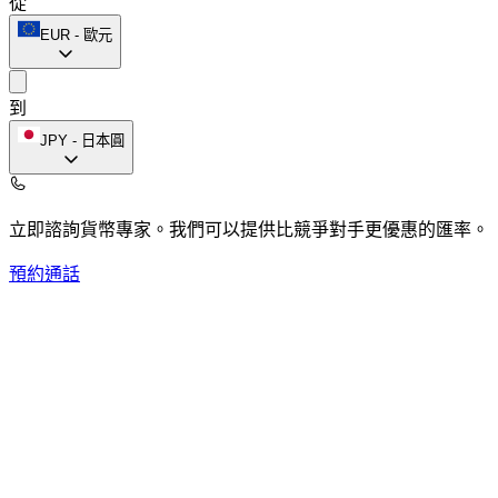
從
EUR
-
歐元
到
JPY
-
日本圓
立即諮詢貨幣專家。
我們可以提供比競爭對手更優惠的匯率。
預約通話