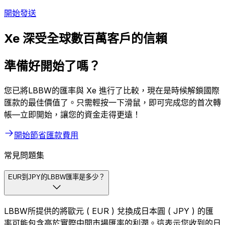
開始發送
Xe 深受全球數百萬客戶的信賴
準備好開始了嗎？
您已將LBBW的匯率與 Xe 進行了比較，現在是時候解鎖國際
匯款的最佳價值了。只需輕按一下滑鼠，即可完成您的首次轉
帳—立即開始，讓您的資金走得更遠！
開始節省匯款費用
常見問題集
EUR到JPY的LBBW匯率是多少？
LBBW所提供的將歐元 ( EUR ) 兌換成日本圓 ( JPY ) 的匯
率可能包含高於實際中間市場匯率的利潤。這表示您收到的日