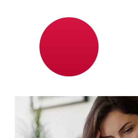
從LBBW EUR到JPY轉帳速度有多快？
從歐元成員國到LBBW 日本國際轉帳的到帳時間取決於付款
方式和交易時間。國際銀行轉帳通常需要 1 至 5 個工作天。
銀行假日和安檢等因素也可能影響送貨。查看Landesbank
Baden-Wurttemberg的截止時間，以避免延誤。