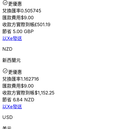
更優惠
兌換匯率
0.505745
匯款費用
$9.00
收款方實際到帳
£501.19
節省
5.00 GBP
以Xe發送
NZD
新西蘭元
更優惠
兌換匯率
1.162716
匯款費用
$9.00
收款方實際到帳
$1,152.25
節省
6.84 NZD
以Xe發送
USD
美元