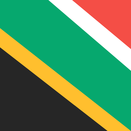
到
立即諮詢貨幣專家。
我們可以提供比競爭對手更優惠的匯率。
預約通話
貨幣
兌換匯率
匯款費用
收款方實際到帳
透過以下服務
更優惠
CAD
0.952833
$9.00
$944.25
節省
7.44 CA
加拿大元
以Xe發送
更優惠
EUR
0.589888
$9.00
€584.57
節省
6.32 EUR
歐元
以Xe發送