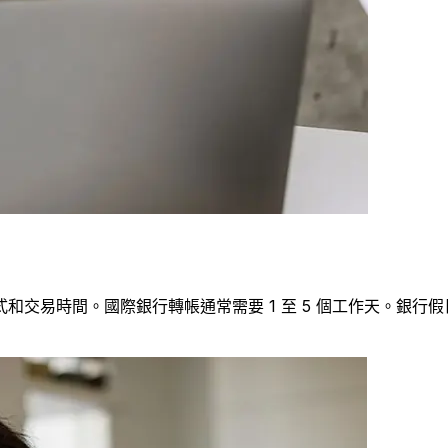
式和交易時間。國際銀行轉帳通常需要 1 至 5 個工作天。銀行