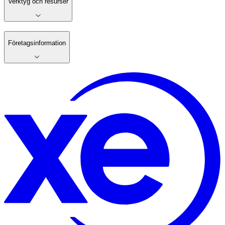
Verktyg och resurser
Företagsinformation