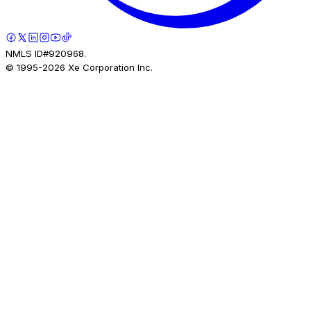
NMLS ID#920968.
© 1995-
2026
Xe Corporation Inc.