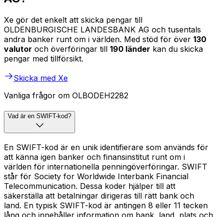
Xe gör det enkelt att skicka pengar till
OLDENBURGISCHE LANDESBANK AG och tusentals
andra banker runt om i världen. Med stöd för över
130
valutor
och överföringar till
190 länder
kan du skicka
pengar med tillförsikt.
Skicka med Xe
Vanliga frågor om OLBODEH2282
Vad är en SWIFT-kod?
En SWIFT-kod är en unik identifierare som används för
att känna igen banker och finansinstitut runt om i
världen för internationella penningöverföringar. SWIFT
står för Society for Worldwide Interbank Financial
Telecommunication. Dessa koder hjälper till att
säkerställa att betalningar dirigeras till rätt bank och
land. En typisk SWIFT-kod är antingen 8 eller 11 tecken
lång och innehåller information om bank, land, plats och