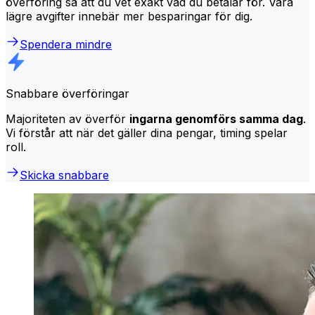
överföring så att du vet exakt vad du betalar för. Våra
lägre avgifter innebär mer besparingar för dig.
Spendera mindre
Snabbare överföringar
Majoriteten av överför
ingarna genomförs samma dag
.
Vi förstår att när det gäller dina pengar, timing spelar
roll.
Skicka snabbare