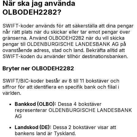
När ska jag använda
OLBODEH2282?
SWIFT-koder används för att säkerställa att dina pengar
når rätt plats när du skickar eller tar emot pengar över
gränserna. Använd OLBODEH2282 när du vill skicka
pengar till OLDENBURGISCHE LANDESBANK AG på
ovanstående adress, stad och land. Bekräfta alltid att
SWIFT-koden du använder tillhör destinationsbanken.
Bryter ner OLBODEH2282
SWIFT/BIC-koder består av 8 till 11 bokstäver och
siffror för att identifiera en specifik bank och filial i
världen.
Bankkod (OLBO):
Dessa 4 bokstäver
representerar OLDENBURGISCHE LANDESBANK
AG
Landskod (DE):
Dessa 2 bokstäver visar att
bankens land är Tyskland.