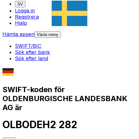
SV
Logga in
Registrera
Hjälp
Hämta appen
Växla meny
SWIFT/BIC
Sök efter bank
Sök efter land
SWIFT-koden för
OLDENBURGISCHE LANDESBANK
AG är
OLBODEH2 282