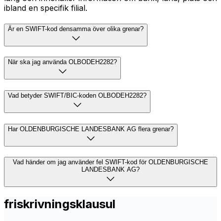
ibland en specifik filial.
Är en SWIFT-kod densamma över olika grenar?
När ska jag använda OLBODEH2282?
Vad betyder SWIFT/BIC-koden OLBODEH2282?
Har OLDENBURGISCHE LANDESBANK AG flera grenar?
Vad händer om jag använder fel SWIFT-kod för OLDENBURGISCHE
LANDESBANK AG?
friskrivningsklausul