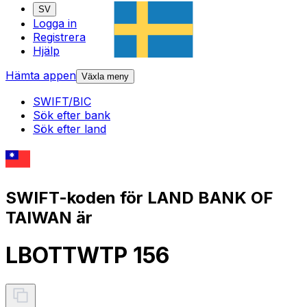
SV
Logga in
Registrera
Hjälp
Hämta appen
Växla meny
SWIFT/BIC
Sök efter bank
Sök efter land
SWIFT-koden för LAND BANK OF
TAIWAN är
LBOTTWTP 156