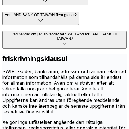
Har LAND BANK OF TAIWAN flera grenar?
Vad händer om jag använder fel SWIFT-kod för LAND BANK OF
TAIWAN?
friskrivningsklausul
SWIFT-koder, banknamn, adresser och annan relaterad
information som tillhandahålls på denna sida är endast
för allmän information. Även om vi strävar efter att
säkerställa noggrannhet garanterar Xe inte att
informationen är fullständig, aktuell eller felfri.
Uppgifterna kan ändras utan föregående meddelande
och kanske inte återspeglar de senaste uppgifterna från
respektive finansinstitut.
Xe gör inga utfästelser angående den rättsliga
ställningen, regleringsstatus, eller operativa integritet för