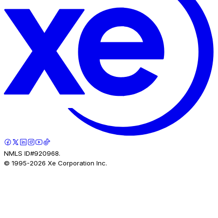
NMLS ID#920968.
© 1995-
2026
Xe Corporation Inc.