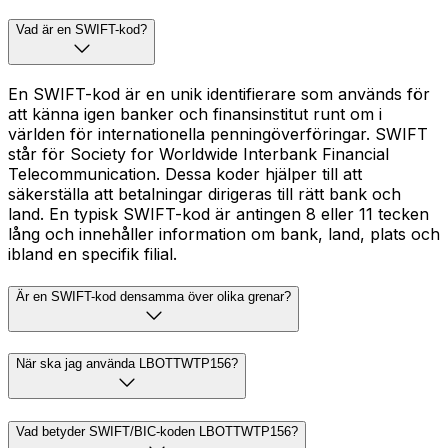
Vad är en SWIFT-kod?
En SWIFT-kod är en unik identifierare som används för
att känna igen banker och finansinstitut runt om i
världen för internationella penningöverföringar. SWIFT
står för Society for Worldwide Interbank Financial
Telecommunication. Dessa koder hjälper till att
säkerställa att betalningar dirigeras till rätt bank och
land. En typisk SWIFT-kod är antingen 8 eller 11 tecken
lång och innehåller information om bank, land, plats och
ibland en specifik filial.
Är en SWIFT-kod densamma över olika grenar?
När ska jag använda LBOTTWTP156?
Vad betyder SWIFT/BIC-koden LBOTTWTP156?