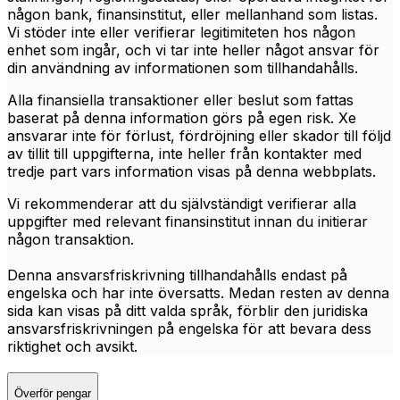
någon bank, finansinstitut, eller mellanhand som listas.
Vi stöder inte eller verifierar legitimiteten hos någon
enhet som ingår, och vi tar inte heller något ansvar för
din användning av informationen som tillhandahålls.
Alla finansiella transaktioner eller beslut som fattas
baserat på denna information görs på egen risk. Xe
ansvarar inte för förlust, fördröjning eller skador till följd
av tillit till uppgifterna, inte heller från kontakter med
tredje part vars information visas på denna webbplats.
Vi rekommenderar att du självständigt verifierar alla
uppgifter med relevant finansinstitut innan du initierar
någon transaktion.
Denna ansvarsfriskrivning tillhandahålls endast på
engelska och har inte översatts. Medan resten av denna
sida kan visas på ditt valda språk, förblir den juridiska
ansvarsfriskrivningen på engelska för att bevara dess
riktighet och avsikt.
Överför pengar