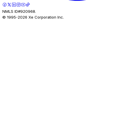
NMLS ID#920968.
© 1995-
2026
Xe Corporation Inc.