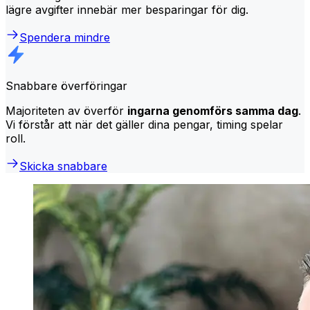
lägre avgifter innebär mer besparingar för dig.
Spendera mindre
Snabbare överföringar
Majoriteten av överför
ingarna genomförs samma dag
.
Vi förstår att när det gäller dina pengar, timing spelar
roll.
Skicka snabbare