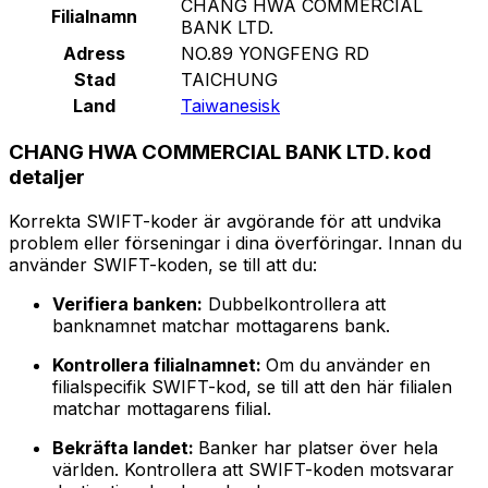
CHANG HWA COMMERCIAL
Filialnamn
BANK LTD.
Adress
NO.89 YONGFENG RD
Stad
TAICHUNG
Land
Taiwanesisk
CHANG HWA COMMERCIAL BANK LTD. kod
detaljer
Korrekta SWIFT-koder är avgörande för att undvika
problem eller förseningar i dina överföringar. Innan du
använder SWIFT-koden, se till att du:
Verifiera banken:
Dubbelkontrollera att
banknamnet matchar mottagarens bank.
Kontrollera filialnamnet:
Om du använder en
filialspecifik SWIFT-kod, se till att den här filialen
matchar mottagarens filial.
Bekräfta landet:
Banker har platser över hela
världen. Kontrollera att SWIFT-koden motsvarar