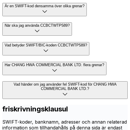
Är en SWIFT-kod densamma över olika grenar?
När ska jag använda CCBCTWTP589?
Vad betyder SWIFT/BIC-koden CCBCTWTP589?
Har CHANG HWA COMMERCIAL BANK LTD. flera grenar?
Vad händer om jag använder fel SWIFT-kod för CHANG HWA
COMMERCIAL BANK LTD.?
friskrivningsklausul
SWIFT-koder, banknamn, adresser och annan relaterad
information som tillhandahålls på denna sida är endast