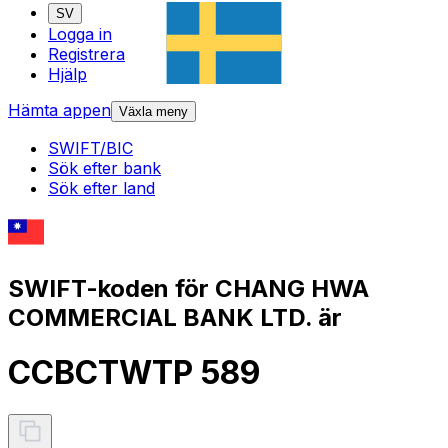
SV
Logga in
Registrera
Hjälp
Hämta appen
Växla meny
SWIFT/BIC
Sök efter bank
Sök efter land
SWIFT-koden för CHANG HWA
COMMERCIAL BANK LTD. är
CCBCTWTP 589