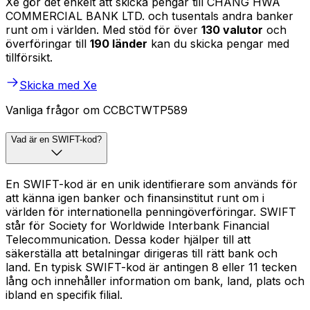
Xe gör det enkelt att skicka pengar till CHANG HWA
COMMERCIAL BANK LTD. och tusentals andra banker
runt om i världen. Med stöd för över
130 valutor
och
överföringar till
190 länder
kan du skicka pengar med
tillförsikt.
Skicka med Xe
Vanliga frågor om CCBCTWTP589
Vad är en SWIFT-kod?
En SWIFT-kod är en unik identifierare som används för
att känna igen banker och finansinstitut runt om i
världen för internationella penningöverföringar. SWIFT
står för Society for Worldwide Interbank Financial
Telecommunication. Dessa koder hjälper till att
säkerställa att betalningar dirigeras till rätt bank och
land. En typisk SWIFT-kod är antingen 8 eller 11 tecken
lång och innehåller information om bank, land, plats och
ibland en specifik filial.