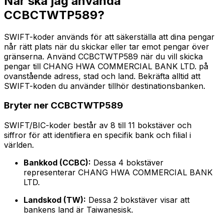
När ska jag använda
CCBCTWTP589?
SWIFT-koder används för att säkerställa att dina pengar
når rätt plats när du skickar eller tar emot pengar över
gränserna. Använd CCBCTWTP589 när du vill skicka
pengar till CHANG HWA COMMERCIAL BANK LTD. på
ovanstående adress, stad och land. Bekräfta alltid att
SWIFT-koden du använder tillhör destinationsbanken.
Bryter ner CCBCTWTP589
SWIFT/BIC-koder består av 8 till 11 bokstäver och
siffror för att identifiera en specifik bank och filial i
världen.
Bankkod (CCBC):
Dessa 4 bokstäver
representerar CHANG HWA COMMERCIAL BANK
LTD.
Landskod (TW):
Dessa 2 bokstäver visar att
bankens land är Taiwanesisk.