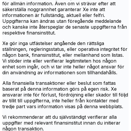
för allmän information. Även om vi strävar efter att
säkerställa noggrannhet garanterar Xe inte att
informationen är fullständig, aktuell eller felfri.
Uppgifterna kan ändras utan föregående meddelande
och kanske inte återspeglar de senaste uppgifterna från
respektive finansinstitut.
Xe gör inga utfästelser angående den rättsliga
ställningen, regleringsstatus, eller operativa integritet för
någon bank, finansinstitut, eller mellanhand som listas.
Vi stöder inte eller verifierar legitimiteten hos någon
enhet som ingår, och vi tar inte heller något ansvar för
din användning av informationen som tillhandahålls.
Alla finansiella transaktioner eller beslut som fattas
baserat på denna information görs på egen risk. Xe
ansvarar inte för förlust, fördröjning eller skador till följd
av tillit till uppgifterna, inte heller från kontakter med
tredje part vars information visas på denna webbplats.
Vi rekommenderar att du självständigt verifierar alla
uppgifter med relevant finansinstitut innan du initierar
någon transaktion.