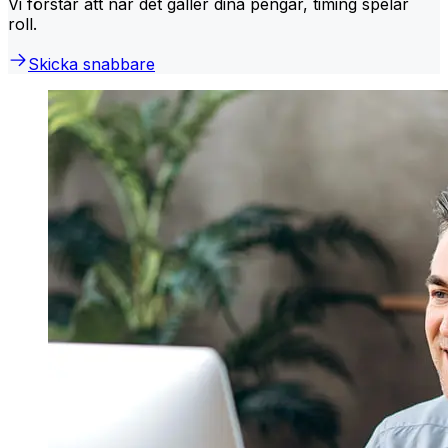
Vi förstår att när det gäller dina pengar, timing spelar
roll.
Skicka snabbare