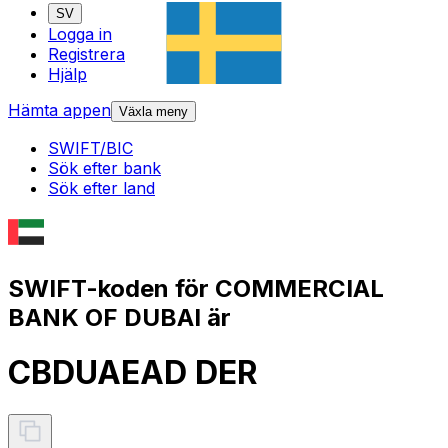
SV
Logga in
Registrera
Hjälp
Hämta appen
Växla meny
SWIFT/BIC
Sök efter bank
Sök efter land
SWIFT-koden för COMMERCIAL
BANK OF DUBAI är
CBDUAEAD DER