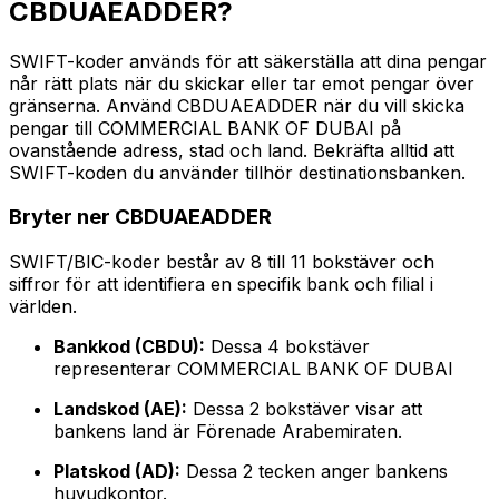
CBDUAEADDER?
SWIFT-koder används för att säkerställa att dina pengar
når rätt plats när du skickar eller tar emot pengar över
gränserna. Använd CBDUAEADDER när du vill skicka
pengar till COMMERCIAL BANK OF DUBAI på
ovanstående adress, stad och land. Bekräfta alltid att
SWIFT-koden du använder tillhör destinationsbanken.
Bryter ner CBDUAEADDER
SWIFT/BIC-koder består av 8 till 11 bokstäver och
siffror för att identifiera en specifik bank och filial i
världen.
Bankkod (CBDU):
Dessa 4 bokstäver
representerar COMMERCIAL BANK OF DUBAI
Landskod (AE):
Dessa 2 bokstäver visar att
bankens land är Förenade Arabemiraten.
Platskod (AD):
Dessa 2 tecken anger bankens
huvudkontor.