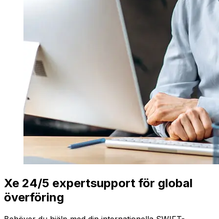
Xe 24/5 expertsupport för global
överföring
Behöver du hjälp med din internationella SWIFT-