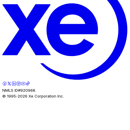
NMLS ID#920968.
© 1995-
2026
Xe Corporation Inc.