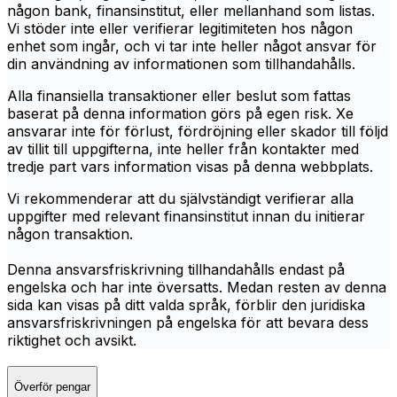
någon bank, finansinstitut, eller mellanhand som listas.
Vi stöder inte eller verifierar legitimiteten hos någon
enhet som ingår, och vi tar inte heller något ansvar för
din användning av informationen som tillhandahålls.
Alla finansiella transaktioner eller beslut som fattas
baserat på denna information görs på egen risk. Xe
ansvarar inte för förlust, fördröjning eller skador till följd
av tillit till uppgifterna, inte heller från kontakter med
tredje part vars information visas på denna webbplats.
Vi rekommenderar att du självständigt verifierar alla
uppgifter med relevant finansinstitut innan du initierar
någon transaktion.
Denna ansvarsfriskrivning tillhandahålls endast på
engelska och har inte översatts. Medan resten av denna
sida kan visas på ditt valda språk, förblir den juridiska
ansvarsfriskrivningen på engelska för att bevara dess
riktighet och avsikt.
Överför pengar