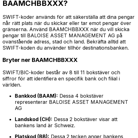
BAAMCHBBXXX?
SWIFT-koder används för att säkerställa att dina pengar
når rätt plats när du skickar eller tar emot pengar över
gränserna. Använd BAAMCHBBXXX när du vill skicka
pengar till BALOISE ASSET MANAGEMENT AG på
ovanstående adress, stad och land. Bekräfta alltid att
SWIFT-koden du använder tillhör destinationsbanken.
Bryter ner BAAMCHBBXXX
SWIFT/BIC-koder består av 8 till 11 bokstäver och
siffror för att identifiera en specifik bank och filial i
världen.
Bankkod (BAAM):
Dessa 4 bokstäver
representerar BALOISE ASSET MANAGEMENT
AG
Landskod (CH):
Dessa 2 bokstäver visar att
bankens land är Schweiz.
Platskod (BB):
Dessa 2 tecken anger bankens