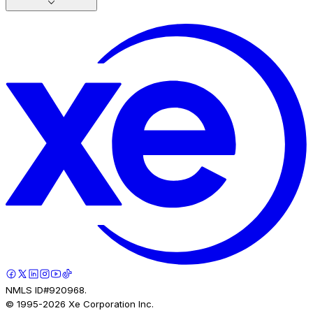
NMLS ID#920968.
© 1995-
2026
Xe Corporation Inc.