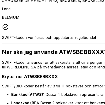
CHAUSSEE DE HAECHT 1442, BRUSSELS, BRUXELLES-
Land
BELGIUM
SWIFT-koden verifieras och uppdateras regelbundet
När ska jag använda ATWSBEBBXXX
SWIFT-koder används för att säkerställa att dina pengar
till WORLDLINE SA på ovanstående adress, stad och land. 
Bryter ner ATWSBEBBXXX
SWIFT/BIC-koder består av 8 till 11 bokstäver och siffror för
Bankkod (ATWS):
Dessa 4 bokstäver representer
Landskod (BE):
Dessa 2 bokstäver visar att bankens 