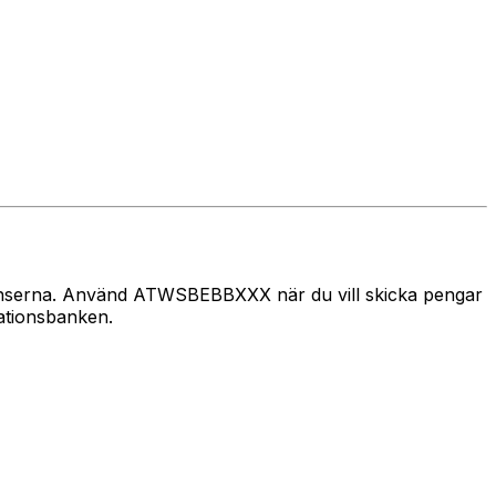
 gränserna. Använd ATWSBEBBXXX när du vill skicka pengar
nationsbanken.