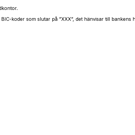
kontor.
. BIC-koder som slutar på ”XXX”, det hänvisar till bankens