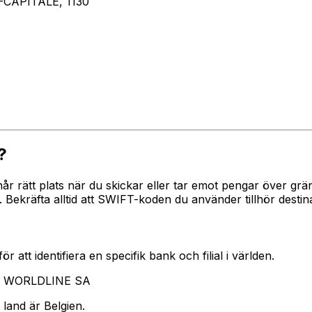
CAPITALE, 1130
?
 når rätt plats när du skickar eller tar emot pengar över
Bekräfta alltid att SWIFT-koden du använder tillhör desti
 att identifiera en specifik bank och filial i världen.
ar WORLDLINE SA
land är Belgien.