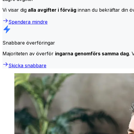
Vi visar dig
alla avgifter i förväg
innan du bekräftar din öv
Spendera mindre
Snabbare överföringar
Majoriteten av överför
ingarna genomförs samma dag
. 
Skicka snabbare