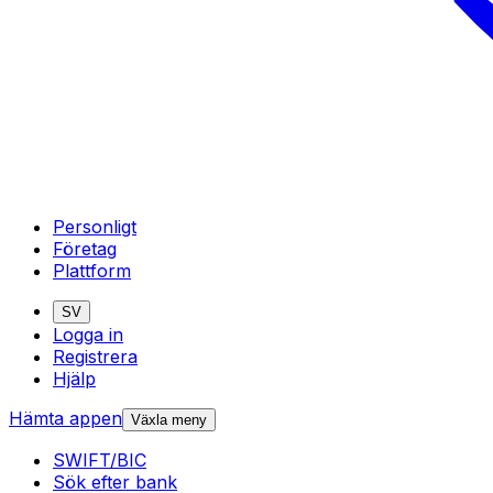
Personligt
Företag
Plattform
SV
Logga in
Registrera
Hjälp
Hämta appen
Växla meny
SWIFT/BIC
Sök efter bank