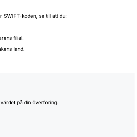
 SWIFT-koden, se till att du:
ens filial.
nkens land.
 värdet på din överföring.