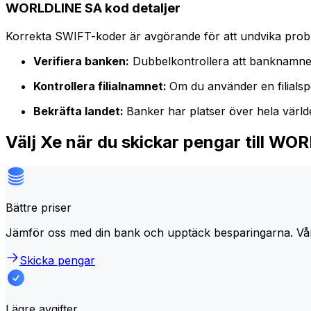
WORLDLINE SA kod detaljer
Korrekta SWIFT-koder är avgörande för att undvika proble
Verifiera banken:
Dubbelkontrollera att banknamne
Kontrollera filialnamnet:
Om du använder en filialspe
Bekräfta landet:
Banker har platser över hela värl
Välj Xe när du skickar pengar till W
Bättre priser
Jämför oss med din bank och upptäck besparingarna. Vå
Skicka pengar
Lägre avgifter