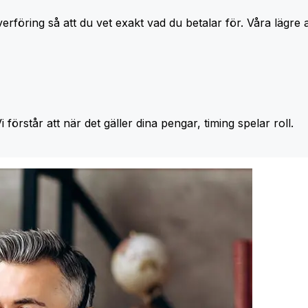
erföring så att du vet exakt vad du betalar för. Våra lägre 
Vi förstår att när det gäller dina pengar, timing spelar roll.