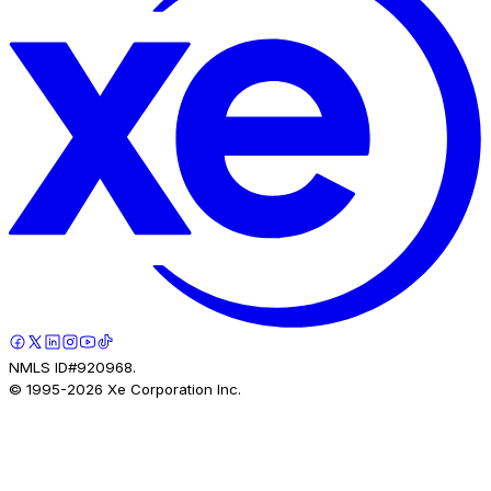
NMLS ID#920968.
© 1995-
2026
Xe Corporation Inc.