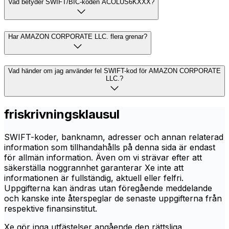
Vad betyder SWIFT/BIC-koden ACOLUS6KXXX?
Har AMAZON CORPORATE LLC. flera grenar?
Vad händer om jag använder fel SWIFT-kod för AMAZON CORPORATE
LLC.?
friskrivningsklausul
SWIFT-koder, banknamn, adresser och annan relaterad
information som tillhandahålls på denna sida är endast
för allmän information. Även om vi strävar efter att
säkerställa noggrannhet garanterar Xe inte att
informationen är fullständig, aktuell eller felfri.
Uppgifterna kan ändras utan föregående meddelande
och kanske inte återspeglar de senaste uppgifterna från
respektive finansinstitut.
Xe gör inga utfästelser angående den rättsliga