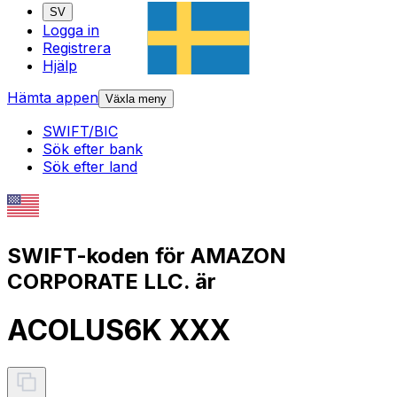
SV
Logga in
Registrera
Hjälp
Hämta appen
Växla meny
SWIFT/BIC
Sök efter bank
Sök efter land
SWIFT-koden för AMAZON
CORPORATE LLC. är
ACOLUS6K XXX