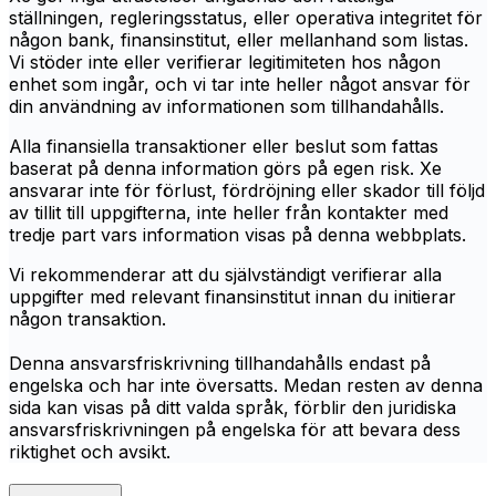
ställningen, regleringsstatus, eller operativa integritet för
någon bank, finansinstitut, eller mellanhand som listas.
Vi stöder inte eller verifierar legitimiteten hos någon
enhet som ingår, och vi tar inte heller något ansvar för
din användning av informationen som tillhandahålls.
Alla finansiella transaktioner eller beslut som fattas
baserat på denna information görs på egen risk. Xe
ansvarar inte för förlust, fördröjning eller skador till följd
av tillit till uppgifterna, inte heller från kontakter med
tredje part vars information visas på denna webbplats.
Vi rekommenderar att du självständigt verifierar alla
uppgifter med relevant finansinstitut innan du initierar
någon transaktion.
Denna ansvarsfriskrivning tillhandahålls endast på
engelska och har inte översatts. Medan resten av denna
sida kan visas på ditt valda språk, förblir den juridiska
ansvarsfriskrivningen på engelska för att bevara dess
riktighet och avsikt.