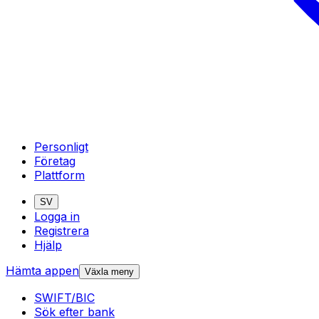
Personligt
Företag
Plattform
SV
Logga in
Registrera
Hjälp
Hämta appen
Växla meny
SWIFT/BIC
Sök efter bank