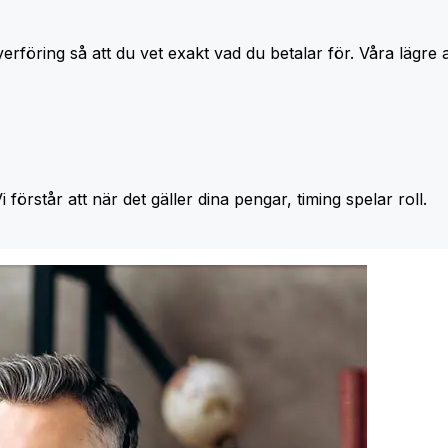
erföring så att du vet exakt vad du betalar för. Våra lägre 
Vi förstår att när det gäller dina pengar, timing spelar roll.