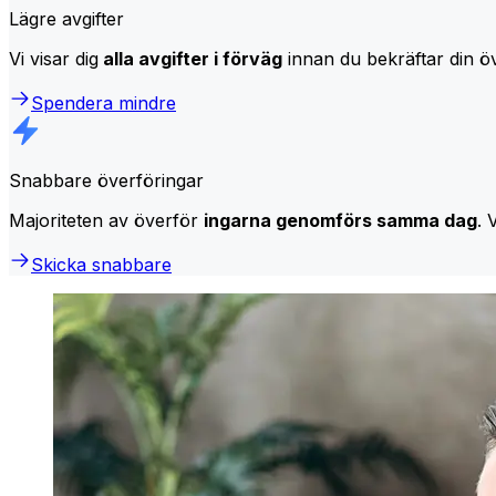
Lägre avgifter
Vi visar dig
alla avgifter i förväg
innan du bekräftar din öv
Spendera mindre
Snabbare överföringar
Majoriteten av överför
ingarna genomförs samma dag
. 
Skicka snabbare