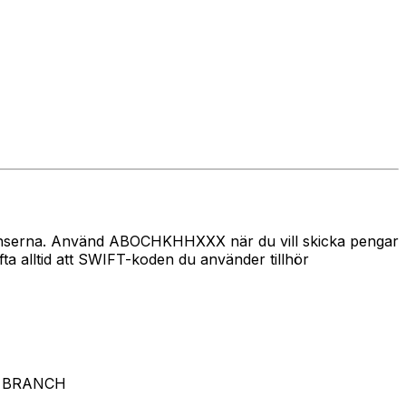
 gränserna. Använd ABOCHKHHXXX när du vill skicka pengar
lltid att SWIFT-koden du använder tillhör
G BRANCH