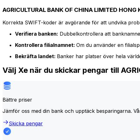
AGRICULTURAL BANK OF CHINA LIMITED HONG K
Korrekta SWIFT-koder är avgörande för att undvika proble
Verifiera banken:
Dubbelkontrollera att banknamne
Kontrollera filialnamnet:
Om du använder en filialspe
Bekräfta landet:
Banker har platser över hela värl
Välj Xe när du skickar pengar til
Bättre priser
Jämför oss med din bank och upptäck besparingarna. Vå
Skicka pengar