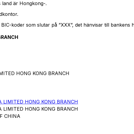
s land är Hongkong-.
dkontor.
. BIC-koder som slutar på ”XXX”, det hänvisar till bankens
 BRANCH
LIMITED HONG KONG BRANCH
A LIMITED HONG KONG BRANCH
A LIMITED HONG KONG BRANCH
OF CHINA