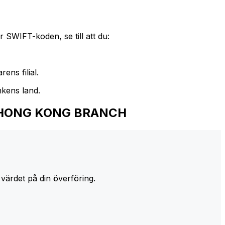
 SWIFT-koden, se till att du:
ens filial.
nkens land.
TED HONG KONG BRANCH
 värdet på din överföring.