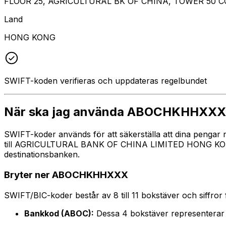
FLOOR 25, AGRICULTURAL BK OF CHINA, TOWER 50
Land
HONG KONG
SWIFT-koden verifieras och uppdateras regelbundet
När ska jag använda ABOCHKHHXXX
SWIFT-koder används för att säkerställa att dina pengar
till AGRICULTURAL BANK OF CHINA LIMITED HONG KONG BR
destinationsbanken.
Bryter ner ABOCHKHHXXX
SWIFT/BIC-koder består av 8 till 11 bokstäver och siffror för
Bankkod (ABOC):
Dessa 4 bokstäver represent