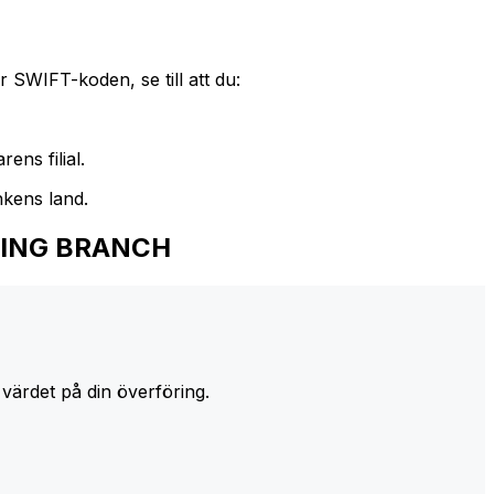
 SWIFT-koden, se till att du:
ens filial.
nkens land.
NKING BRANCH
 värdet på din överföring.