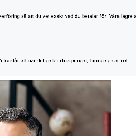
erföring så att du vet exakt vad du betalar för. Våra lägre 
Vi förstår att när det gäller dina pengar, timing spelar roll.