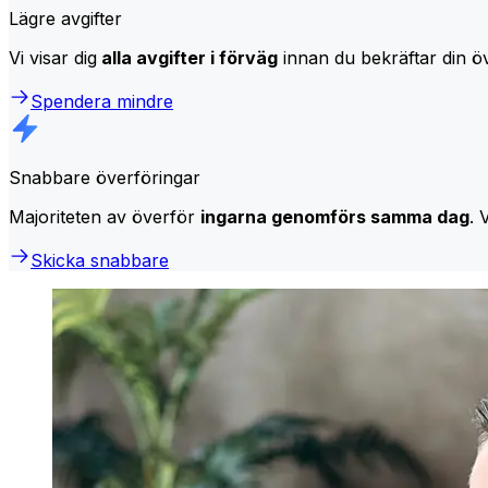
Lägre avgifter
Vi visar dig
alla avgifter i förväg
innan du bekräftar din öv
Spendera mindre
Snabbare överföringar
Majoriteten av överför
ingarna genomförs samma dag
. 
Skicka snabbare