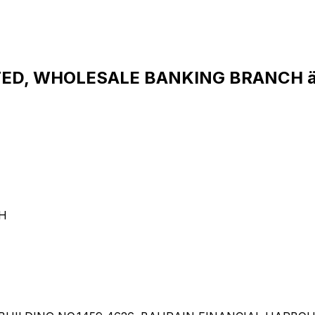
ITED, WHOLESALE BANKING BRANCH ä
H