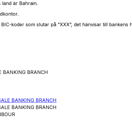
 land är Bahrain.
dkontor.
. BIC-koder som slutar på ”XXX”, det hänvisar till bankens
ALE BANKING BRANCH
ESALE BANKING BRANCH
ESALE BANKING BRANCH
ARBOUR