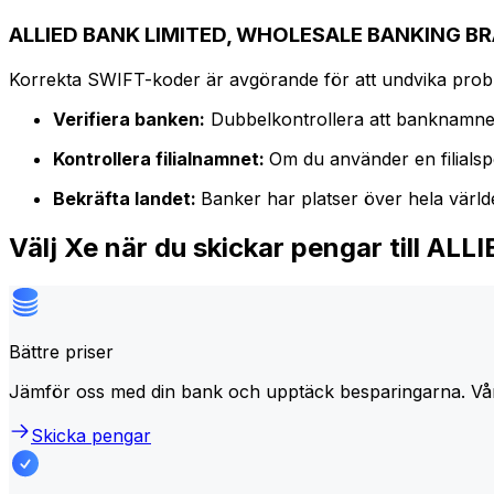
ALLIED BANK LIMITED, WHOLESALE BANKING BRA
Korrekta SWIFT-koder är avgörande för att undvika proble
Verifiera banken:
Dubbelkontrollera att banknamne
Kontrollera filialnamnet:
Om du använder en filialspe
Bekräfta landet:
Banker har platser över hela värl
Välj Xe när du skickar pengar til
Bättre priser
Jämför oss med din bank och upptäck besparingarna. Vå
Skicka pengar