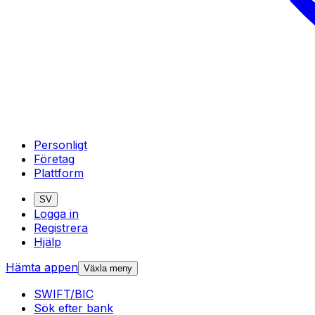
Personligt
Företag
Plattform
SV
Logga in
Registrera
Hjälp
Hämta appen
Växla meny
SWIFT/BIC
Sök efter bank