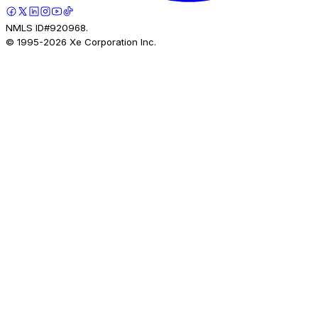
NMLS ID#920968.
© 1995-
2026
Xe Corporation Inc.