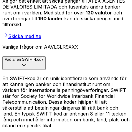
Xe gör det enkelt att skicka pengar till AFEX AGENTES
DE VALORES LIMITADA och tusentals andra banker
runt om i världen. Med stöd för över
130 valutor
och
överföringar till
190 länder
kan du skicka pengar med
tillförsikt.
Skicka med Xe
Vanliga frågor om AAVLCLR9XXX
Vad är en SWIFT-kod?
En SWIFT-kod är en unik identifierare som används för
att känna igen banker och finansinstitut runt om i
världen för internationella penningöverföringar. SWIFT
står för Society for Worldwide Interbank Financial
Telecommunication. Dessa koder hjälper till att
säkerställa att betalningar dirigeras till rätt bank och
land. En typisk SWIFT-kod är antingen 8 eller 11 tecken
lång och innehåller information om bank, land, plats och
ibland en specifik filial.