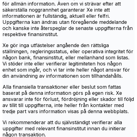
för allmän information. Även om vi strävar efter att
säkerställa noggrannhet garanterar Xe inte att
informationen är fullständig, aktuell eller felfri.
Uppgifterna kan ändras utan föregående meddelande
och kanske inte återspeglar de senaste uppgifterna från
respektive finansinstitut.
Xe gör inga utfästelser angående den rättsliga
ställningen, regleringsstatus, eller operativa integritet för
någon bank, finansinstitut, eller mellanhand som listas.
Vi stöder inte eller verifierar legitimiteten hos någon
enhet som ingår, och vi tar inte heller något ansvar för
din användning av informationen som tillhandahålls.
Alla finansiella transaktioner eller beslut som fattas
baserat på denna information görs på egen risk. Xe
ansvarar inte för förlust, fördröjning eller skador till följd
av tillit till uppgifterna, inte heller från kontakter med
tredje part vars information visas på denna webbplats.
Vi rekommenderar att du självständigt verifierar alla
uppgifter med relevant finansinstitut innan du initierar
någon transaktion.