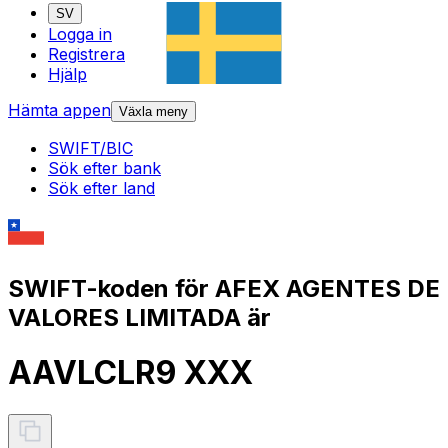
SV
Logga in
Registrera
Hjälp
Hämta appen
Växla meny
SWIFT/BIC
Sök efter bank
Sök efter land
SWIFT-koden för AFEX AGENTES DE
VALORES LIMITADA är
AAVLCLR9 XXX