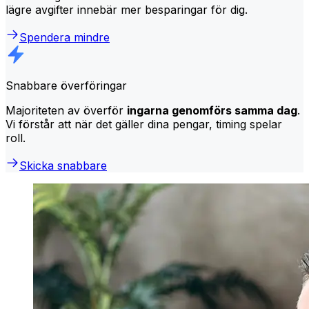
lägre avgifter innebär mer besparingar för dig.
Spendera mindre
Snabbare överföringar
Majoriteten av överför
ingarna genomförs samma dag
.
Vi förstår att när det gäller dina pengar, timing spelar
roll.
Skicka snabbare