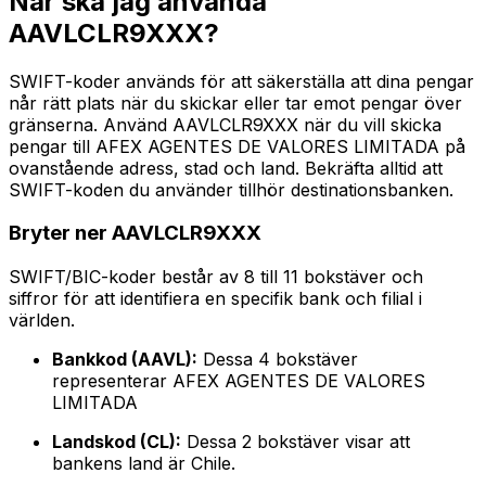
När ska jag använda
AAVLCLR9XXX?
SWIFT-koder används för att säkerställa att dina pengar
når rätt plats när du skickar eller tar emot pengar över
gränserna. Använd AAVLCLR9XXX när du vill skicka
pengar till AFEX AGENTES DE VALORES LIMITADA på
ovanstående adress, stad och land. Bekräfta alltid att
SWIFT-koden du använder tillhör destinationsbanken.
Bryter ner AAVLCLR9XXX
SWIFT/BIC-koder består av 8 till 11 bokstäver och
siffror för att identifiera en specifik bank och filial i
världen.
Bankkod (AAVL):
Dessa 4 bokstäver
representerar AFEX AGENTES DE VALORES
LIMITADA
Landskod (CL):
Dessa 2 bokstäver visar att
bankens land är Chile.