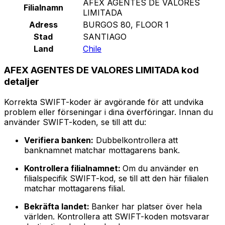
AFEX AGENTES DE VALORES
Filialnamn
LIMITADA
Adress
BURGOS 80, FLOOR 1
Stad
SANTIAGO
Land
Chile
AFEX AGENTES DE VALORES LIMITADA kod
detaljer
Korrekta SWIFT-koder är avgörande för att undvika
problem eller förseningar i dina överföringar. Innan du
använder SWIFT-koden, se till att du:
Verifiera banken:
Dubbelkontrollera att
banknamnet matchar mottagarens bank.
Kontrollera filialnamnet:
Om du använder en
filialspecifik SWIFT-kod, se till att den här filialen
matchar mottagarens filial.
Bekräfta landet:
Banker har platser över hela
världen. Kontrollera att SWIFT-koden motsvarar