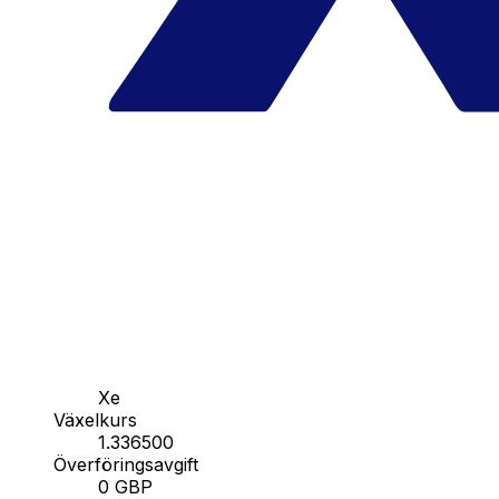
Xe
Växelkurs
1.336500
Överföringsavgift
0 GBP