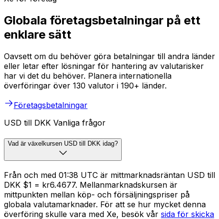
Globala företagsbetalningar på ett
enklare sätt
Oavsett om du behöver göra betalningar till andra länder
eller letar efter lösningar för hantering av valutarisker
har vi det du behöver. Planera internationella
överföringar över 130 valutor i 190+ länder.
Företagsbetalningar
USD till DKK Vanliga frågor
Vad är växelkursen USD till DKK idag?
Från och med 01:38 UTC är mittmarknadsräntan USD till
DKK $1 = kr6.4677. Mellanmarknadskursen är
mittpunkten mellan köp- och försäljningspriser på
globala valutamarknader. För att se hur mycket denna
överföring skulle vara med Xe, besök vår
sida för skicka