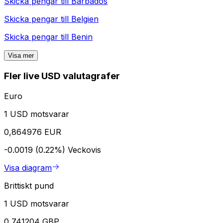
Skicka pengar till
Barbados
Skicka pengar till
Belgien
Skicka pengar till
Benin
Visa mer
Fler live USD valutagrafer
Euro
1 USD motsvarar
0,864976 EUR
-0.0019 (0.22%)
Veckovis
Visa diagram
Brittiskt pund
1 USD motsvarar
0,741204 GBP