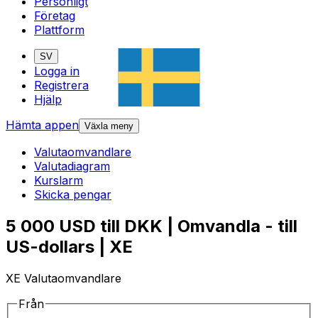
Personligt
Företag
Plattform
SV
Logga in
Registrera
Hjälp
Hämta appen
Växla meny
Valutaomvandlare
Valutadiagram
Kurslarm
Skicka pengar
5 000 USD till DKK | Omvandla - till
US-dollars | XE
XE Valutaomvandlare
Från