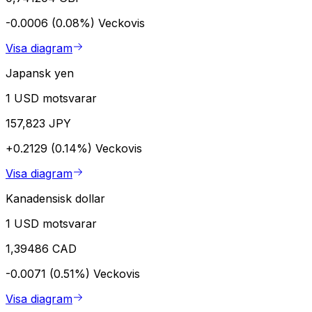
-0.0006 (0.08%)
Veckovis
Visa diagram
Japansk yen
1 USD motsvarar
157,823 JPY
+0.2129 (0.14%)
Veckovis
Visa diagram
Kanadensisk dollar
1 USD motsvarar
1,39486 CAD
-0.0071 (0.51%)
Veckovis
Visa diagram