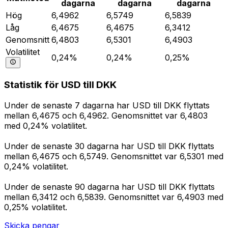
dagarna
dagarna
dagarna
Hög
6,4962
6,5749
6,5839
Låg
6,4675
6,4675
6,3412
Genomsnitt
6,4803
6,5301
6,4903
Volatilitet
0,24%
0,24%
0,25%
Statistik för USD till DKK
Under de senaste 7 dagarna har USD till DKK flyttats
mellan 6,4675 och 6,4962. Genomsnittet var 6,4803
med 0,24% volatilitet.
Under de senaste 30 dagarna har USD till DKK flyttats
mellan 6,4675 och 6,5749. Genomsnittet var 6,5301 med
0,24% volatilitet.
Under de senaste 90 dagarna har USD till DKK flyttats
mellan 6,3412 och 6,5839. Genomsnittet var 6,4903 med
0,25% volatilitet.
Skicka pengar