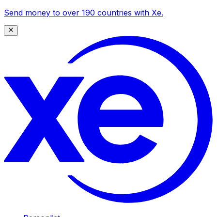
Send money to over 190 countries with Xe.