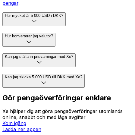
pengar
.
Hur mycket är 5 000 USD i DKK?
Hur konverterar jag valutor?
Kan jag ställa in prisvarningar med Xe?
Kan jag skicka 5 000 USD till DKK med Xe?
Gör pengaöverföringar enklare
Xe hjälper dig att göra pengaöverföringar utomlands
online, snabbt och med låga avgifter
Kom igång
Ladda ner appen