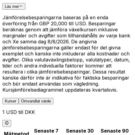
Läs mer
Jämförelsebesparingarna baseras på en enda
överföring från GBP 20,000 till USD. Besparingar
beräknas genom att jämföra växelkursen inklusive
marginaler och avgifter som tillhandahålls av varje bank
och Xe samma dag 8/8/2026. De angivna
jämförelsebesparingarna gäller endast för det givna
exemplet och kanske inte inkluderar alla kostnader och
avgifter. Olika valutaväxlingsbelopp, valutatyper, datum,
tider och andra individuella faktorer kommer att
resultera i olika jämförelsebesparingar. Dessa resultat
kanske därför inte är indikativa för faktiska besparingar
och bör endast användas som vägledning.
Kursjämförelsediagrammet uppdateras kvartalsvis.
Kurser
Omvandlat värde
1 USD till DKK
Senaste 7
Senaste 30
Senaste 90
Mätmetod