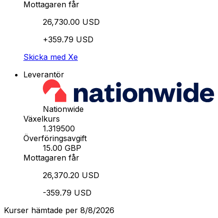
Mottagaren får
26,730.00 USD
+359.79 USD
Skicka med Xe
Leverantör
Nationwide
Växelkurs
1.319500
Överföringsavgift
15.00 GBP
Mottagaren får
26,370.20 USD
-359.79 USD
Kurser hämtade per 8/8/2026