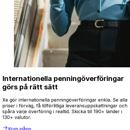
Internationella penningöverföringar
görs på rätt sätt
Xe gör internationella penningöverföringar enkla. Se alla
priser i förväg, få tillförlitliga leveransuppskattningar och
spåra varje överföring i realtid. Skicka till 190+ länder i
130+ valutor.
Kom igång