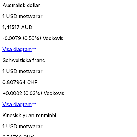
Australisk dollar
1 USD motsvarar
1,41517 AUD
-0.0079 (0.56%)
Veckovis
Visa diagram
Schweiziska franc
1 USD motsvarar
0,807964 CHF
+0.0002 (0.03%)
Veckovis
Visa diagram
Kinesisk yuan renminbi
1 USD motsvarar