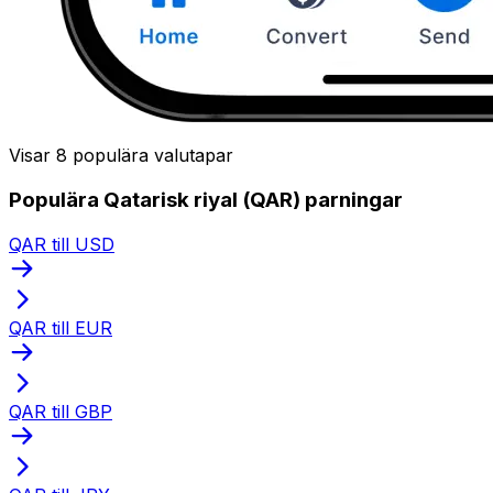
Visar 8 populära valutapar
Populära Qatarisk riyal (QAR) parningar
QAR till USD
QAR till EUR
QAR till GBP