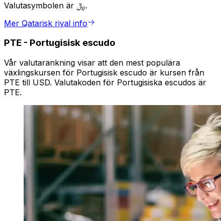
Valutasymbolen är ﷼.
Mer Qatarisk riyal info
PTE
-
Portugisisk escudo
Vår valutarankning visar att den mest populära
växlingskursen för Portugisisk escudo är kursen från
PTE till USD. Valutakoden för Portugisiska escudos är
PTE.