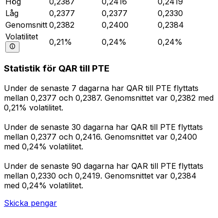
Hög
0,2387
0,2416
0,2419
Låg
0,2377
0,2377
0,2330
Genomsnitt
0,2382
0,2400
0,2384
Volatilitet
0,21%
0,24%
0,24%
Statistik för QAR till PTE
Under de senaste 7 dagarna har QAR till PTE flyttats
mellan 0,2377 och 0,2387. Genomsnittet var 0,2382 med
0,21% volatilitet.
Under de senaste 30 dagarna har QAR till PTE flyttats
mellan 0,2377 och 0,2416. Genomsnittet var 0,2400
med 0,24% volatilitet.
Under de senaste 90 dagarna har QAR till PTE flyttats
mellan 0,2330 och 0,2419. Genomsnittet var 0,2384
med 0,24% volatilitet.
Skicka pengar