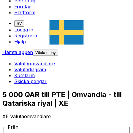
Personligt
Företag
Plattform
SV
Logga in
Registrera
Hjälp
Hämta appen
Växla meny
Valutaomvandlare
Valutadiagram
Kurslarm
Skicka pengar
5 000 QAR till PTE | Omvandla - till
Qatariska riyal | XE
XE Valutaomvandlare
Från