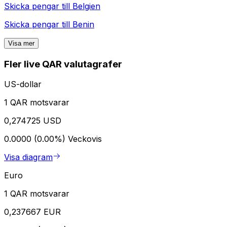
Skicka pengar till
Belgien
Skicka pengar till
Benin
Visa mer
Fler live QAR valutagrafer
US-dollar
1 QAR motsvarar
0,274725 USD
0.0000 (0.00%)
Veckovis
Visa diagram
Euro
1 QAR motsvarar
0,237667 EUR