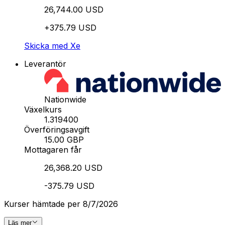
26,744.00 USD
+375.79 USD
Skicka med Xe
Leverantör
Nationwide
Växelkurs
1.319400
Överföringsavgift
15.00 GBP
Mottagaren får
26,368.20 USD
-375.79 USD
Kurser hämtade per 8/7/2026
Läs mer