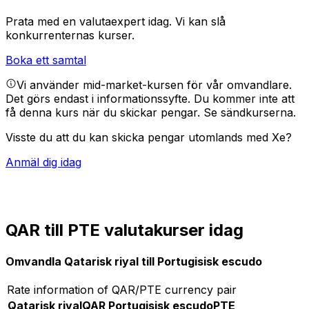
Prata med en valutaexpert idag.
Vi kan slå
konkurrenternas kurser.
Boka ett samtal
Vi använder mid-market-kursen för vår omvandlare.
Det görs endast i informationssyfte. Du kommer inte att
få denna kurs när du skickar pengar.
Se sändkurserna.
Visste du att du kan skicka pengar utomlands med Xe?
Anmäl dig idag
QAR till PTE valutakurser idag
Omvandla Qatarisk riyal till Portugisisk escudo
Rate information of QAR/PTE currency pair
Qatarisk riyal
QAR
Portugisisk escudo
PTE