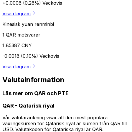
+0.0006 (0.26%)
Veckovis
Visa diagram
Kinesisk yuan renminbi
1 QAR motsvarar
1,85387 CNY
-0.0018 (0.10%)
Veckovis
Visa diagram
Valutainformation
Läs mer om QAR och PTE
QAR
-
Qatarisk riyal
Vår valutarankning visar att den mest populära
växlingskursen för Qatarisk riyal är kursen från QAR till
USD. Valutakoden för Qatariska riyal är QAR.