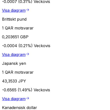
-0.0007 (0.31%)
Veckovis
Visa diagram
Brittiskt pund
1 QAR motsvarar
0,203651 GBP
-0.0004 (0.21%)
Veckovis
Visa diagram
Japansk yen
1 QAR motsvarar
43,3533 JPY
-0.6565 (1.49%)
Veckovis
Visa diagram
Kanadensisk dollar