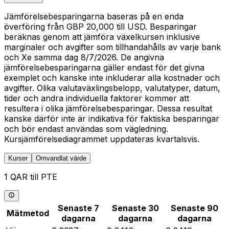
Jämförelsebesparingarna baseras på en enda
överföring från GBP 20,000 till USD. Besparingar
beräknas genom att jämföra växelkursen inklusive
marginaler och avgifter som tillhandahålls av varje bank
och Xe samma dag 8/7/2026. De angivna
jämförelsebesparingarna gäller endast för det givna
exemplet och kanske inte inkluderar alla kostnader och
avgifter. Olika valutaväxlingsbelopp, valutatyper, datum,
tider och andra individuella faktorer kommer att
resultera i olika jämförelsebesparingar. Dessa resultat
kanske därför inte är indikativa för faktiska besparingar
och bör endast användas som vägledning.
Kursjämförelsediagrammet uppdateras kvartalsvis.
Kurser
Omvandlat värde
1 QAR till PTE
Senaste 7
Senaste 30
Senaste 90
Mätmetod
dagarna
dagarna
dagarna