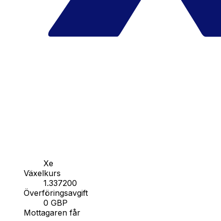
Xe
Växelkurs
1.337200
Överföringsavgift
0 GBP
Mottagaren får