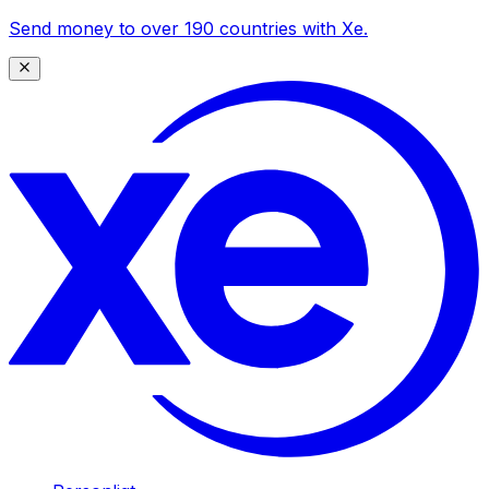
Send money to over 190 countries with Xe.