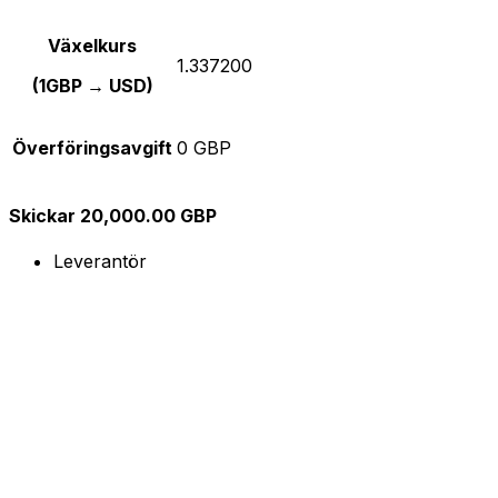
Växelkurs
1.337200
(1GBP → USD)
Överföringsavgift
0 GBP
Skickar 20,000.00 GBP
Leverantör