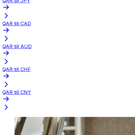
QAR till JPY
QAR till CAD
QAR till AUD
QAR till CHF
QAR till CNY