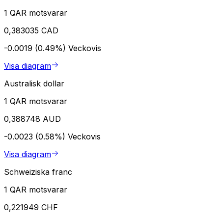
1 QAR motsvarar
0,383035 CAD
-0.0019 (0.49%)
Veckovis
Visa diagram
Australisk dollar
1 QAR motsvarar
0,388748 AUD
-0.0023 (0.58%)
Veckovis
Visa diagram
Schweiziska franc
1 QAR motsvarar
0,221949 CHF