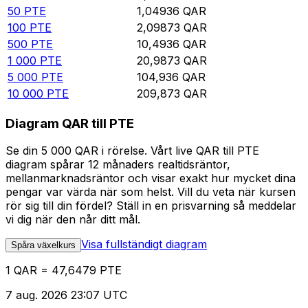
50
PTE
1,04936
QAR
100
PTE
2,09873
QAR
500
PTE
10,4936
QAR
1 000
PTE
20,9873
QAR
5 000
PTE
104,936
QAR
10 000
PTE
209,873
QAR
Diagram QAR till PTE
Se din 5 000 QAR i rörelse. Vårt live QAR till PTE
diagram spårar 12 månaders realtidsräntor,
mellanmarknadsräntor och visar exakt hur mycket dina
pengar var värda när som helst. Vill du veta när kursen
rör sig till din fördel? Ställ in en prisvarning så meddelar
vi dig när den når ditt mål.
Visa fullständigt diagram
Spåra växelkurs
1 QAR = 47,6479 PTE
7 aug. 2026 23:07 UTC