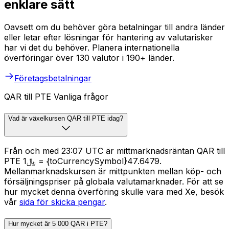
enklare sätt
Oavsett om du behöver göra betalningar till andra länder
eller letar efter lösningar för hantering av valutarisker
har vi det du behöver. Planera internationella
överföringar över 130 valutor i 190+ länder.
Företagsbetalningar
QAR till PTE Vanliga frågor
Vad är växelkursen QAR till PTE idag?
Från och med 23:07 UTC är mittmarknadsräntan QAR till
PTE ﷼1 = {toCurrencySymbol}47.6479.
Mellanmarknadskursen är mittpunkten mellan köp- och
försäljningspriser på globala valutamarknader. För att se
hur mycket denna överföring skulle vara med Xe, besök
vår
sida för skicka pengar
.
Hur mycket är 5 000 QAR i PTE?