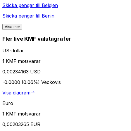
Skicka pengar till
Belgien
Skicka pengar till
Benin
Visa mer
Fler live KMF valutagrafer
US-dollar
1 KMF motsvarar
0,00234163 USD
-0.0000 (0.06%)
Veckovis
Visa diagram
Euro
1 KMF motsvarar
0,00203265 EUR