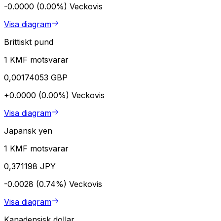
-0.0000 (0.00%)
Veckovis
Visa diagram
Brittiskt pund
1 KMF motsvarar
0,00174053 GBP
+0.0000 (0.00%)
Veckovis
Visa diagram
Japansk yen
1 KMF motsvarar
0,371198 JPY
-0.0028 (0.74%)
Veckovis
Visa diagram
Kanadensisk dollar