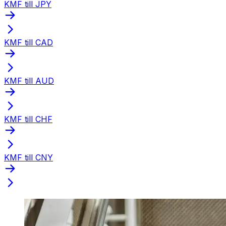
KMF till JPY
KMF till CAD
KMF till AUD
KMF till CHF
KMF till CNY