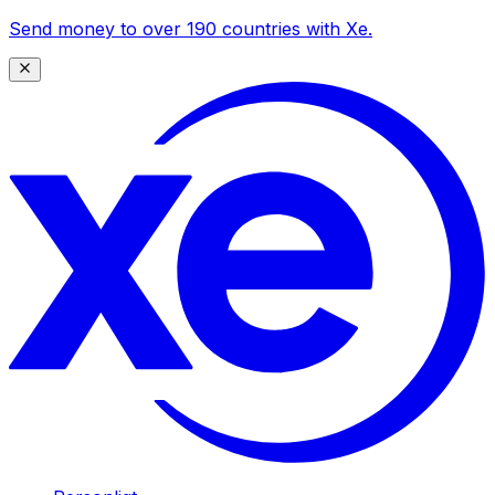
Send money to over 190 countries with Xe.