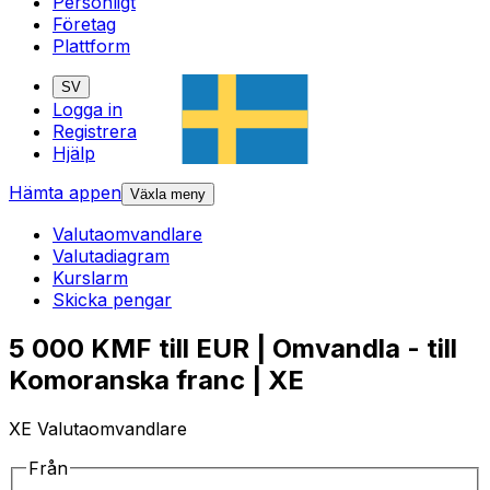
Personligt
Företag
Plattform
SV
Logga in
Registrera
Hjälp
Hämta appen
Växla meny
Valutaomvandlare
Valutadiagram
Kurslarm
Skicka pengar
5 000 KMF till EUR | Omvandla - till
Komoranska franc | XE
XE Valutaomvandlare
Från