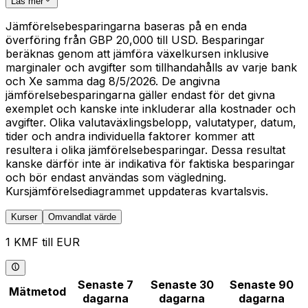
Läs mer
Jämförelsebesparingarna baseras på en enda
överföring från GBP 20,000 till USD. Besparingar
beräknas genom att jämföra växelkursen inklusive
marginaler och avgifter som tillhandahålls av varje bank
och Xe samma dag 8/5/2026. De angivna
jämförelsebesparingarna gäller endast för det givna
exemplet och kanske inte inkluderar alla kostnader och
avgifter. Olika valutaväxlingsbelopp, valutatyper, datum,
tider och andra individuella faktorer kommer att
resultera i olika jämförelsebesparingar. Dessa resultat
kanske därför inte är indikativa för faktiska besparingar
och bör endast användas som vägledning.
Kursjämförelsediagrammet uppdateras kvartalsvis.
Kurser
Omvandlat värde
1 KMF till EUR
Senaste 7
Senaste 30
Senaste 90
Mätmetod
dagarna
dagarna
dagarna