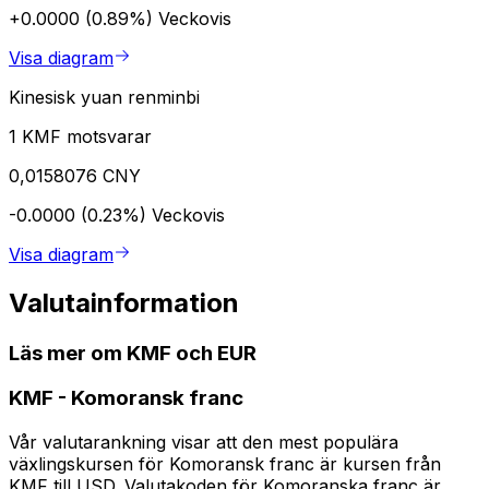
+0.0000 (0.89%)
Veckovis
Visa diagram
Kinesisk yuan renminbi
1 KMF motsvarar
0,0158076 CNY
-0.0000 (0.23%)
Veckovis
Visa diagram
Valutainformation
Läs mer om KMF och EUR
KMF
-
Komoransk franc
Vår valutarankning visar att den mest populära
växlingskursen för Komoransk franc är kursen från
KMF till USD. Valutakoden för Komoranska franc är