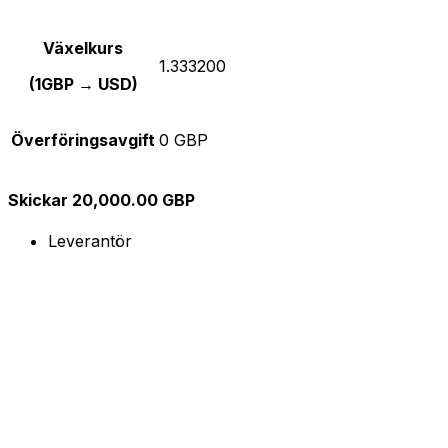
Växelkurs
1.333200
(1GBP → USD)
Överföringsavgift
0 GBP
Skickar 20,000.00 GBP
Leverantör