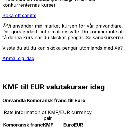
konkurrenternas kurser.
Boka ett samtal
Vi använder mid-market-kursen för vår omvandlare.
Det görs endast i informationssyfte. Du kommer inte att
få denna kurs när du skickar pengar.
Se sändkurserna.
Visste du att du kan skicka pengar utomlands med Xe?
Anmäl dig idag
KMF till EUR valutakurser idag
Omvandla Komoransk franc till Euro
Rate information of KMF/EUR currency
pair
Komoransk franc
KMF
Euro
EUR