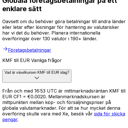
Globala företagsbetalningar på ett
enklare sätt
Oavsett om du behöver göra betalningar till andra länder
eller letar efter lösningar för hantering av valutarisker
har vi det du behöver. Planera internationella
överföringar över 130 valutor i 190+ länder.
Företagsbetalningar
KMF till EUR Vanliga frågor
Vad är växelkursen KMF till EUR idag?
Från och med 16:53 UTC är mittmarknadsräntan KMF till
EUR CF1 = €0.0020. Mellanmarknadskursen är
mittpunkten mellan köp- och försäljningspriser på
globala valutamarknader. För att se hur mycket denna
överföring skulle vara med Xe, besök vår
sida för skicka
pengar
.