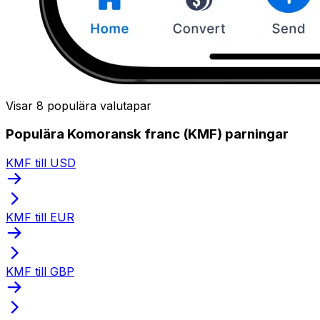
Visar 8 populära valutapar
Populära Komoransk franc (KMF) parningar
KMF till USD
KMF till EUR
KMF till GBP