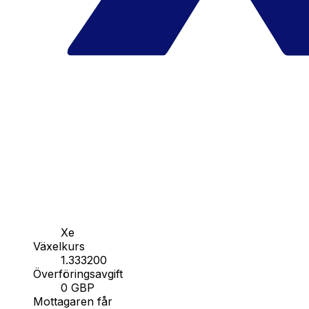
Xe
Växelkurs
1.333200
Överföringsavgift
0 GBP
Mottagaren får