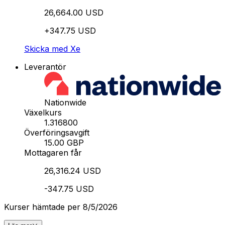
26,664.00 USD
+347.75 USD
Skicka med Xe
Leverantör
Nationwide
Växelkurs
1.316800
Överföringsavgift
15.00 GBP
Mottagaren får
26,316.24 USD
-347.75 USD
Kurser hämtade per 8/5/2026