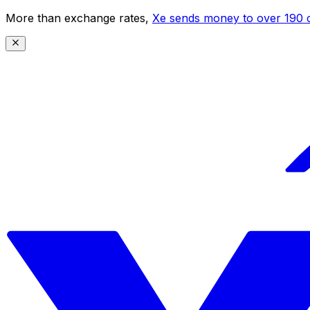
More than exchange rates,
Xe sends money to over 190 c