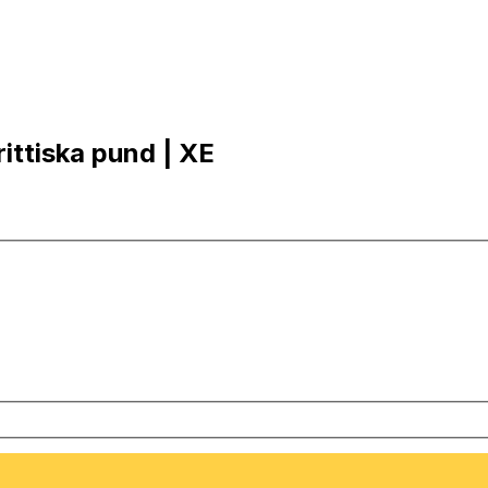
rittiska pund | XE