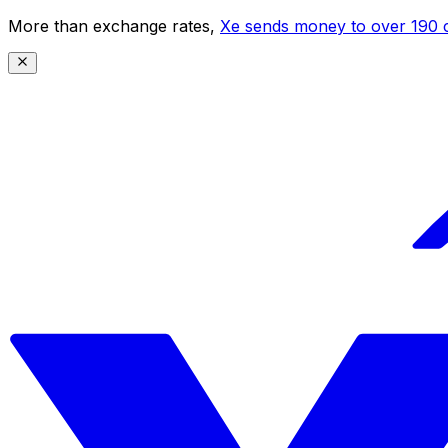
More than exchange rates,
Xe sends money to over 190 c