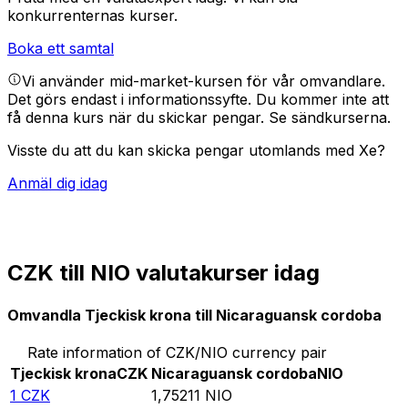
konkurrenternas kurser.
Boka ett samtal
Vi använder mid-market-kursen för vår omvandlare.
Det görs endast i informationssyfte. Du kommer inte att
få denna kurs när du skickar pengar.
Se sändkurserna.
Visste du att du kan skicka pengar utomlands med Xe?
Anmäl dig idag
CZK till NIO valutakurser idag
Omvandla Tjeckisk krona till Nicaraguansk cordoba
Rate information of CZK/NIO currency pair
Tjeckisk krona
CZK
Nicaraguansk cordoba
NIO
1
CZK
1,75211
NIO