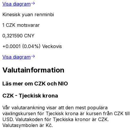
Visa diagram
Kinesisk yuan renminbi
1 CZK motsvarar
0,321590 CNY
+0.0001 (0.04%)
Veckovis
Visa diagram
Valutainformation
Läs mer om CZK och NIO
CZK
-
Tjeckisk krona
Vår valutarankning visar att den mest populära
växlingskursen för Tjeckisk krona är kursen från CZK till
USD. Valutakoden för Tjeckiska kronor är CZK.
Valutasymbolen är Kč.