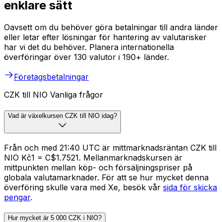
enklare sätt
Oavsett om du behöver göra betalningar till andra länder
eller letar efter lösningar för hantering av valutarisker
har vi det du behöver. Planera internationella
överföringar över 130 valutor i 190+ länder.
Företagsbetalningar
CZK till NIO Vanliga frågor
Vad är växelkursen CZK till NIO idag?
Från och med 21:40 UTC är mittmarknadsräntan CZK till
NIO Kč1 = C$1.7521. Mellanmarknadskursen är
mittpunkten mellan köp- och försäljningspriser på
globala valutamarknader. För att se hur mycket denna
överföring skulle vara med Xe, besök vår
sida för skicka
pengar
.
Hur mycket är 5 000 CZK i NIO?