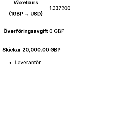
Växelkurs
1.337200
(1GBP → USD)
Överföringsavgift
0 GBP
Skickar 20,000.00 GBP
Leverantör