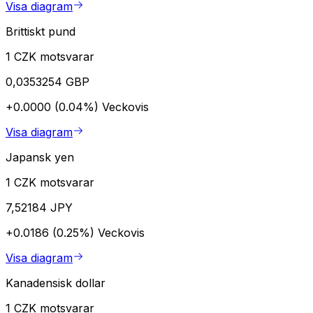
Visa diagram
Brittiskt pund
1 CZK motsvarar
0,0353254 GBP
+0.0000 (0.04%)
Veckovis
Visa diagram
Japansk yen
1 CZK motsvarar
7,52184 JPY
+0.0186 (0.25%)
Veckovis
Visa diagram
Kanadensisk dollar
1 CZK motsvarar