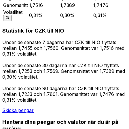
Genomsnitt
1,7516
1,7389
1,7476
Volatilitet
0,31%
0,30%
0,31%
Statistik för CZK till NIO
Under de senaste 7 dagarna har CZK till NIO flyttats
mellan 1,7455 och 1,7569. Genomsnittet var 1,7516 med
0,31% volatilitet.
Under de senaste 30 dagarna har CZK till NIO flyttats
mellan 1,7253 och 1,7569. Genomsnittet var 1,7389 med
0,30% volatilitet.
Under de senaste 90 dagarna har CZK till NIO flyttats
mellan 1,7233 och 1,7801. Genomsnittet var 1,7476 med
0,31% volatilitet.
Skicka pengar
Hantera dina pengar och valutor när du är på
språng