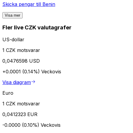
Skicka pengar till
Benin
Visa mer
Fler live CZK valutagrafer
US-dollar
1 CZK motsvarar
0,0476598 USD
+0.0001 (0.14%)
Veckovis
Visa diagram
Euro
1 CZK motsvarar
0,0412323 EUR
-0.0000 (0.10%)
Veckovis