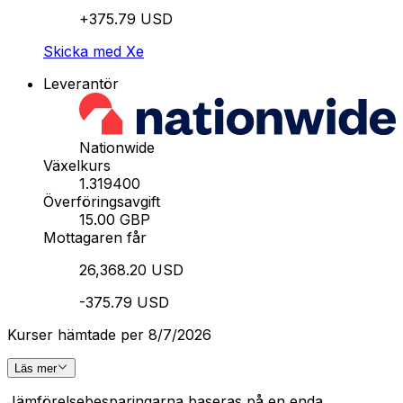
+375.79 USD
Skicka med Xe
Leverantör
Nationwide
Växelkurs
1.319400
Överföringsavgift
15.00 GBP
Mottagaren får
26,368.20 USD
-375.79 USD
Kurser hämtade per 8/7/2026
Läs mer
Jämförelsebesparingarna baseras på en enda