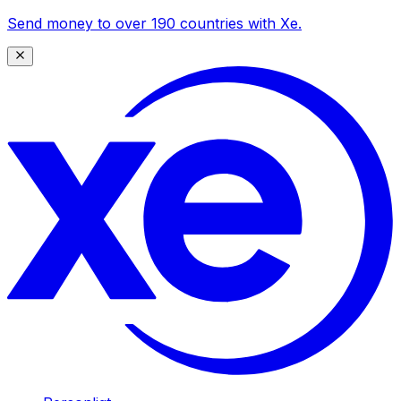
Send money to over 190 countries with Xe.