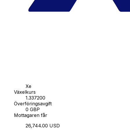
Xe
Växelkurs
1.337200
Överföringsavgift
0 GBP
Mottagaren får
26,744.00 USD