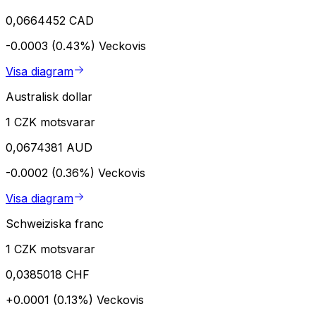
0,0664452 CAD
-0.0003 (0.43%)
Veckovis
Visa diagram
Australisk dollar
1 CZK motsvarar
0,0674381 AUD
-0.0002 (0.36%)
Veckovis
Visa diagram
Schweiziska franc
1 CZK motsvarar
0,0385018 CHF
+0.0001 (0.13%)
Veckovis