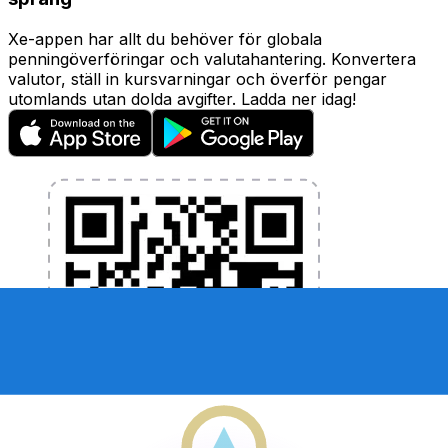
Xe-appen har allt du behöver för globala
penningöverföringar och valutahantering. Konvertera
valutor, ställ in kursvarningar och överför pengar
utomlands utan dolda avgifter. Ladda ner idag!