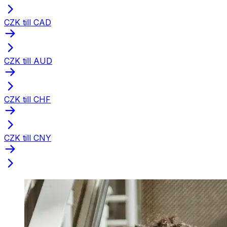
CZK till CAD
CZK till AUD
CZK till CHF
CZK till CNY