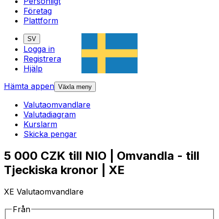
Personligt
Företag
Plattform
SV
Logga in
Registrera
Hjälp
Hämta appen
Växla meny
Valutaomvandlare
Valutadiagram
Kurslarm
Skicka pengar
5 000 CZK till NIO | Omvandla - till
Tjeckiska kronor | XE
XE Valutaomvandlare
Från