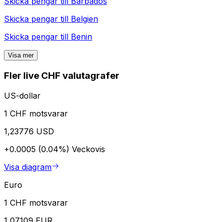
Skicka pengar till
Barbados
Skicka pengar till
Belgien
Skicka pengar till
Benin
Visa mer
Fler live CHF valutagrafer
US-dollar
1 CHF motsvarar
1,23776 USD
+0.0005 (0.04%)
Veckovis
Visa diagram
Euro
1 CHF motsvarar
1,07109 EUR