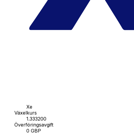
Xe
Växelkurs
1.333200
Överföringsavgift
0 GBP