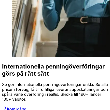
Internationella penningöverföringar
görs på rätt sätt
Xe gör internationella penningöverföringar enkla. Se alla
priser i förväg, få tillförlitliga leveransuppskattningar och
spåra varje överföring i realtid. Skicka till 190+ länder i
130+ valutor.
Kom igång