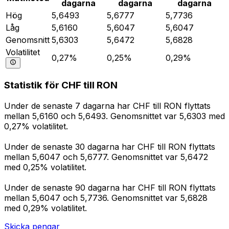
dagarna
dagarna
dagarna
Hög
5,6493
5,6777
5,7736
Låg
5,6160
5,6047
5,6047
Genomsnitt
5,6303
5,6472
5,6828
Volatilitet
0,27%
0,25%
0,29%
Statistik för CHF till RON
Under de senaste 7 dagarna har CHF till RON flyttats
mellan 5,6160 och 5,6493. Genomsnittet var 5,6303 med
0,27% volatilitet.
Under de senaste 30 dagarna har CHF till RON flyttats
mellan 5,6047 och 5,6777. Genomsnittet var 5,6472
med 0,25% volatilitet.
Under de senaste 90 dagarna har CHF till RON flyttats
mellan 5,6047 och 5,7736. Genomsnittet var 5,6828
med 0,29% volatilitet.
Skicka pengar