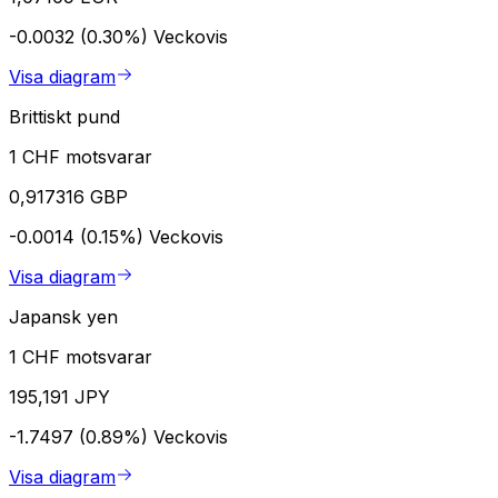
-0.0032 (0.30%)
Veckovis
Visa diagram
Brittiskt pund
1 CHF motsvarar
0,917316 GBP
-0.0014 (0.15%)
Veckovis
Visa diagram
Japansk yen
1 CHF motsvarar
195,191 JPY
-1.7497 (0.89%)
Veckovis
Visa diagram