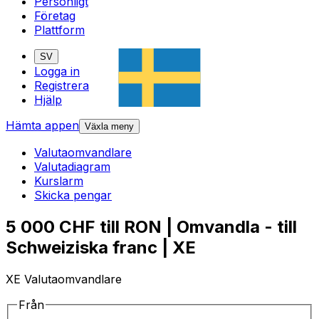
Personligt
Företag
Plattform
SV
Logga in
Registrera
Hjälp
Hämta appen
Växla meny
Valutaomvandlare
Valutadiagram
Kurslarm
Skicka pengar
5 000 CHF till RON | Omvandla - till
Schweiziska franc | XE
XE Valutaomvandlare
Från