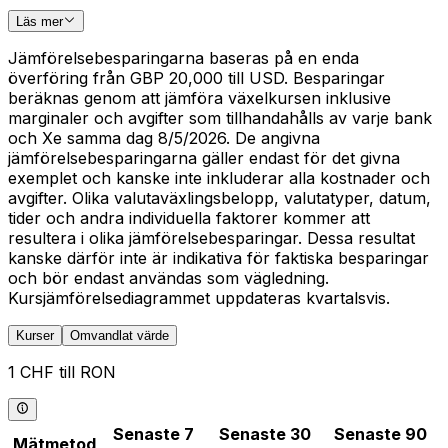
Läs mer
Jämförelsebesparingarna baseras på en enda
överföring från GBP 20,000 till USD. Besparingar
beräknas genom att jämföra växelkursen inklusive
marginaler och avgifter som tillhandahålls av varje bank
och Xe samma dag 8/5/2026. De angivna
jämförelsebesparingarna gäller endast för det givna
exemplet och kanske inte inkluderar alla kostnader och
avgifter. Olika valutaväxlingsbelopp, valutatyper, datum,
tider och andra individuella faktorer kommer att
resultera i olika jämförelsebesparingar. Dessa resultat
kanske därför inte är indikativa för faktiska besparingar
och bör endast användas som vägledning.
Kursjämförelsediagrammet uppdateras kvartalsvis.
Kurser
Omvandlat värde
1 CHF till RON
Senaste 7
Senaste 30
Senaste 90
Mätmetod