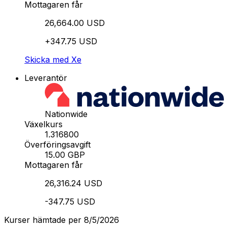
Mottagaren får
26,664.00 USD
+347.75 USD
Skicka med Xe
Leverantör
Nationwide
Växelkurs
1.316800
Överföringsavgift
15.00 GBP
Mottagaren får
26,316.24 USD
-347.75 USD
Kurser hämtade per 8/5/2026