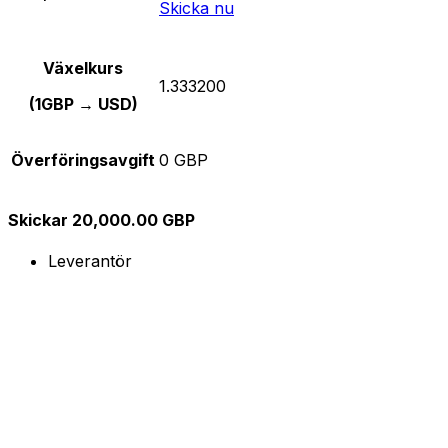
Skicka nu
Växelkurs
1.333200
(1GBP → USD)
Överföringsavgift
0 GBP
Skickar 20,000.00 GBP
Leverantör