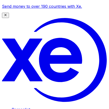
Send money to over 190 countries with Xe.