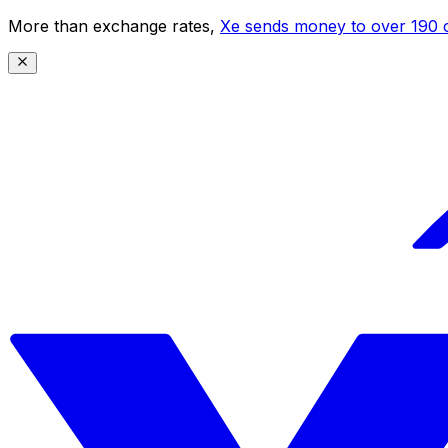
More than exchange rates,
Xe sends money to over 190 c