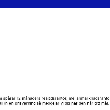
am spårar 12 månaders realtidsräntor, mellanmarknadsränto
täll in en prisvarning så meddelar vi dig när den når ditt mål.