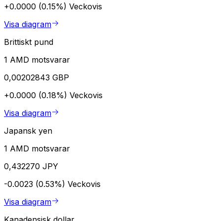
+0.0000 (0.15%)
Veckovis
Visa diagram
Brittiskt pund
1 AMD motsvarar
0,00202843 GBP
+0.0000 (0.18%)
Veckovis
Visa diagram
Japansk yen
1 AMD motsvarar
0,432270 JPY
-0.0023 (0.53%)
Veckovis
Visa diagram
Kanadensisk dollar