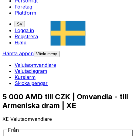
Personligt
Företag
Plattform
SV
Logga in
Registrera
Hjälp
Hämta appen
Växla meny
Valutaomvandlare
Valutadiagram
Kurslarm
Skicka pengar
5 000 AMD till CZK | Omvandla - till
Armeniska dram | XE
XE Valutaomvandlare
Från