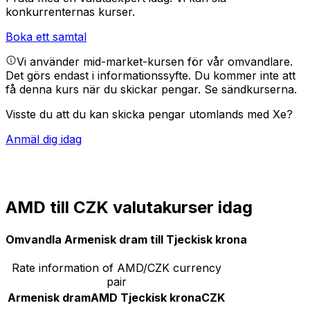
konkurrenternas kurser.
Boka ett samtal
Vi använder mid-market-kursen för vår omvandlare.
Det görs endast i informationssyfte. Du kommer inte att
få denna kurs när du skickar pengar.
Se sändkurserna.
Visste du att du kan skicka pengar utomlands med Xe?
Anmäl dig idag
AMD till CZK valutakurser idag
Omvandla Armenisk dram till Tjeckisk krona
Rate information of AMD/CZK currency
pair
Armenisk dram
AMD
Tjeckisk krona
CZK