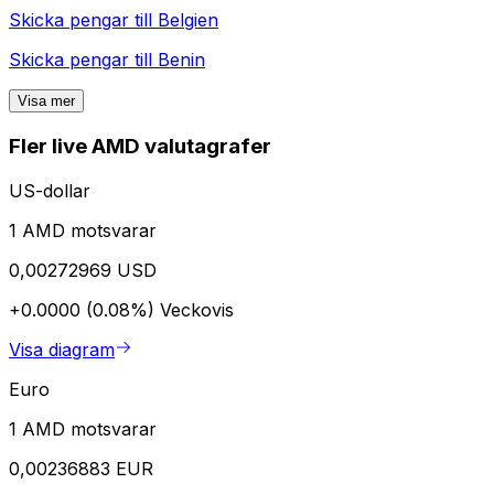
Skicka pengar till
Belgien
Skicka pengar till
Benin
Visa mer
Fler live AMD valutagrafer
US-dollar
1 AMD motsvarar
0,00272969 USD
+0.0000 (0.08%)
Veckovis
Visa diagram
Euro
1 AMD motsvarar
0,00236883 EUR