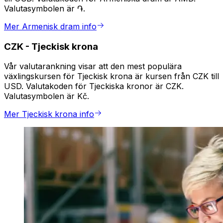
Valutasymbolen är ֏.
Mer Armenisk dram info
CZK
-
Tjeckisk krona
Vår valutarankning visar att den mest populära
växlingskursen för Tjeckisk krona är kursen från CZK till
USD. Valutakoden för Tjeckiska kronor är CZK.
Valutasymbolen är Kč.
Mer Tjeckisk krona info