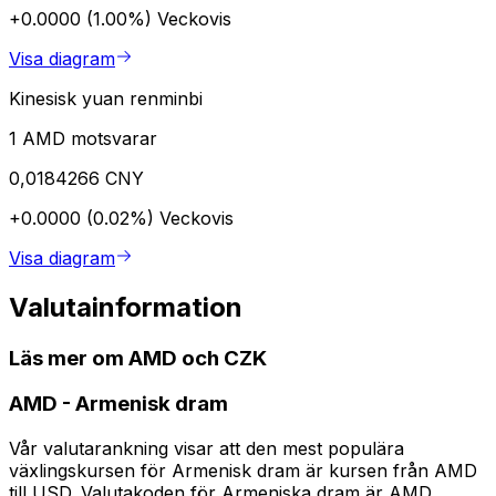
+0.0000 (1.00%)
Veckovis
Visa diagram
Kinesisk yuan renminbi
1 AMD motsvarar
0,0184266 CNY
+0.0000 (0.02%)
Veckovis
Visa diagram
Valutainformation
Läs mer om AMD och CZK
AMD
-
Armenisk dram
Vår valutarankning visar att den mest populära
växlingskursen för Armenisk dram är kursen från AMD
till USD. Valutakoden för Armeniska dram är AMD.