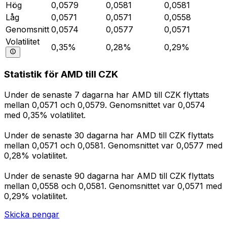
Hög
0,0579
0,0581
0,0581
Låg
0,0571
0,0571
0,0558
Genomsnitt
0,0574
0,0577
0,0571
Volatilitet
0,35%
0,28%
0,29%
Statistik för AMD till CZK
Under de senaste 7 dagarna har AMD till CZK flyttats
mellan 0,0571 och 0,0579. Genomsnittet var 0,0574
med 0,35% volatilitet.
Under de senaste 30 dagarna har AMD till CZK flyttats
mellan 0,0571 och 0,0581. Genomsnittet var 0,0577 med
0,28% volatilitet.
Under de senaste 90 dagarna har AMD till CZK flyttats
mellan 0,0558 och 0,0581. Genomsnittet var 0,0571 med
0,29% volatilitet.
Skicka pengar