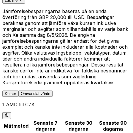
Läs mer
Jämförelsebesparingarna baseras på en enda
överföring från GBP 20,000 till USD. Besparingar
beräknas genom att jämföra växelkursen inklusive
marginaler och avgifter som tillhandahålls av varje bank
och Xe samma dag 8/5/2026. De angivna
jämförelsebesparingarna gäller endast för det givna
exemplet och kanske inte inkluderar alla kostnader och
avgifter. Olika valutaväxlingsbelopp, valutatyper, datum,
tider och andra individuella faktorer kommer att
resultera i olika jämförelsebesparingar. Dessa resultat
kanske därför inte är indikativa för faktiska besparingar
och bör endast användas som vägledning.
Kursjämförelsediagrammet uppdateras kvartalsvis.
Kurser
Omvandlat värde
1 AMD till CZK
Senaste 7
Senaste 30
Senaste 90
Mätmetod
dagarna
dagarna
dagarna