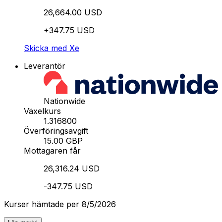
26,664.00 USD
+347.75 USD
Skicka med Xe
Leverantör
Nationwide
Växelkurs
1.316800
Överföringsavgift
15.00 GBP
Mottagaren får
26,316.24 USD
-347.75 USD
Kurser hämtade per 8/5/2026