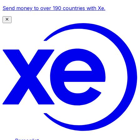
Send money to over 190 countries with Xe.