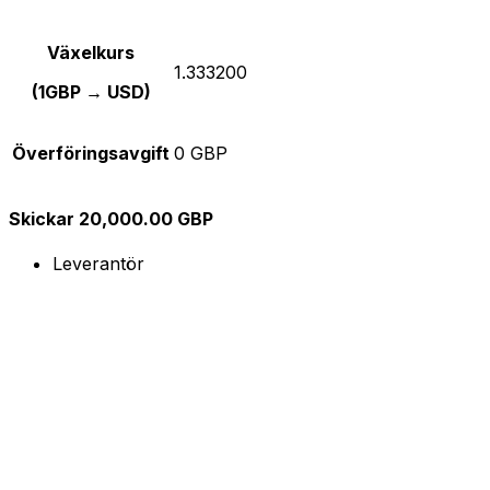
Växelkurs
1.333200
(1GBP → USD)
Överföringsavgift
0 GBP
Skickar 20,000.00 GBP
Leverantör