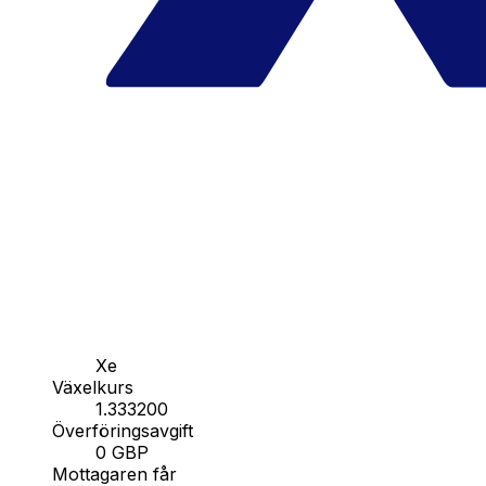
Xe
Växelkurs
1.333200
Överföringsavgift
0 GBP
Mottagaren får