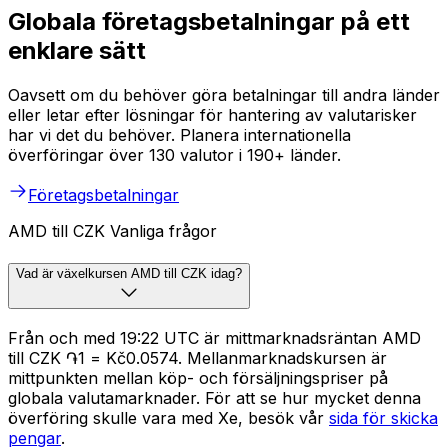
Globala företagsbetalningar på ett
enklare sätt
Oavsett om du behöver göra betalningar till andra länder
eller letar efter lösningar för hantering av valutarisker
har vi det du behöver. Planera internationella
överföringar över 130 valutor i 190+ länder.
Företagsbetalningar
AMD till CZK Vanliga frågor
Vad är växelkursen AMD till CZK idag?
Från och med 19:22 UTC är mittmarknadsräntan AMD
till CZK ֏1 = Kč0.0574. Mellanmarknadskursen är
mittpunkten mellan köp- och försäljningspriser på
globala valutamarknader. För att se hur mycket denna
överföring skulle vara med Xe, besök vår
sida för skicka
pengar
.